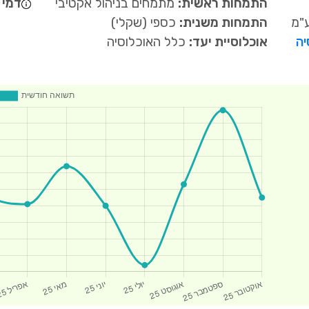
התמחות ראשית:
מתמחים בניהול אקטיבי
דמי נ
"מ
התמחות משנית:
כספי (שקלי)
יה
אוכלוסיית יעד:
כלל האוכלוסיה