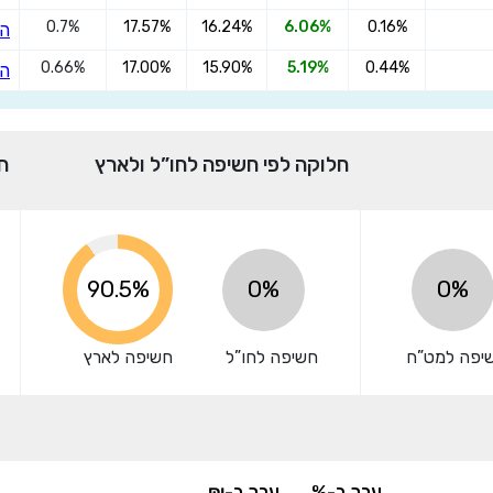
0.7%
17.57%
16.24%
6.06%
0.16%
הצ
אני מאשר שקראתי ומסכים
לתנאי השימוש והפרטיות
,וכי
0.66%
17.00%
15.90%
5.19%
0.44%
הצ
הפרטים שמסרתי ישמשו לקבלת פניות, הצעות שיווקיות מאיתנו או
מצדדים שלישיים.
חלוקה לפי חשיפה לחו”ל ולארץ
ח
99.9%
0%
0%
יפה למט”ח
חשיפה לחו”ל
חשיפה לארץ
ערך ב-%
ערך ב-₪