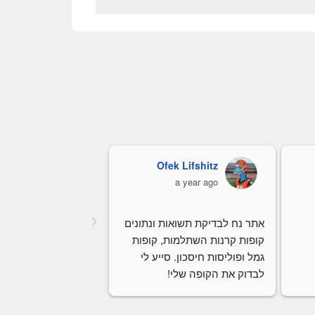
Ofek Lifshitz
כרמלה קורי
a year ago
a year ago
אתר נח לבדיקת תשואות ונתונים 
קופות קרנות השתלמות, קופות 
גמל ופוליסות חיסכון. סייע לי 
לבדוק את הקופה שלי!