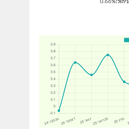
יהול:
0.66%