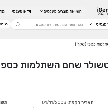
השוואת מוצרים פיננסים
וידאו פיננסי
מחש
כניסה
למות כספי (שקלי)
שולר שחם השתלמות כספי 
תאריך הקמה:
01/11/2008
תשוא