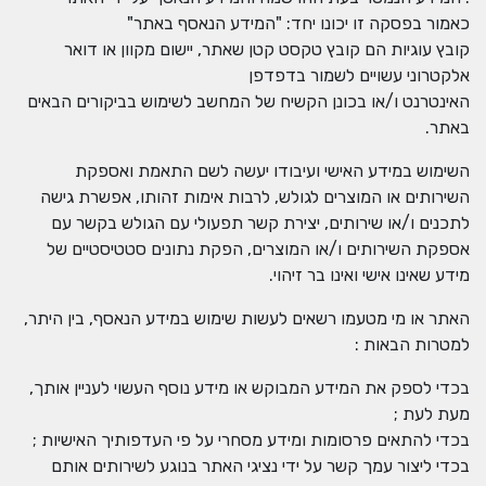
כאמור בפסקה זו יכונו יחד: "המידע הנאסף באתר"
קובץ עוגיות הם קובץ טקסט קטן שאתר, יישום מקוון או דואר
אלקטרוני עשויים לשמור בדפדפן
האינטרנט ו/או בכונן הקשיח של המחשב לשימוש בביקורים הבאים
באתר.
השימוש במידע האישי ועיבודו יעשה לשם התאמת ואספקת
השירותים או המוצרים לגולש, לרבות אימות זהותו, אפשרת גישה
לתכנים ו/או שירותים, יצירת קשר תפעולי עם הגולש בקשר עם
אספקת השירותים ו/או המוצרים, הפקת נתונים סטטיסטיים של
מידע שאינו אישי ואינו בר זיהוי.
האתר או מי מטעמו רשאים לעשות שימוש במידע הנאסף, בין היתר,
למטרות הבאות :
בכדי לספק את המידע המבוקש או מידע נוסף העשוי לעניין אותך,
מעת לעת ;
בכדי להתאים פרסומות ומידע מסחרי על פי העדפותיך האישיות ;
בכדי ליצור עמך קשר על ידי נציגי האתר בנוגע לשירותים אותם