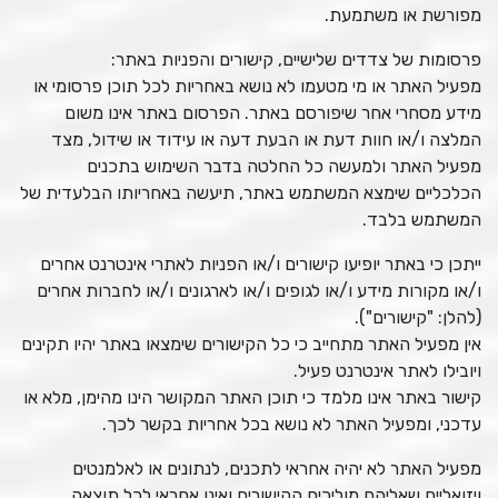
מפורשת או משתמעת.
פרסומות של צדדים שלישיים, קישורים והפניות באתר:
מפעיל האתר או מי מטעמו לא נושא באחריות לכל תוכן פרסומי או
מידע מסחרי אחר שיפורסם באתר. הפרסום באתר אינו משום
המלצה ו/או חוות דעת או הבעת דעה או עידוד או שידול, מצד
מפעיל האתר ולמעשה כל החלטה בדבר השימוש בתכנים
הכלכליים שימצא המשתמש באתר, תיעשה באחריותו הבלעדית של
המשתמש בלבד.
ייתכן כי באתר יופיעו קישורים ו/או הפניות לאתרי אינטרנט אחרים
ו/או מקורות מידע ו/או לגופים ו/או לארגונים ו/או לחברות אחרים
(להלן: "קישורים").
אין מפעיל האתר מתחייב כי כל הקישורים שימצאו באתר יהיו תקינים
ויובילו לאתר אינטרנט פעיל.
קישור באתר אינו מלמד כי תוכן האתר המקושר הינו מהימן, מלא או
עדכני, ומפעיל האתר לא נושא בכל אחריות בקשר לכך.
מפעיל האתר לא יהיה אחראי לתכנים, לנתונים או לאלמנטים
ויזואליים שאליהם מוליכים הקישורים ואינו אחראי לכל תוצאה