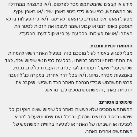
מידע או קבצים שהמשתמש מסר לפרסום, ו/או כתוצאה ממחדליו
של המשתמש, כפי שבאו לידי ביטוי באופן ישיר ו/או באופן עקיף.
מפעיל האתר אינו מתחייב כי האתר לא ייסגר ו/או כי הפעילות בו לא
תופסק באופן זמני או קבוע ושומר לעצמו את הזכות לסגור את
האתר ו/או את פעילותו בכל עת על פי שיקול דעתו הבלעדי.
המחאת זכויות וחובות
מבלי לפגוע באמור לעיל מוסכם בזה, מפעיל האתר רשאי להמחות
את התחייבויותיו ולהסב זכויותיו, בכל עת לפי תנאי שימוש אלה, לצד
שלישי, עפ"י שיקול דעתו הבלעדי, לרבות העברת כל/רוב נכסיו,
באמצעות מכירה, מיזוג, ו/או בכל דרך אחרת, במקרה כנ"ל יועברו
פרטי המשתמש שבידי הנהלת האתר לצד השלישי, שיקבל את
הזכויות באתר, והמשתמש מסכים לכך מראש.
שימושים אסורים
:
המשתמש מסכים שלא לעשות באתר כל שימוש שאינו חוקי וכן כל
שימוש בניגוד לתנאים שלהלן, ובכלל זאת שימוש שעלול להביא
לפגיעה או השבתה של האתר או לפגיעה בחוויית המשתמש של
משתמשים אחרים באתר.