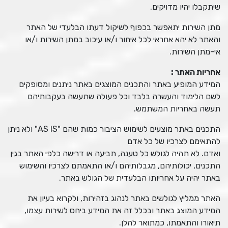
שיתקבלו יהיו מדויקים.
מתן השירות יתאפשר בכפוף לשיקול דעתו הבלעדי של האתר
והאתר לא יהא אחראי לכל איחור ו/או עיכוב במתן השירות ו/או
אי-מתן השירות.
אחריות האתר
:
המידע המופיע באתר והתכנים המוצגים באתר ניתנים ומסופקים
לשם הלימוד והעשרה בלבד וכל פעולה שתעשה בעקבותיהם
תעשה באחריות המשתמש.
התכנים באתר מוצעים לשימוש הציבור כמות שהם "AS IS" ולא ניתן
להתאימם לצרכיו של כל אדם
ואדם. לא תהיה לגולש כל טענה, תביעה או דרישה כלפי האתר בגין
התכנים, יכולותיהם, מגבלותיהם ו/או התאמתם לצרכיו והשימוש
באתר יהיה על אחריותו הבלעדית של הגולש באתר.
האתר ממליץ לגולשים באתר לנהוג בזהירות, ולקרוא בעיון את
המידע המוצג באתר ובכלל זה את המידע ביחס לשירות עצמו,
תיאורו והתאמתו, כמתואר להלן.