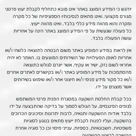
יודגש כי המידע המוצג באתר אינו מובא כתחליף לקבלת יעוץ פרטני
מגורם מקצועי, ואינו מתאים לנסיבותיו הספציפיות של כל מקרה
ומקרה והוא מהווה מידע כללי בלבד, ואינו מהווה ייעוץ.
כל פעולה שנעשית על פי המידע המוצג באתר הינה על אחריות
עושה הפעולה בלבד.
אין לראות במידע המופיע באתר משום הבטחה לתוצאה כלשהי ו/או
אחריות לאופן הפעילויות של השירותים המוצעים בו. האתר לא יהיה
אחראי לשום נזק, ישיר או עקיף, אשר ייגרם לגולש כתוצאה
מהסתמכות על מידע המופיע באתר ו/או בקישורים לאתרים אחרים
ו/או כל מקור מידע פנימי ו/או חיצוני אחר ו/או שימוש בשירותים
אשר מוצגים על ידו.
בכל קבלת החלטת השקעה במסגרת הפנית פרטי המשתמש
לגופים הפיננסיים, על הגולש לסמוך על בדיקה שהתבצעה על ידו
בלבד אודות ההשקעה ותנאיה, לרבות יתרונות וסיכונים הכרוכים
בהשקעה, ועליו לפנות לקבלת ייעוץ מתאים בנוגע לסוגיות
משפטיות, חשבונאיות, כספיות, ענייני מיסוי וכן כל סוגיה אחרת
הקשורה לביצוע ההשקעה.