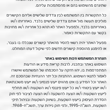
שתיגרם מהשימוש בהם או מהסתמכות עליהם.
כל התקשרות בין המשתמש לבין צדדים שלישיים אליהם הקישורים
מוליכים תעשה מול אותם צדדים שלישיים בלבד, באחריותו ו/או
באחריותם בלבד, ולמפעיל האתר לא תהא כל אחריות ו/או מחויבות
בקשר עם התקשרות כאמור.
מפעיל האתר יהיה רשאי להסיר מהאתר קישורים שנכללו בו בעבר,
או להימנע מהוספת קישורים חדשים לפי שיקול דעתו המוחלט.
הצהרת המשתמש וזכות השימוש באתר
השימוש באתר ובתכניו, לרבות קריאת מידע או הודעות
המתפרסמות בו, יהוו חזקה על הסכמתו של המשתמש ואישורו
לאמור לתנאי השימוש, ההתניות וכל יתר ההנחיות שבהסכם זה.
האתר וכל המידע בו אינו מהווים ייעוץ פנסיוני ו/או ייעוץ משכנתאות
ו/או ייעוץ ביטוחי ו/או כל ייעוץ פיננסי ו/או השקעות ו/או תחליף
לייעוץ השקעות ו/או הצעה להשקעה ו/או הצעה לציבור לפי חוק
הסדרת העיסוק בייעוץ השקעות, בשיווק השקעות ובניהול תיקי
השקעות, תשנ"ה-1995, ולפי חוק ניירות ערך, תשכ"ח-1968.