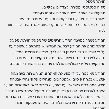
האתר מספק ;
ניתוח סטטיסטי ומסירתו לצדדים שלישיים;
תפעולו של האתר ופיתוח אתרים שיוקמו בעתיד;
ניהול מכירות, שיווק, גיוס לקוחות והצעת שירותים חדשים;
בכדי לבצע סקרי לקוחות / או מחקרי שיווק אשר האתר עורך מעת
לעת.
המידע נשמר במאגרי המידע הרשומים של מפעיל האתר. מפעיל
האתר ימחק את המידע לבקשת הגולש, או בהתאם לשיקול דעתו
על פי הוראות הדין בהינתן סיבה לכך, אלא אם שמירת המידע
נחוצה לצרכי תיעוד, ראיות ואסמכתאות הקשורות בשירותים
המבוקשים על ידי הגולשים או לשם עמידה בהוראות דין והסכם.
המידע מאובטח על ידי מפעילת האתר ונותני השירות באמצעות
אמצעי אבטחה פיסיים, אלקטרוניים ומנהליים על פי נהלי אבטחת
מידע המקובלים בישראל. עם זאת, יש לזכור כי אין באפשרות מפעיל
האתר לאבטח את המידע באופן מוחלט. מפעיל האתר אינו מתחייב
כי המידע יזכה להגנה או אבטחה מוחלטים או כי מערכות האבטחה
חסינות בפני חדירה או גישה בלתי מורשית או מעניקות הגנה
מוחלטת.