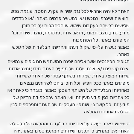
האתר לא יהיה אחראי לכל נזק ישיר או עקיף, הפסד, עוגמת נפש
והוצאות שייגרמו לגולש ו/או למשאיר פרטים באתר ו/או לצדדים
שלישיים כלשהם בעקבות שימוש או הסתמכות על כל תוכן,
מידע, נתון, מצג, תמונה, וידאו, אודיו, פרסומת, מוצר, שירות וכו'
המופעים באתר. כל הסתמכות
כאמור נעשית על-פי שיקול דעתו ואחריותו הבלעדית של הגולש
באתר.
הגופים הפיננסיים אשר אליהם יופנה המשתמש הם גופים עצמאיים
ואינם קשורים ו/או אינם שלוח של מפעיל האתר. מידע ומצג אודות
שירות המוצג באתר, שמקורו בשותף עסקי של האתר ששירותיו
מופיעים באתר ככל ויופיעו וכל תוכן ביחס לשירותים נמצאים
באחריותו הבלעדית של השותף העסקי כאמור, מובהר כי לאתר אין
כל אחריות בגין מידע מעין זה, ואין האתר ערב למידת הדיוק של
מידע זה. כל קשר בין שותפיו העסקיים של האתר ומפרסמים לבין
הגולש באחריותו המלאה.
השימוש באתר ייעשה על אחריותו הבלעדית והמלאה של כל גולש.
האתר אינו מתחייב כי תכנים ושירותים המתפרסמים באתר, יהיו