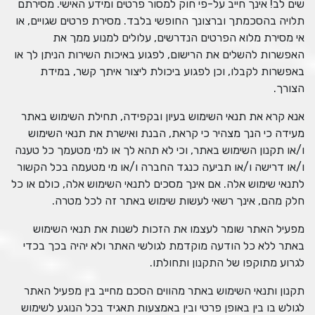
שים לב! אינך חייב על-פי חוק למסור פרטים ומידע האישי. מסירתם
תלויה בהסכמתך וברצונך החופשי בלבד. מסירת פרטים שגויים, או
אי מסירת מלוא הפרטים הנדרשים, עלולים למנוע ממך את
האפשרות להשלים את הרישום, לפגוע באיכות השירות הניתן לך או
באפשרות לקבלו, וכן לפגוע ביכולת ליצור איתך קשר, במידת
הצורך.
אנא קרא את תנאי השימוש בעיון ובקפידה, תחילת השימוש באתר
מעידה כי הנך מצהיר כי קראת, הבנת ואישרת את תנאי השימוש
ו/או תקנון השימוש באתר, וכי לא תהא לך או למי מטעמך כל טענה
ו/או דרישה ו/או תביעה כנגד החברה ו/או מי מטעמה בכל הקשור
לתנאי שימוש אלה. אם אינך מסכים לתנאי השימוש אלה, כולם או כל
חלק מהם, אינך רשאי לעשות שימוש באתר זה לכל מטרה.
מפעיל האתר שומר לעצמו את הזכות לשנות את תנאי השימוש
באתר ללא כל הודעה מוקדמת לגולשי האתר ולא יהיה בכך בכדי
לגרוע מתוקפו של התקנון ותחולתו.
תקנון ותנאי השימוש באתר מהווים הסכם מחייב בין מפעיל האתר
לגולש בו בין באופן פרטי ובין באמצעות תאגיד בכל הנוגע לשימוש