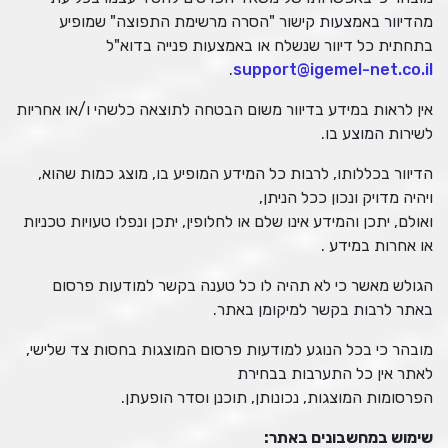
מהדיוור באמצעות קישור "הסרה מרשימת התפוצה" שמופיע
בתחתית כל דיוור שנשלח או באמצעות פנייה בדוא"ל
.
support@igemel-net.co.il
אין לראות במידע בדיוור משום הבטחה לתוצאה כלשהי ו/או אחריות
לשירות המוצע בו.
הדיוור בכללותו, לרבות כל המידע המופיע בו, מוצג כמות שהוא,
ויהיה מדויק ונכון ככל הניתן,
ואולם, יתכן והמידע אינו שלם או לחלופין, יתכן ונפלו טעויות טכניות
או אחרות במידע .
הגולש מאשר כי לא תהיה לו כל טענה בקשר למודעות פרסום
באתר לרבות בקשר למיקומן באתר.
מובהר כי בכל הנוגע למודעות פרסום המוצגות בחסות צד שלישי,
לאתר אין כל התערבות בבחירת
הפרסומות המוצגות, נכונותן, תוכנן וסדר הופעתן.
שימוש במחשבונים באתר
: