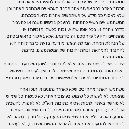
המשתמש מסכים שלא להשיג או לנסות להשיג מידע או חומר
הכלול באתר בכל אמצעי אחר מלבד האמצעים שמספק האתר וכן
שלא לאסוף כל מידע על משתמשים אחרים ללא הסכמתם.
המשתמש אינו רשאי להמחות, להעניק ברישיון משנה או להעביר
בדרך אחרת או בכל אופן שהוא, זכות כלשהי מזכויותיו או
מהתחייבויותיו על פי הסכם זה ביוזמתו, אלא באישור מראש ובכתב
של הנהלת האתר. הנהלת האתר מודיעה בזאת כי מדיניותה היא
להתנגד להמחאת זכויות וחובות של המשתמשים, ביוזמת
המשתמשים.
אינך רשאי להשתמש באתר אלא למטרות שלשמן הוא נועד. השימוש
באתר מותר למטרות פרטיות ואישיות בלבד ואין לעשות בו שימוש
למטרות מסחריות למעט כאלו שיאושרו על ידי האתר באופן ספציפי.
משתמשי האתר מתחייבים שלא לאחזר נתונים או תוכן אחר
מהאתר, לא לעשות כל שימוש בעיצובי האתר, לא לעשות כל שימוש
לא מורשה באתר, לרבות איסוף כתובות דוא"ל, לא לעקוף, להשבית
או להפריע בדרך אחרת לאבטחה האתר, לרבות שימוש ביישומים
המונעים או מגבילים את השימוש או ההעתקה של תוכן כלשהו, לא
להונות או להטעות את האתר ו/או את המשתמשים בו, לא לעשות