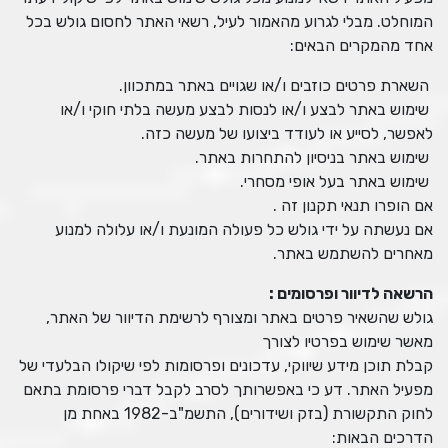
המוחלט. מבלי לגרוע מהאמור לעיל, רשאי האתר לחסום גולש בכל
אחד מהמקרים הבאים:
השארת פרטים כוזבים ו/או שגויים באתר במתכוון.
שימוש באתר לבצע ו/או לנסות לבצע מעשה בלתי חוקי ו/או
לאפשר, לסייע או לעודד ביצועו של מעשה כזה.
שימוש באתר בניסיון להתחרות באתר.
שימוש באתר בעל אופי מסחרי.
אם הופרו תנאי תקנון זה .
אם נעשתה על ידי גולש כל פעולה המונעת ו/או עלולה למנוע
מאחרים להשתמש באתר.
הרשאה לדיוור ופרסומים
:
גולש שהשאיר פרטים באתר ומצורף לרשימת הדיוור של האתר,
מאשר שימוש בפרטיו לצורך
קבלת תוכן מידע שיווקי, עדכונים ופרסומות לפי שיקולו הבלעדי של
מפעיל האתר. דע כי באפשרותך לסרב לקבל דברי פרסומת בתאם
לחוק התקשורת (בזק ושידורים), התשמ"ב-1982 באחת מן
הדרכים הבאות: