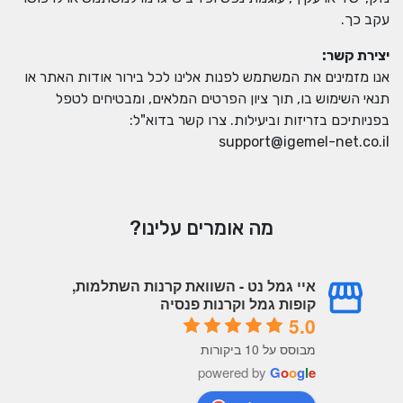
עקב כך.
יצירת קשר:
אנו מזמינים את המשתמש לפנות אלינו לכל בירור אודות האתר או
תנאי השימוש בו, תוך ציון הפרטים המלאים, ומבטיחים לטפל
בפניותיכם בזריזות וביעילות. צרו קשר בדוא"ל:
support@igemel-net.co.il
מה אומרים עלינו?
איי גמל נט - השוואת קרנות השתלמות,
קופות גמל וקרנות פנסיה
5.0
מבוסס על 10 ביקורות
powered by
G
o
o
g
l
e