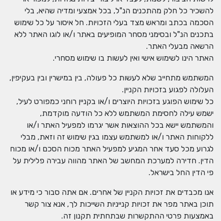
להשכיר כל חלק מהתכנים הנ"ל, בכל אמצעי ומדיה שהיא, בלי
הסכמה בכתב ומראש מצד בעלי הזכויות. חל איסור על כל שימוש
בתכנים הנ"ל ובסימני מסחר המופיעים באתר ו/או לוגו האתר ללא
הרשאה מבעלי האתר.
האתר הינו לשימוש אישי ואין לעשות בו שימוש מסחרי.
המשתמש מתחייב שלא לעשות כל פעולה, בין במישרין ובין בעקיפין,
העלולה לפגוע בזכויות הקניין.
כל שימוש הפוגע בזכויות היוצרים ו/או בקניין רוחני כמפורט לעיל,
ישמש עילה לחסימת המשתמש ללא כל הודעה מוקדמת,
והמשתמש יישא בכל ההוצאות אשר יגרמו למפעיל האתר ו/או
ללקוחות האתר ו/או למשתמש עצמו בגין שימוש זה וזאת, מבלי
לגרוע מכל סעד אחר המגיע למפעיל האתר מכוח הסכם ו/או מכוח
הדין. חדירה למערכת המחשב של האתר מהווה עבירה פלילית על
פי הדין החל בישראל.
אנו מכבדים את זכויות הקניין של אחרים. אם אתה סבור כי מידע או
תוכן באתר מפר את זכויות קנייניות השייכות לך, אנא צור קשר
באמצעות פרטי ההתקשרות שבתחתית תקנון זה.