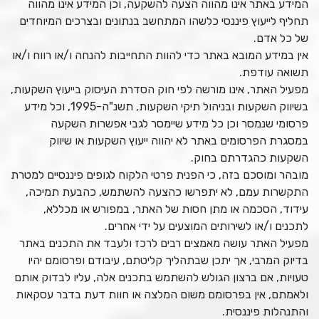
המידע באתר אינו מהווה הצעה להשקעה, וכן המידע אינו מהווה
תחליף לייעוץ פיננסי כלשהו המתחשב בנתונים ובצרכים המיוחדים
של כל אדם.
אין במידע המובא באתר כדי להוות התחייבות להנחה ו/או רווח ו/או
תשואה עודפת.
מפעיל האתר, אינו מורשה לפי חוק הסדרת העיסוק בייעוץ השקעות,
בשיווק השקעות ובניהול תיקי השקעות, תשנ"ה-1995, וכל מידע
פרסומי שנמסר וכן כל מידע שיימסר לגבי אפשרות השקעה
במסגרת הפרסומים באתר לא יהווה ייעוץ השקעות או שיווק
השקעות כהגדרתם בחוק.
מובהר ומוסכם בזה, כי הפנית פרטי הלקוח לגופים פיננסיים למטרת
התקשרות עמם, לא יתפרשו כהצעה להשתמש, כהבעת תמיכה,
עידוד, הסכמה או מתן חסות של האתר, במפורש או מכללא,
לתכנים ו/או לשירותים המוצעים על ידי אחרים.
מפעיל האתר עושה מאמצים רבים לרכז ולעבד את התכנים באתר
בדיוק המרבי, אך יתכן שבתהליך קליטתם, עיבודם ופרסומם יהיו
טעויות, אם ברצון הגולש להשתמש בתכנים אלה, עליו לבדוק אותם
ולאמתם, אין בפרסומם משום המלצה או חוות דעת בדבר עסקאות
והתנהלות פיננסית.