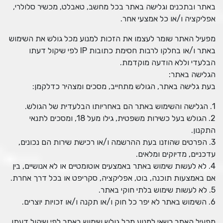
באתר ובתכנים וגלישה באתר בכל מחשב, טאבלט, מכשיר סלולרי,
אפליקציה ו/או כל אמצעי אחר.
מפעיל האתר שומר לעצמו את הזכות למנוע מכל גולש את השימוש
באתר ו/או בחלקו לרבות חסימת כתובות IP לפי שיקול דעתו
הבלעדי וללא הודעה מוקדמת.
הגלישה באתר:
בעת גלישה באתר, הגולש מתחייב, מסכים ומצהיר כדלקמן:
1. הגלישה והשימוש באתר הם באחריותו הבלעדית של הגולש.
2. הגולש בעל כשירות משפטית, גילו מעל 18, ומסכים לתנאי
התקנון.
3. הפרטים שהוזנו בעת ההרשמה ו/או רכישת שירות הם נכונים,
עדכניים, מדיוקים ומלאים.
4. לא לעשות שימוש באתר באמצעים אוטומטיים או לא אנושיים, בין
אם באמצעות תוכנה, בוט, אפליקציה, סקריפט או בכל דרך אחרת.
5. לא לעשות שימוש בלתי חוקי באתר.
6. השימוש באתר לא יפר כל חוק ו/או תקנה ו/או זכויות יוצרים.
מפעיל האתר רשאי למנוע מכל גולש שימוש באתר לפי שיקול דעתו