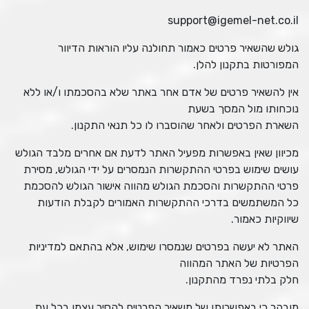
support@igemel-net.co.il
גולש שהשאיר פרטים כאמור תחולנה עליו הוראות הדיוור
המפורטות בתקנון להלן.
אין להשאיר פרטים של אדם אחר באתר שלא בהסכמתו ו/או ללא
נוכחותו מול המסך בשעת
השארת הפרטים ולאחר שהוסברו לו כל תנאי התקנון.
מכיוון שאין באפשרות מפעיל האתר לדעת אם אחרים מלבד הגולש
עושים שימוש בפרטי ההתקשרות הנמסרים על ידי הגולש, מסירת
פרטי ההתקשרות והסכמת הגולש מהווה אישור הגולש להסכמת
כל המשתמשים בדרכי ההתקשרות האמורים לקבלת הודעות
שיווקיות כאמור.
האתר לא יעשה בפרטים שנמסרו שימוש, אלא בהתאם למדיניות
הפרטיות של האתר המהווה
חלק בלתי נפרד מהתקנון.
מובהר כי באפשרותו של משאיר הפרטים להסיר עצמו בכל עת