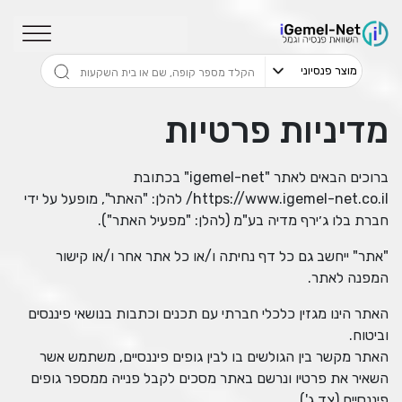
מדיניות פרטיות
ברוכים הבאים לאתר "igemel-net" בכתובת
https://www.igemel-net.co.il/ להלן: "האתר", מופעל על ידי
חברת בלו ג׳ירף מדיה בע"מ (להלן: "מפעיל האתר").
"אתר" ייחשב גם כל דף נחיתה ו/או כל אתר אחר ו/או קישור
המפנה לאתר.
האתר הינו מגזין כלכלי חברתי עם תכנים וכתבות בנושאי פיננסים
וביטוח.
האתר מקשר בין הגולשים בו לבין גופים פיננסיים, משתמש אשר
השאיר את פרטיו ונרשם באתר מסכים לקבל פנייה ממספר גופים
פיננסיים (צד ג').