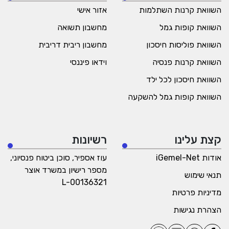
השוואת קרנות השתלמות
אזור אישי
השוואת קופות גמל
מחשבון תשואה
השוואת פוליסות חיסכון
מחשבון ריבית דריבית
השוואת קרנות פנסיה
וידאו פיננסי
השוואת חיסכון לכל ילד
השוואת קופות גמל להשקעה
קצת עלינו
רשיונות
אודות iGemel-Net
עוז אספיר, סוכן ביטוח פנסיוני,
מספר רישיון במשרד אוצר
תנאי שימוש
L-00136321
מדיניות פרטיות
הצהרת נגישות