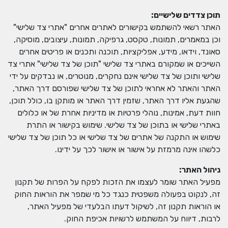
תוכן צדדים שלישיים
:
האתר רשאי להשתמש בקישורים לאתרים אחרים "אתרי צד שלישי"
וכן במאמרים, תמונות, טקסט, גרפיקה, תמונות, עיצובים, מוסיקה,
סאונד, וידאו, מידע, אפליקציות, תוכנה ותכנים או פריטים אחרים
השייכים או שמקורם באתרי צד שלישי "תוכן של צד שלישי" אתרי צד
שלישי ותוכן של צד שלישי אינם נחקרים, מנוטרים, או נבדקים על ידי
האתר והאתר לא אחראי לתוכן של צד שלישי שפורסם דרך האתר,
שהגעת אליו דרך האתר, שזמין דרך האתר או מותקן בו, כולל תוכן,
חוות דעת, אמינות, נוהלי פרטיות או מדיניות אחרת של או כלולים
באתרי שלישי או בתוכן של צד שלישי. שימוש בקישור או התרת
שימוש או התקנה של אתרים של צד שלישי או כל תוכן של צד שלישי
כלשהו אינה מרמזת על אישור או אישור לכך על ידינו.
ניהול האתר
:
מפעיל האתר שומר לעצמו את הזכות לפקח על הפרות של תקנון
זה, לנקוט בפעולה משפטית כנגד כל מי שמפר את הוראות החוק
או הוראות תקנון זה, לשיקול דעתו הבלעדי של מפעיל האתר,
לרבות, דיווח על המשתמש לרשויות אכיפת החוק.