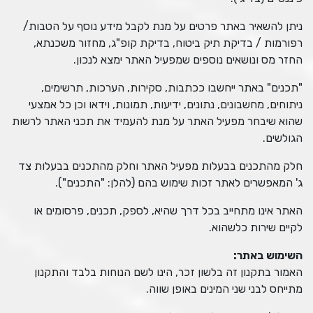
ניתן להשאיר באתר פרטים על מנת לקבל מידע נוסף על הטבות/
רפורמות / בדיקת תיק ביטוח, בדיקת קופ"ג, מחזור משכנתא,
החזר מס ונושאים נוספים שמפעיל האתר ימצא לנכון.
"תכנים" באתר ייחשבו ככתבות, סקירות, הערכות, תרשימים,
ניתוחים, מחשבונים, נתונים, ידיעות, תמונות, וידאו וכן כל אמצעי
שהוא שיבחר מפעיל האתר על מנת להעמיד את תכני האתר לרשות
הגולשים.
חלק מהתכנים בבעלות מפעיל האתר וחלק מהתכנים בבעלות צד
ג' המאפשרים לאתר זכות שימוש בהם (להלן: "התכנים").
האתר אינו מתחייב בכל דרך שהיא, לספק, תכנים, פרסומים או
לקיים שירות כלשהוא.
השימוש באתר
:
האמור בתקנון זה בלשון זכר, הינו לשם הנוחות בלבד והתקנון
מתייחס לבני שני המינים באופן שווה.