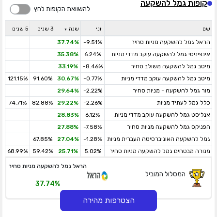
קופות גמל להשקעה
להשוואת הקופות לחץ
שם
יוני
שנה
3 שנים
5 שנים
הראל גמל להשקעה מניות סחיר
-9.51%
37.74%
אינפיניטי גמל להשקעה עוקב מדדי מניות
6.24%
35.38%
מיטב גמל להשקעה משולב סחיר
-8.46%
33.19%
מיטב גמל להשקעה עוקב מדדי מניות
-0.77%
30.67%
91.60%
121.15%
מור גמל להשקעה - מניות סחיר
-2.22%
29.64%
כלל גמל לעתיד מניות
-2.26%
29.22%
82.88%
74.71%
אנליסט גמל להשקעה עוקב מדדי מניות
6.12%
28.83%
הפניקס גמל להשקעה מניות סחיר
-7.58%
27.88%
גמל להשקעה האוניברסיטה העברית מניות
-1.28%
27.04%
67.85%
מנורה מבטחים גמל להשקעה מניות סחיר
5.02%
25.71%
59.42%
68.99%
הראל גמל להשקעה מניות סחיר
המסלול המוביל
37.74%
הצטרפות מהירה