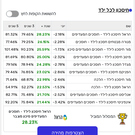
חיסכון לכל ילד
להשוואת הקופות לחץ
שם
יוני
שנה
3 שנים
5 שנים
הראל חיסכון לילד - חוסכים המעדיפים
-2.18%
28.23%
79.65%
81.32%
סיכון מוגבר
מנורה מבטחים חסכון לילד - חוסכים
-2.28%
26.15%
79.25%
77.46%
המעדיפים סיכון מוגבר
מור חיסכון לילד - חוסכים המעדיפים סיכון
-1.73%
25.59%
90.23%
101.48%
מוגבר
מיטב חיסכון לילד - חוסכים המעדיפים
-2.32%
25.00%
80.80%
81.69%
סיכון מוגבר
מגדל חסכון לילד - חוסכים המעדיפים
-2.78%
24.28%
78.94%
79.16%
סיכון מוגבר
הפניקס חיסכון לילד - חוסכים המעדיפים
-2.86%
23.02%
76.85%
79.46%
סיכון מוגבר
מור חיסכון לילד - הלכה
-2.46%
22.98%
68.87%
71.64%
הראל חסכון לילד - הלכה
-1.53%
22.53%
52.27%
54.91%
אנליסט חיסכון לילד- חוסכים המעדיפים
-2.52%
21.70%
75.48%
82.71%
סיכון מוגבר
אינפיניטי חיסכון לילד - חוסכים המעדיפים
-3.42%
21.44%
75.84%
92.20%
סיכון מוגבר
הראל חיסכון לילד - חוסכים
המסלול המוביל
המעדיפים סיכון מוגבר
28.23%
הצטרפות מהירה