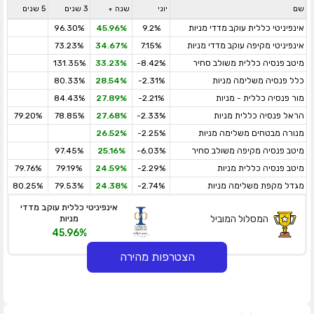
שם
יוני
שנה
3 שנים
5 שנים
אינפיניטי כללית עוקב מדדי מניות
9.2%
45.96%
96.30%
אינפיניטי מקיפה עוקב מדדי מניות
7.15%
34.67%
73.23%
מיטב פנסיה כללית משולב סחיר
-8.42%
33.23%
131.35%
כלל פנסיה משלימה מניות
-2.31%
28.54%
80.33%
מור פנסיה כללית - מניות
-2.21%
27.89%
84.43%
הראל פנסיה כללית מניות
-2.33%
27.68%
78.85%
79.20%
מנורה מבטחים משלימה מניות
-2.25%
26.52%
מיטב פנסיה מקיפה משולב סחיר
-6.03%
25.16%
97.45%
מיטב פנסיה כללית מניות
-2.29%
24.59%
79.19%
79.76%
מגדל מקפת משלימה מניות
-2.74%
24.38%
79.53%
80.25%
אינפיניטי כללית עוקב מדדי
המסלול המוביל
מניות
45.96%
הצטרפות מהירה