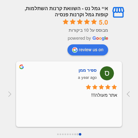
איי גמל נט - השוואת קרנות השתלמות,
קופות גמל וקרנות פנסיה
5.0
מבוסס על 10 ביקורות
powered by
G
o
o
g
l
e
review us on
ספיר ממן
a year ago
אתר מעולה!!!