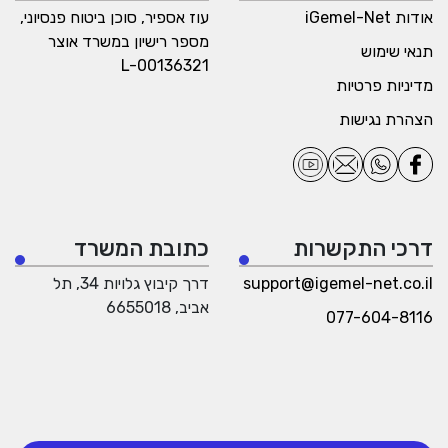
אודות iGemel-Net
עוז אספיר, סוכן ביטוח פנסיוני,
מספר רישיון במשרד אוצר
תנאי שימוש
L-00136321
מדיניות פרטיות
הצהרת נגישות
דרכי התקשרות
כתובת המשרד
support@igemel-net.co.il
דרך קיבוץ גלויות 34, תל
אביב, 6655018
077-604-8116