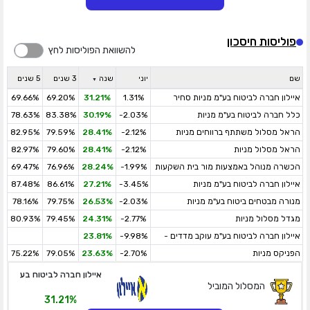
פוליסות חיסכון
להשוואת הפוליסות לחץ
שם
יוני
שנה
3 שנים
5 שנים
איילון חברה לביטוח בע"מ מניות סחיר
1.31%
31.21%
69.20%
69.66%
כלל חברה לביטוח בע"מ מניות
-2.03%
30.19%
83.38%
78.63%
הראל מסלול משתתף ברווחים מניות
-2.12%
28.41%
79.59%
82.95%
הראל מסלול מניות
-2.12%
28.41%
79.60%
82.97%
הכשרה מנוהל באמצעות מור בית השקעות
-1.99%
28.24%
76.96%
69.47%
ניהול תיקים בע"מ - מניות
איילון חברה לביטוח בע"מ מניות
-3.45%
27.21%
86.61%
87.48%
מנורה מבטחים ביטוח בע"מ מניות
-2.03%
26.53%
79.75%
78.16%
מגדל מסלול מניות
-2.77%
24.31%
79.45%
80.93%
איילון חברה לביטוח בע"מ עוקב מדדים -
-9.98%
23.81%
גמיש
הפניקס מניות
-2.70%
23.63%
79.05%
75.22%
איילון חברה לביטוח בע
המסלול המוביל
31.21%