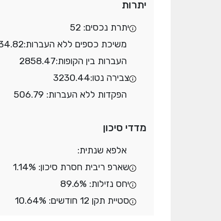
יתרות
יתרת נכסים: 52
משיכת כספים ללא העברות:
134.82
העברות בין הקופות:
2858.47
צבירה נטו:
3230.44
הפקדות ללא העברות: 506.79
מדדי סיכון
אלפא שנתית:
שארפ ריבית חסרת סיכון: 1.14%
יחס נזילות: 89.6%
סטיית תקן 12 חודשים: 10.64%