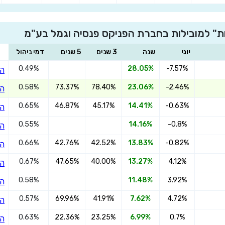
ת" למובילות בחברת הפניקס פנסיה וגמל בע"מ
×
הצטרפו הפניקס השתלמות מניות
יוני
שנה
3 שנים
5 שנים
דמי ניהול
0.49%
28.05%
-7.57%
הצ
0.58%
73.37%
78.40%
23.06%
-2.46%
הצ
שדרגו למסלול המוביל בתשואה בליווי
0.65%
46.87%
45.17%
14.41%
-0.63%
הצ
מתכנן פיננסי (ללא עלות), השאירו פרטים:
0.55%
14.16%
-0.8%
הצ
0.66%
42.76%
42.52%
13.83%
-0.82%
הצ
0.67%
47.65%
40.00%
13.27%
4.12%
הצ
0.58%
11.48%
3.92%
הצ
בחר סכום
0.57%
69.96%
41.91%
7.62%
4.72%
הצ
התחל בבדיקה חינם
0.63%
22.36%
23.25%
6.99%
0.7%
הצ