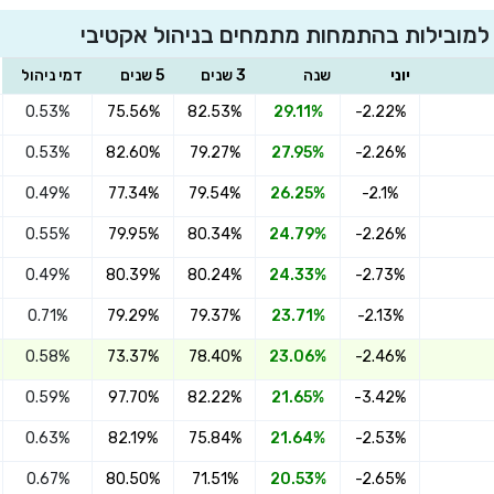
למובילות בהתמחות מתמחים בניהול אקטיבי
יוני
שנה
3 שנים
5 שנים
דמי ניהול
0.53%
75.56%
82.53%
29.11%
-2.22%
0.53%
82.60%
79.27%
27.95%
-2.26%
0.49%
77.34%
79.54%
26.25%
-2.1%
0.55%
79.95%
80.34%
24.79%
-2.26%
0.49%
80.39%
80.24%
24.33%
-2.73%
0.71%
79.29%
79.37%
23.71%
-2.13%
0.58%
73.37%
78.40%
23.06%
-2.46%
0.59%
97.70%
82.22%
21.65%
-3.42%
0.63%
82.19%
75.84%
21.64%
-2.53%
0.67%
80.50%
71.51%
20.53%
-2.65%