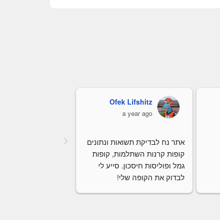
Ofek Lifshitz
כרמלה קורי
a year ago
a year ago
אתר נח לבדיקת תשואות ונתונים 
קופות קרנות השתלמות, קופות 
גמל ופוליסות חיסכון. סייע לי 
לבדוק את הקופה שלי!