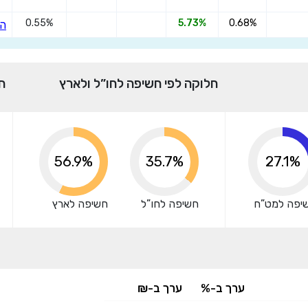
0.55%
5.73%
0.68%
הצ
אני מאשר שקראתי ומסכים
לתנאי השימוש והפרטיות
,וכי
הפרטים שמסרתי ישמשו לקבלת פניות, הצעות שיווקיות מאיתנו או
מצדדים שלישיים.
חלוקה לפי חשיפה לחו”ל ולארץ
ח
64.3%
35.7%
27.1%
יפה למט”ח
חשיפה לחו”ל
חשיפה לארץ
ערך ב-%
ערך ב-₪