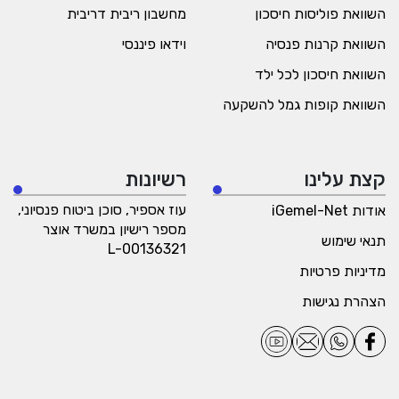
השוואת פוליסות חיסכון
מחשבון ריבית דריבית
השוואת קרנות פנסיה
וידאו פיננסי
השוואת חיסכון לכל ילד
השוואת קופות גמל להשקעה
קצת עלינו
רשיונות
עוז אספיר, סוכן ביטוח פנסיוני,
אודות iGemel-Net
מספר רישיון במשרד אוצר
תנאי שימוש
L-00136321
מדיניות פרטיות
הצהרת נגישות