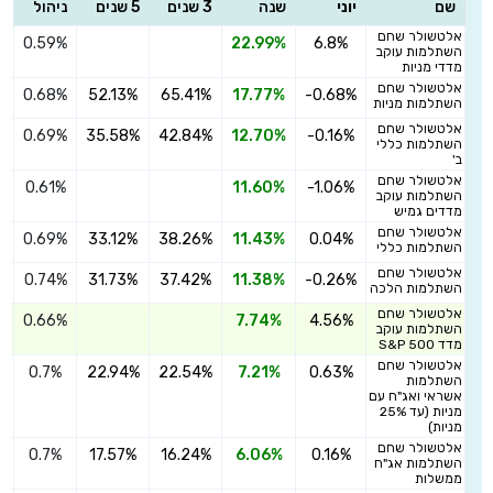
שם
יוני
שנה
3 שנים
5 שנים
ניהול
אלטשולר שחם
0.59%
22.99%
6.8%
ה
השתלמות עוקב
מדדי מניות
אלטשולר שחם
0.68%
52.13%
65.41%
17.77%
-0.68%
ה
השתלמות מניות
אלטשולר שחם
0.69%
35.58%
42.84%
12.70%
-0.16%
ה
השתלמות כללי
ב'
אלטשולר שחם
0.61%
11.60%
-1.06%
ה
השתלמות עוקב
מדדים גמיש
אלטשולר שחם
0.69%
33.12%
38.26%
11.43%
0.04%
ה
השתלמות כללי
אלטשולר שחם
0.74%
31.73%
37.42%
11.38%
-0.26%
ה
השתלמות הלכה
אלטשולר שחם
0.66%
7.74%
4.56%
ה
השתלמות עוקב
מדד S&P 500
אלטשולר שחם
0.7%
22.94%
22.54%
7.21%
0.63%
ה
השתלמות
אשראי ואג"ח עם
מניות (עד 25%
מניות)
אלטשולר שחם
0.7%
17.57%
16.24%
6.06%
0.16%
ה
השתלמות אג"ח
ממשלות