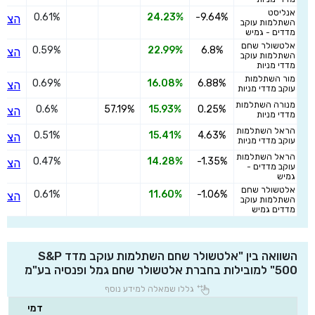
אנליסט
0.61%
24.23%
-9.64%
הצטר
השתלמות עוקב
מדדים - גמיש
אלטשולר שחם
0.59%
22.99%
6.8%
הצטר
השתלמות עוקב
מדדי מניות
מור השתלמות
0.69%
16.08%
6.88%
הצטר
עוקב מדדי מניות
מנורה השתלמות
0.6%
57.19%
15.93%
0.25%
הצטר
מדדי מניות
הראל השתלמות
0.51%
15.41%
4.63%
הצטר
עוקב מדדי מניות
הראל השתלמות
0.47%
14.28%
-1.35%
הצטר
עוקב מדדים -
גמיש
אלטשולר שחם
0.61%
11.60%
-1.06%
הצטר
השתלמות עוקב
מדדים גמיש
השוואה בין "אלטשולר שחם השתלמות עוקב מדד S&P
500" למובילות בחברת אלטשולר שחם גמל ופנסיה בע"מ
גללו שמאלה למידע נוסף
דמי