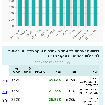
השוואת "אלטשולר שחם השתלמות עוקב מדד S&P 500"
למובילות בהתמחות עוקבי מדדים
גללו שמאלה למידע נוסף
5
דמי
שם
יוני
שנה
3 שנים
שנים
ניהול
אינפיניטי
0.62%
39.03%
6.76%
הצטר
השתלמות עוקב
מדדי מניות
מיטב השתלמות
0.56%
30.55%
-0.8%
הצטר
עוקב מדדי מניות
אנליסט
0.62%
28.87%
6.23%
הצטר
השתלמות עוקב
מדדי מניות