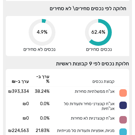
חלוקה לפי נכסים סחירים\ לא סחירים
4.9%
68.8%
נכסים סחירים
נכסים לא סחירים
חלוקת נכסים לפי 9 קבוצות ראשיות
ערך ב-
קבוצת נכסים
%
ערך ב-₪
אג"ח ממשלתיות סחירות
38.24%
₪393,334
אג"ח קונצרני סחיר ותעודות סל
0.0%
₪0
אג"חיות
אג"ח קונצרניות לא סחירות
0.0%
₪0
מניות, אופציות ותעודות סל מנייתיות
21.83%
₪224,563