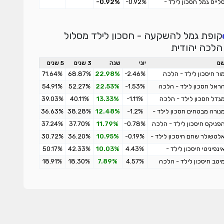
לייס גמל חסכון לילד -
-0.92%
-0.92%
וגבר
וסכים המעדיפים סיכון
וגבר
קופת גמל להשקעה - חסכון לילד מסלול
הלכה יהודית
ם
יוני
שנה
3 שנים
5 שנים
ור חיסכון לילד - הלכה
-2.46%
22.98%
68.87%
71.64%
ראל חסכון לילד - הלכה
-1.53%
22.53%
52.27%
54.91%
גדל חסכון לילד - הלכה
-1.11%
13.33%
40.11%
39.03%
נורה מבטחים חסכון לילד -
-1.2%
12.48%
38.28%
36.63%
לכה
פניקס חיסכון לילד - הלכה
-0.78%
11.79%
37.70%
37.24%
לטשולר שחם חיסכון לילד -
-0.19%
10.95%
36.20%
30.72%
לכה
ינפיניטי חיסכון לילד -
4.43%
10.03%
42.33%
50.17%
לכה
יטב חיסכון לילד - הלכה
4.57%
7.89%
18.30%
18.91%