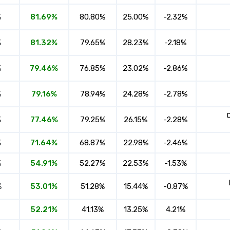
%
81.69%
80.80%
25.00%
-2.32%
%
81.32%
79.65%
28.23%
-2.18%
%
79.46%
76.85%
23.02%
-2.86%
%
79.16%
78.94%
24.28%
-2.78%
%
77.46%
79.25%
26.15%
-2.28%
%
71.64%
68.87%
22.98%
-2.46%
%
54.91%
52.27%
22.53%
-1.53%
%
53.01%
51.28%
15.44%
-0.87%
52.21%
41.13%
13.25%
4.21%