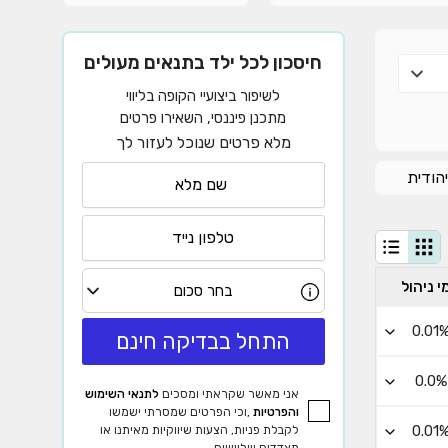
חיסכון לכל ילד בתנאים מעולים
לשיפור ביצועיי הקופה בליווי
מתכנן פיננסי, השאירו פרטים
מלא פרטים שנוכל לעזור לך
הודית
י ניהול
בחר סכום
0.01
התחל בבדיקה חינם
0.0%
אני מאשר שקראתי ומסכים
לתנאי השימוש
והפרטיות
,וכי הפרטים שמסרתי ישמשו
0.01
לקבלת פניות, הצעות שיווקיות מאיתנו או