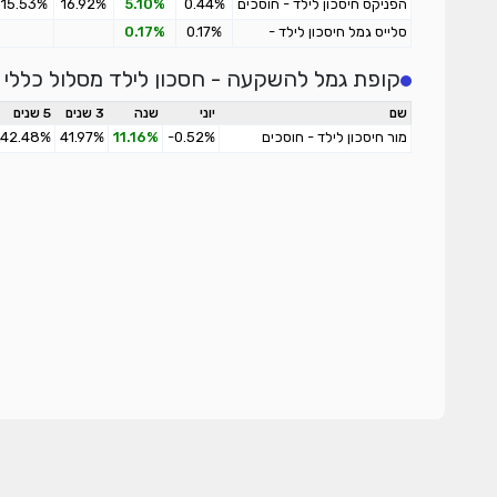
הפניקס חיסכון לילד - חוסכים
0.44%
5.10%
16.92%
15.53%
המעדיפים סיכון מועט
סלייס גמל חיסכון לילד -
0.17%
0.17%
חוסכים המעדיפים סיכון מועט
קופת גמל להשקעה - חסכון לילד מסלול כללי
שם
יוני
שנה
3 שנים
5 שנים
מור חיסכון לילד - חוסכים
-0.52%
11.16%
41.97%
42.48%
המעדיפים סיכון בינוני