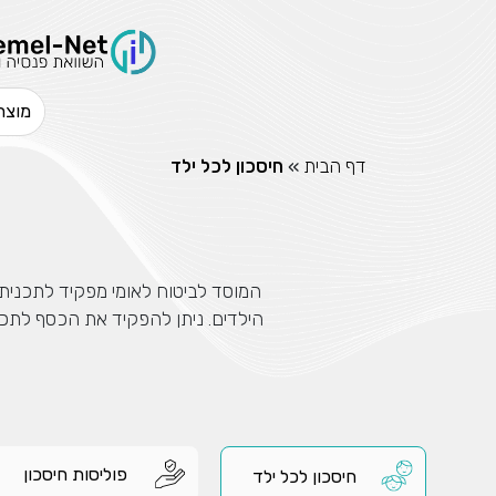
דף הבית
»
חיסכון לכל ילד
המוסד לביטוח לאומי מפקיד לתכנית החיסכון של כל ילד 
לגיל 21. ניתן למשוך את החיסכון רק כשהילד יגיע לגיל 18, למעט מקרים חריגים.
×
פוליסות חיסכון
חיסכון לכל ילד