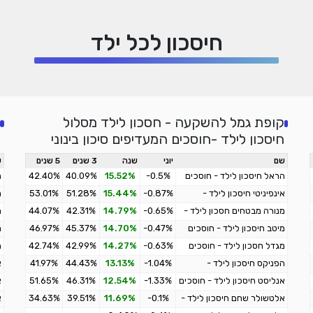
חיסכון לכל ילד
קופת גמל להשקעה - חסכון לילד מסלול
חיסכון לילד -חוסכים המעדיפים סיכון בינוני
שם
יוני
שנה
3 שנים
5 שנים
ש
הראל חיסכון לילד - חוסכים
-0.5%
15.52%
40.09%
42.40%
ה
המעדיפים סיכון בינוני
ה
אינפיניטי חיסכון לילד -
-0.87%
15.44%
51.28%
53.01%
מ
חוסכים המעדיפים סיכון בינוני
ח
מנורה מבטחים חסכון לילד -
-0.65%
14.79%
42.31%
44.07%
מ
מ
חוסכים המעדיפים סיכון בינוני
ה
מיטב חיסכון לילד - חוסכים
-0.47%
14.70%
45.37%
46.97%
מ
המעדיפים סיכון בינוני
ה
מגדל חסכון לילד - חוסכים
-0.63%
14.27%
42.99%
42.74%
ה
המעדיפים סיכון בינוני
ח
הפניקס חיסכון לילד -
-1.04%
13.13%
44.43%
41.97%
א
מ
חוסכים המעדיפים סיכון בינוני
ח
אנליסט חיסכון לילד - חוסכים
-1.33%
12.54%
46.31%
51.65%
א
מ
המעדיפים סיכון בינוני
ח
אלטשולר שחם חיסכון לילד -
-0.1%
11.69%
39.51%
34.63%
א
מ
חוסכים המעדיפים סיכון בינוני
-