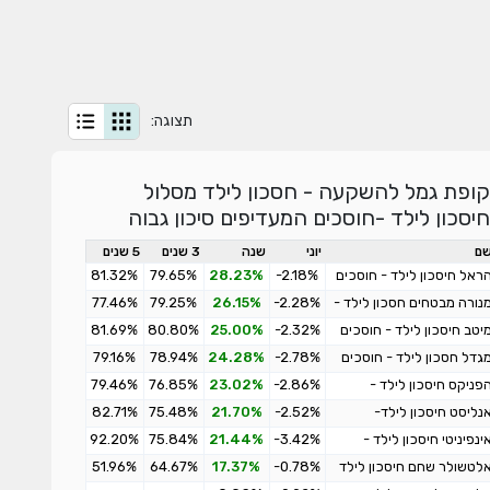
תצוגה:
קופת גמל להשקעה - חסכון לילד מסלול
חיסכון לילד -חוסכים המעדיפים סיכון גבוה
ם
יוני
שנה
3 שנים
5 שנים
ראל חיסכון לילד - חוסכים
-2.18%
28.23%
79.65%
81.32%
מעדיפים סיכון מוגבר
נורה מבטחים חסכון לילד -
-2.28%
26.15%
79.25%
77.46%
וסכים המעדיפים סיכון
יטב חיסכון לילד - חוסכים
-2.32%
25.00%
80.80%
81.69%
וגבר
מעדיפים סיכון מוגבר
גדל חסכון לילד - חוסכים
-2.78%
24.28%
78.94%
79.16%
מעדיפים סיכון מוגבר
פניקס חיסכון לילד -
-2.86%
23.02%
76.85%
79.46%
וסכים המעדיפים סיכון
נליסט חיסכון לילד-
-2.52%
21.70%
75.48%
82.71%
וגבר
וסכים המעדיפים סיכון
ינפיניטי חיסכון לילד -
-3.42%
21.44%
75.84%
92.20%
וגבר
וסכים המעדיפים סיכון
לטשולר שחם חיסכון לילד
-0.78%
17.37%
64.67%
51.96%
וגבר
 חוסכים המעדיפים סיכון