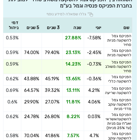
בחברת הפניקס פנסיה וגמל בע"מ
גללו שמאלה למידע נוסף
דמי
שם
יוני
שנה
3 שנים
5 שנים
ניהול
הפניקס גמל
0.53%
27.88%
-7.58%
ה
להשקעה מניות
סחיר
הפניקס גמל
0.59%
74.00%
79.40%
23.13%
-2.45%
ה
להשקעה מניות
הפניקס גמל
0.59%
14.23%
-0.73%
ה
להשקעה משולב
סחיר
הפניקס גמל
0.62%
43.88%
45.19%
13.65%
-0.36%
ה
להשקעה כללי
הפניקס גמל
0.69%
64.57%
39.32%
13.11%
4.21%
ה
להשקעה שריעה
הפניקס גמל
0.6%
29.90%
27.07%
11.81%
4.06%
ה
להשקעה עוקב
מדדי מניות
הפניקס גמל
0.62%
24.78%
26.80%
8.22%
0.03%
ה
להשקעהאשראי
ואג"ח עם מניות
(עד 25% מניות)
הפניקס גמל
0.58%
70.04%
41.86%
7.57%
4.7%
ה
להשקעה עוקב