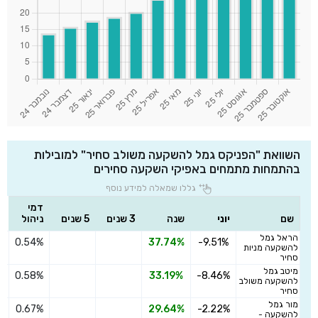
השוואת "הפניקס גמל להשקעה משולב סחיר" למובילות
בהתמחות מתמחים באפיקי השקעה סחירים
גללו שמאלה למידע נוסף
דמי
שם
יוני
שנה
3 שנים
5 שנים
ניהול
הראל גמל
0.54%
37.74%
-9.51%
ה
להשקעה מניות
סחיר
מיטב גמל
0.58%
33.19%
-8.46%
ה
להשקעה משולב
סחיר
מור גמל
0.67%
29.64%
-2.22%
ה
להשקעה -