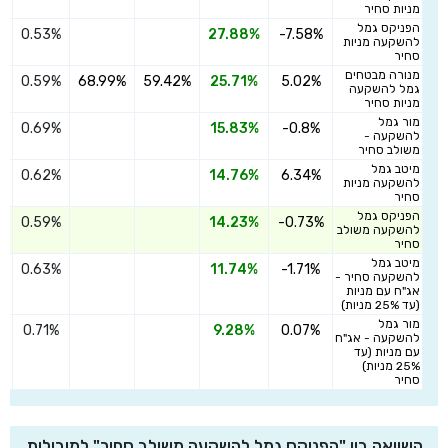
מניות סחיר
הפניקס גמל
0.53%
27.88%
-7.58%
ה
להשקעה מניות
סחיר
מנורה מבטחים
0.59%
68.99%
59.42%
25.71%
5.02%
ה
גמל להשקעה
מניות סחיר
מור גמל
0.69%
15.83%
-0.8%
ה
להשקעה -
משולב סחיר
מיטב גמל
0.62%
14.76%
6.34%
ה
להשקעה מניות
סחיר
הפניקס גמל
0.59%
14.23%
-0.73%
ה
להשקעה משולב
סחיר
מיטב גמל
0.63%
11.74%
-1.71%
ה
להשקעה סחיר -
אג"ח עם מניות
(עד 25% מניות)
מור גמל
0.71%
9.28%
0.07%
ה
להשקעה - אג"ח
עם מניות (עד
25% מניות)
סחיר
השוואה בין "הפניקס גמל להשקעה משולב סחיר" למובילות