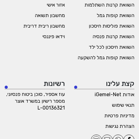
השוואת קרנות השתלמות
אזור אישי
השוואת קופות גמל
מחשבון תשואה
השוואת פוליסות חיסכון
מחשבון ריבית דריבית
השוואת קרנות פנסיה
וידאו פיננסי
השוואת חיסכון לכל ילד
השוואת קופות גמל להשקעה
קצת עלינו
רשיונות
עוז אספיר, סוכן ביטוח פנסיוני,
אודות iGemel-Net
מספר רישיון במשרד אוצר
תנאי שימוש
L-00136321
מדיניות פרטיות
הצהרת נגישות