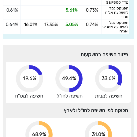
מדד S&P500
הפניקס גמל
0.61%
5.61%
0.73%
ה
להשקעה אג"ח
סחיר
הפניקס גמל
0.64%
16.01%
17.35%
5.05%
0.74%
ה
להשקעה אשראי
ואג"ח
פיזור חשיפה בהשקעות
19.6%
49.4%
33.6%
חשיפה למניות
חשיפה לחו”ל
חשיפה למט”ח
חלוקה לפי חשיפה לחו”ל ולארץ
68.9%
31.0%