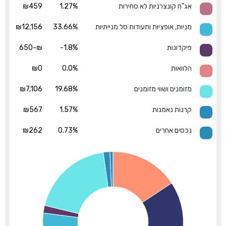
אג"ח קונצרניות לא סחירות
1.27%
₪459
מניות, אופציות ותעודות סל מנייתיות
33.66%
₪12,156
פיקדונות
-1.8%
₪-650
הלוואות
0.0%
₪0
מזומנים ושווי מזומנים
19.68%
₪7,106
קרנות נאמנות
1.57%
₪567
נכסים אחרים
0.73%
₪262