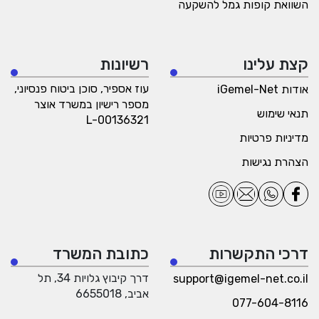
השוואת קופות גמל להשקעה
קצת עלינו
רשיונות
עוז אספיר, סוכן ביטוח פנסיוני,
אודות iGemel-Net
מספר רישיון במשרד אוצר
תנאי שימוש
L-00136321
מדיניות פרטיות
הצהרת נגישות
דרכי התקשרות
כתובת המשרד
דרך קיבוץ גלויות 34, תל
support@igemel-net.co.il
אביב, 6655018
077-604-8116