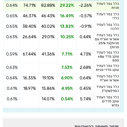
כלל גמל לעתיד
0.64%
74.71%
82.88%
29.22%
-2.26%
ה
מניות
כלל גמל לעתיד
0.65%
46.37%
46.43%
16.49%
-0.57%
ה
כללי
כלל גמל לעתיד
0.65%
38.40%
40.02%
13.82%
-0.91%
ה
הלכה
כלל גמל לעתיד
0.63%
26.64%
29.01%
10.25%
0.44%
ה
אשראי ואג"ח עם
מניות(עד 25%
מניות)
כלל גמל לעתיד
0.59%
67.44%
41.36%
7.71%
4.73%
ה
עוקב מדד s&p
500
כלל גמל לעתיד
0.63%
7.53%
2.68%
ה
עוקב מדדי מניות
כלל גמל לעתיד
0.64%
16.35%
19.10%
6.90%
0.64%
ה
אשראי ואג"ח
כלל גמל לעתיד
0.61%
18.97%
15.86%
4.95%
0.45%
ה
כספי(שקלי)
כלל גמל לעתיד
0.61%
14.07%
0.54%
5.74%
ה
עוקב מדדים
גמיש
פיזור חשיפה בהשקעות