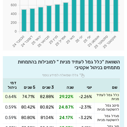
השוואת "כלל גמל לעתיד מניות " למובילות בהתמחות
מתמחים בניהול אקטיבי
גללו שמאלה למידע נוסף
דמי
שם
יוני
שנה
3 שנים
5 שנים
ניהול
כלל גמל לעתיד
0.64%
74.71%
82.88%
29.22%
-2.26%
ה
מניות
מיטב גמל
0.59%
80.42%
80.82%
24.87%
-2.31%
ה
להשקעה מניות
מגדל גמל
0.59%
80.80%
81.04%
24.17%
-3.22%
ה
להשקעה מניות
מור גמל