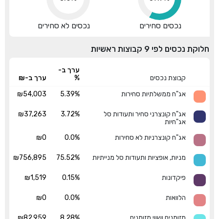
נכסים סחירים
נכסים לא סחירים
חלוקת נכסים לפי 9 קבוצות ראשיות
ערך ב-
קבוצת נכסים
%
ערך ב-₪
אג"ח ממשלתיות סחירות
5.39%
₪54,003
אג"ח קונצרני סחיר ותעודות סל
3.72%
₪37,263
אג"חיות
אג"ח קונצרניות לא סחירות
0.0%
₪0
מניות, אופציות ותעודות סל מנייתיות
75.52%
₪756,895
פיקדונות
0.15%
₪1,519
הלוואות
0.0%
₪0
מזומנים ושווי מזומנים
8.28%
₪82,959