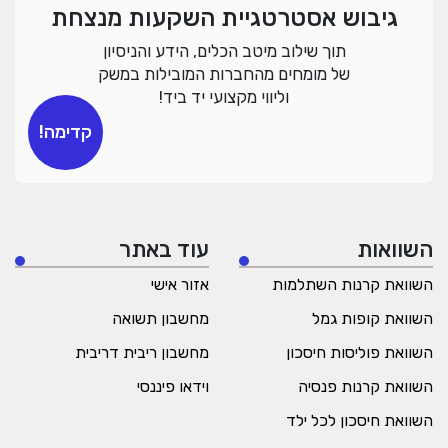
גיבוש אסטרטגיית השקעות מנצחת
תוך שילוב מיטב הכלים, הידע והניסיון
של מומחים מהחברות המובילות במשק
וליווי מקצועי יד ביד!
קדימה!
השוואות
עוד באתר
השוואת קרנות השתלמות
אזור אישי
השוואת קופות גמל
מחשבון תשואה
השוואת פוליסות חיסכון
מחשבון ריבית דריבית
השוואת קרנות פנסיה
וידאו פיננסי
השוואת חיסכון לכל ילד