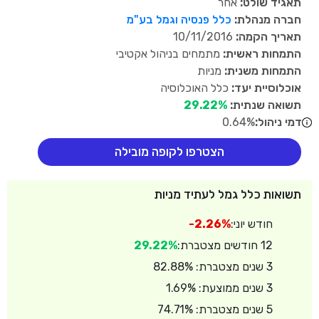
תאגיד שולט:
אחר
חברה מנהלת:
כלל פנסיה וגמל בע"מ
תאריך הקמה:
10/11/2016
התמחות ראשית:
מתמחים בניהול אקטיבי
התמחות משנית:
מניות
אוכלוסיית יעד:
כלל האוכלוסיה
תשואה שנתית:
29.22%
דמי ניהול:
0.64%
הצטרפו לקופה מובילה
תשואות כלל גמל לעתיד מניות
חודש יוני:
-2.26%
12 חודשים מצטברת:
29.22%
3 שנים מצטברת: 82.88%
3 שנים ממוצעת: 1.69%
5 שנים מצטברת: 74.71%