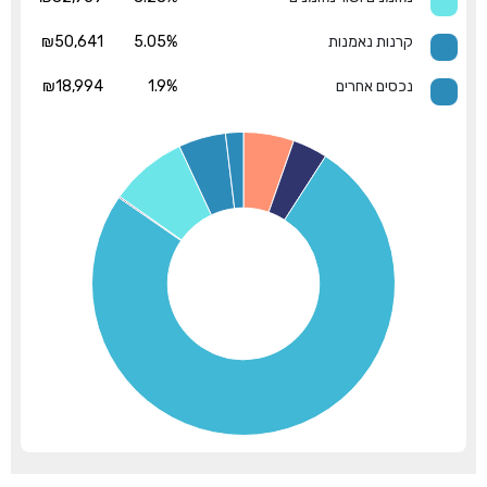
קרנות נאמנות
5.05%
₪50,641
נכסים אחרים
1.9%
₪18,994