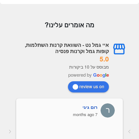
מה אומרים עלינו?
איי גמל נט - השוואת קרנות השתלמות,
קופות גמל וקרנות פנסיה
5.0
מבוסס על 10 ביקורות
powered by
G
o
o
g
l
e
review us on
רום גיגי
7 months ago
אות של כל 