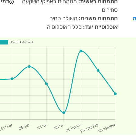
התמחות ראשית:
מתמחים באפיקי השקעה
דמי נ
סחירים
מ
התמחות משנית:
משולב סחיר
אוכלוסיית יעד:
כלל האוכלוסיה