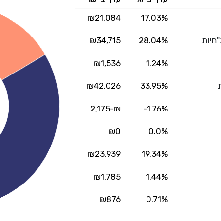
₪21,084
17.03%
"חיות
28.04%
₪34,715
₪1,536
1.24%
ת
33.95%
₪42,026
₪-2,175
-1.76%
₪0
0.0%
₪23,939
19.34%
₪1,785
1.44%
₪876
0.71%