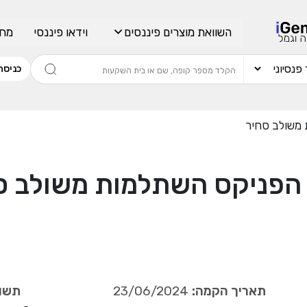
השוואת מוצרים פיננסים
וידאו פיננסי
מחש
כניסה
משולב סחיר
הפניקס השתלמות משולב ס
תאריך הקמה:
23/06/2024
תשוא