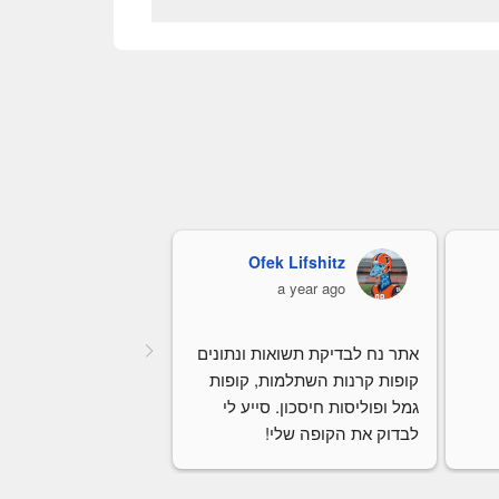
Ofek Lifshitz
כרמלה קורי
a year ago
a year ago
אתר נח לבדיקת תשואות ונתונים 
קופות קרנות השתלמות, קופות 
גמל ופוליסות חיסכון. סייע לי 
לבדוק את הקופה שלי!