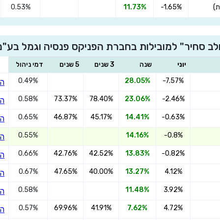
0.53%
11.73%
-1.65%
×
לב סחיר" למובילות בחברת הפניקס פנסיה וגמל בע"מ
הצטרפו הפניקס השתלמות משולב סחיר
יוני
שנה
3 שנים
5 שנים
דמי ניהול
0.49%
28.05%
-7.57%
הצ
שדרגו למסלול המוביל בתשואה בליווי
0.58%
73.37%
78.40%
23.06%
-2.46%
הצ
מתכנן פיננסי (ללא עלות), השאירו פרטים:
0.65%
46.87%
45.17%
14.41%
-0.63%
הצ
0.55%
14.16%
-0.8%
הצ
0.66%
42.76%
42.52%
13.83%
-0.82%
הצ
0.67%
47.65%
40.00%
13.27%
4.12%
הצ
בחר סכום
0.58%
11.48%
3.92%
הצ
0.57%
69.96%
41.91%
7.62%
4.72%
הצ
התחל בבדיקה חינם