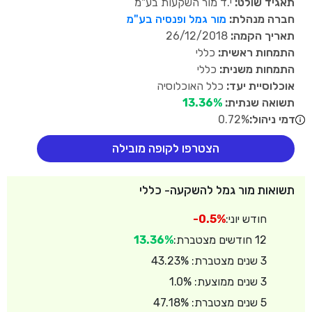
תאגיד שולט:
י.ד מור השקעות בע"מ
חברה מנהלת:
מור גמל ופנסיה בע"מ
תאריך הקמה:
26/12/2018
התמחות ראשית:
כללי
התמחות משנית:
כללי
אוכלוסיית יעד:
כלל האוכלוסיה
תשואה שנתית:
13.36%
דמי ניהול:
0.72%
הצטרפו לקופה מובילה
תשואות מור גמל להשקעה- כללי
חודש יוני:
-0.5%
12 חודשים מצטברת:
13.36%
3 שנים מצטברת: 43.23%
3 שנים ממוצעת: 1.0%
5 שנים מצטברת: 47.18%