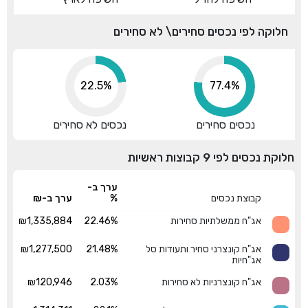
חלוקה לפי נכסים סחירים\ לא סחירים
22.5%
77.4%
נכסים סחירים
נכסים לא סחירים
חלוקת נכסים לפי 9 קבוצות ראשיות
ערך ב-
קבוצת נכסים
%
ערך ב-₪
אג"ח ממשלתיות סחירות
22.46%
₪1,335,884
אג"ח קונצרני סחיר ותעודות סל
21.48%
₪1,277,500
אג"חיות
אג"ח קונצרניות לא סחירות
2.03%
₪120,946