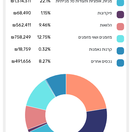
מניות, אופציות ותעודות סל מנייתיות
22.1%
₪1,314,311
פיקדונות
1.15%
₪68,490
הלוואות
9.46%
₪562,411
מזומנים ושווי מזומנים
12.75%
₪758,249
קרנות נאמנות
0.32%
₪18,759
נכסים אחרים
8.27%
₪491,656