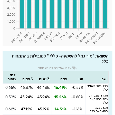
השוואת "מור גמל להשקעה- כללי " למובילות בהתמחות
כללי
גללו שמאלה למידע נוסף
דמי
שם
יוני
שנה
3 שנים
5 שנים
ניהול
כלל גמל לעתיד
0.65%
46.37%
46.43%
16.49%
-0.57%
ה
כללי
מנורה מבטחים
0.59%
45.24%
43.94%
15.26%
-0.68%
ה
גמל להשקעה
כללי
מגדל גמל
0.62%
47.12%
45.19%
14.51%
-1.16%
ה
להשקעה כללי