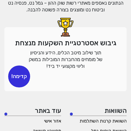
הנתונים נאספים מאתרי רשות שוק ההון – גמל נט, פנסיה נט
וביטוח נט ומוצגים בצורה פשוטה להבנה.
גיבוש אסטרטגיית השקעות מנצחת
תוך שילוב מיטב הכלים, הידע והניסיון
של מומחים מהחברות המובילות במשק
וליווי מקצועי יד ביד!
קדימה!
השוואות
עוד באתר
השוואת קרנות השתלמות
אזור אישי
השוואת קופות גמל
מחשבון תשואה