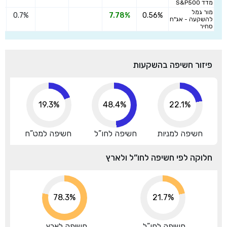
מדד S&P500
מור גמל
0.7%
7.78%
0.56%
ה
להשקעה - אג"ח
סחיר
פיזור חשיפה בהשקעות
19.3%
48.4%
22.1%
חשיפה למניות
חשיפה לחו”ל
חשיפה למט”ח
חלוקה לפי חשיפה לחו”ל ולארץ
78.3%
21.7%
חשיפה לחו”ל
חשיפה לארץ