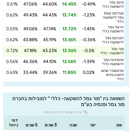
מיטב גמל
0.61%
47.06%
44.60%
14.45%
-0.49%
ה
להשקעה כללי
אנליסט קופת
0.62%
49.43%
44.43%
13.74%
-1.23%
ה
גמל להשקעה
כללי
הראל גמל
0.55%
49.06%
47.14%
13.72%
-1.45%
ה
להשקעה כללי
הפניקס גמל
0.62%
43.88%
45.19%
13.65%
-0.36%
ה
להשקעה כללי
מור גמל
0.72%
47.18%
43.23%
13.36%
-0.5%
ה
להשקעה- כללי
אינפיניטי גמל
0.56%
46.36%
44.10%
12.56%
-1.39%
ה
להשקעה כללי
אלטשולר שחם
0.63%
33.44%
39.36%
11.85%
0.02%
ה
חיסכון פלוס
כללי
השוואה בין "מור גמל להשקעה- כללי " למובילות בחברת
מור גמל ופנסיה בע"מ
גללו שמאלה למידע נוסף
דמי
שם
יוני
שנה
3 שנים
5 שנים
ניהול