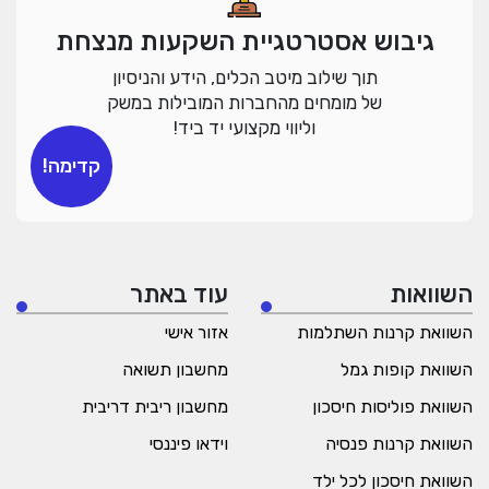
גיבוש אסטרטגיית השקעות מנצחת
תוך שילוב מיטב הכלים, הידע והניסיון
של מומחים מהחברות המובילות במשק
וליווי מקצועי יד ביד!
קדימה!
השוואות
עוד באתר
השוואת קרנות השתלמות
אזור אישי
השוואת קופות גמל
מחשבון תשואה
השוואת פוליסות חיסכון
מחשבון ריבית דריבית
השוואת קרנות פנסיה
וידאו פיננסי
השוואת חיסכון לכל ילד