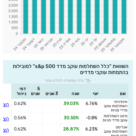
השוואת "כלל השתלמות עוקב מדד s&p 500" למובילות
בהתמחות עוקבי מדדים
גללו שמאלה למידע נוסף
5
דמי
שם
יוני
שנה
3 שנים
שנים
ניהול
אינפיניטי
0.62%
39.03%
6.76%
הצטר
השתלמות עוקב
מדדי מניות
מיטב השתלמות
0.56%
30.55%
-0.8%
הצטר
עוקב מדדי מניות
אנליסט
0.62%
28.87%
6.23%
הצטר
השתלמות עוקב
מדדי מניות