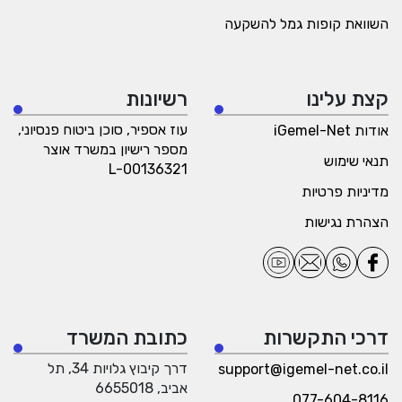
השוואת קופות גמל להשקעה
קצת עלינו
רשיונות
עוז אספיר, סוכן ביטוח פנסיוני,
אודות iGemel-Net
מספר רישיון במשרד אוצר
תנאי שימוש
L-00136321
מדיניות פרטיות
הצהרת נגישות
דרכי התקשרות
כתובת המשרד
דרך קיבוץ גלויות 34, תל
support@igemel-net.co.il
אביב, 6655018
077-604-8116