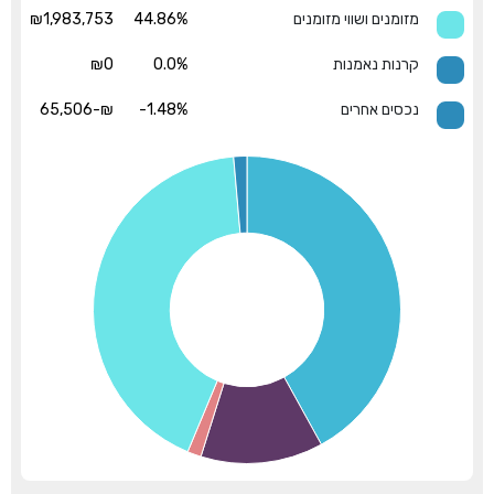
מזומנים ושווי מזומנים
44.86%
₪1,983,753
קרנות נאמנות
0.0%
₪0
נכסים אחרים
-1.48%
₪-65,506