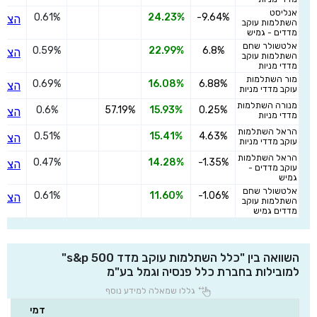
אנליסט
0.61%
24.23%
-9.64%
הצטר
השתלמות עוקב
מדדים - גמיש
אלטשולר שחם
0.59%
22.99%
6.8%
הצטר
השתלמות עוקב
מדדי מניות
מור השתלמות
0.69%
16.08%
6.88%
הצטר
עוקב מדדי מניות
מנורה השתלמות
0.6%
57.19%
15.93%
0.25%
הצטר
מדדי מניות
הראל השתלמות
0.51%
15.41%
4.63%
הצטר
עוקב מדדי מניות
הראל השתלמות
0.47%
14.28%
-1.35%
הצטר
עוקב מדדים -
גמיש
אלטשולר שחם
0.61%
11.60%
-1.06%
הצטר
השתלמות עוקב
מדדים גמיש
השוואה בין "כלל השתלמות עוקב מדד s&p 500"
למובילות בחברת כלל פנסיה וגמל בע"מ
גללו שמאלה למידע נוסף
דמי