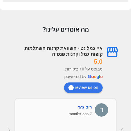
מה אומרים עלינו?
איי גמל נט - השוואת קרנות השתלמות,
קופות גמל וקרנות פנסיה
5.0
מבוסס על 10 ביקורות
powered by
G
o
o
g
l
e
review us on
רום גיגי
7 months ago
אות של כל 