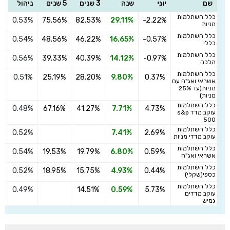
שם
יוני
שנה
3 שנים
5 שנים
ניהול
כלל השתלמות
0.53%
75.56%
82.53%
29.11%
-2.22%
ה
מניות
כלל השתלמות
0.54%
48.56%
46.22%
16.65%
-0.57%
ה
כללי
כלל השתלמות
0.56%
39.33%
40.39%
14.12%
-0.97%
ה
הלכה
כלל השתלמות
0.51%
25.19%
28.20%
9.80%
0.37%
ה
אשראי ואג"ח עם
מניות(עד 25%
מניות)
כלל השתלמות
0.48%
67.16%
41.27%
7.71%
4.73%
ה
עוקב מדד s&p
500
כלל השתלמות
0.52%
7.41%
2.69%
ה
עוקב מדדי מניות
כלל השתלמות
0.54%
19.53%
19.79%
6.80%
0.59%
ה
אשראי ואג"ח
כלל השתלמות
0.52%
18.95%
15.75%
4.93%
0.44%
ה
כספי(שקלי)
כלל השתלמות
0.49%
14.51%
0.59%
5.73%
ה
עוקב מדדים
גמיש