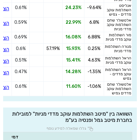
אנליסט
0.61%
24.23%
-9.64%
הצטר
השתלמות עוקב
מדדים - גמיש
אלטשולר שחם
0.59%
22.99%
6.8%
הצטר
השתלמות עוקב
מדדי מניות
מור השתלמות
0.69%
16.08%
6.88%
הצטר
עוקב מדדי מניות
מנורה השתלמות
0.6%
57.19%
15.93%
0.25%
הצטר
מדדי מניות
הראל השתלמות
0.51%
15.41%
4.63%
הצטר
עוקב מדדי מניות
הראל השתלמות
0.47%
14.28%
-1.35%
הצטר
עוקב מדדים -
גמיש
אלטשולר שחם
0.61%
11.60%
-1.06%
הצטר
השתלמות עוקב
מדדים גמיש
השוואה בין "מיטב השתלמות עוקב מדדי מניות" למובילות
בחברת מיטב גמל ופנסיה בע"מ
גללו שמאלה למידע נוסף
דמי