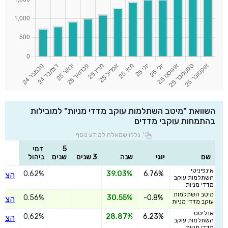
השוואת "מיטב השתלמות עוקב מדדי מניות" למובילות
בהתמחות עוקבי מדדים
גללו שמאלה למידע נוסף
5
דמי
שם
יוני
שנה
3 שנים
שנים
ניהול
אינפיניטי
0.62%
39.03%
6.76%
הצטר
השתלמות עוקב
מדדי מניות
מיטב השתלמות
0.56%
30.55%
-0.8%
הצטר
עוקב מדדי מניות
אנליסט
0.62%
28.87%
6.23%
הצטר
השתלמות עוקב
מדדי מניות