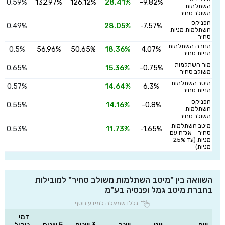
0.59%
132.97%
126.12%
28.41%
-9.82%
השתלמות
משולב סחיר
הפניקס
0.49%
28.05%
-7.57%
השתלמות מניות
סחיר
מנורה השתלמות
0.5%
56.96%
50.65%
18.36%
4.07%
מניות סחיר
מור השתלמות
0.65%
15.36%
-0.75%
משולב סחיר
מיטב השתלמות
0.57%
14.64%
6.3%
מניות סחיר
הפניקס
0.55%
14.16%
-0.8%
השתלמות
משולב סחיר
מיטב השתלמות
0.53%
11.73%
-1.65%
סחיר - אג"ח עם
מניות (עד 25%
מניות)
השוואה בין "מיטב השתלמות משולב סחיר" למובילות
בחברת מיטב גמל ופנסיה בע"מ
גללו שמאלה למידע נוסף
דמי