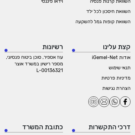
השוואת קרנות פנסיה
וידאו פיננסי
השוואת חיסכון לכל ילד
השוואת קופות גמל להשקעה
קצת עלינו
רשיונות
עוז אספיר, סוכן ביטוח פנסיוני,
אודות iGemel-Net
מספר רישיון במשרד אוצר
תנאי שימוש
L-00136321
מדיניות פרטיות
הצהרת נגישות
דרכי התקשרות
כתובת המשרד