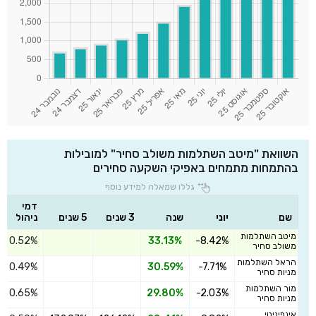
השוואת "מיטב השתלמות משולב סחיר" למובילות
בהתמחות מתמחים באפיקי השקעה סחירים
גללו שמאלה למידע נוסף
דמי
שם
יוני
שנה
3 שנים
5 שנים
ניהול
מיטב השתלמות
0.52%
33.13%
-8.42%
משולב סחיר
הראל השתלמות
0.49%
30.59%
-7.71%
מניות סחיר
מור השתלמות
0.65%
29.80%
-2.03%
מניות סחיר
אינפיניטי