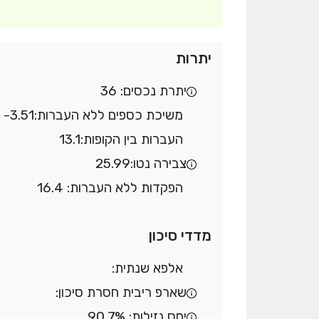
יתרות
יתרת נכסים: 36
משיכת כספים ללא העברות:
-3.51
העברות בין הקופות:
13.1
צבירה נטו:
25.99
הפקדות ללא העברות: 16.4
מדדי סיכון
אלפא שנתית:
שארפ ריבית חסרת סיכון:
יחס נזילות: 90.7%