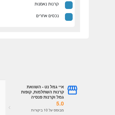
קרנות נאמנות
נכסים אחרים
איי גמל נט - השוואת
גל עובדיה
עמית עובדיה
קרנות השתלמות, קופות
a year ago
a year ago
גמל וקרנות פנסיה
5.0
מערכת מעולה תמיד מעודכנת, 
מבוסס על 10 ביקורות
נוח מאוד לראות נתונים לקבל 