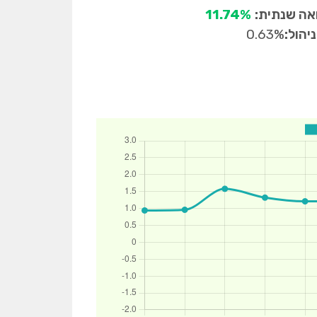
ה שנתית:
11.74%
יהול:
0.63%