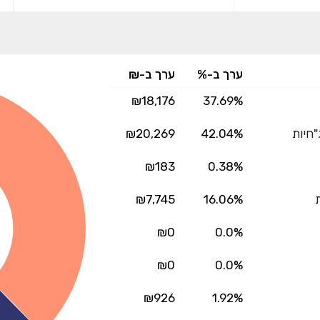
ערך ב-%
ערך ב-₪
₪18,176
37.69%
"חיות
42.04%
₪20,269
₪183
0.38%
ת
16.06%
₪7,745
₪0
0.0%
₪0
0.0%
₪926
1.92%