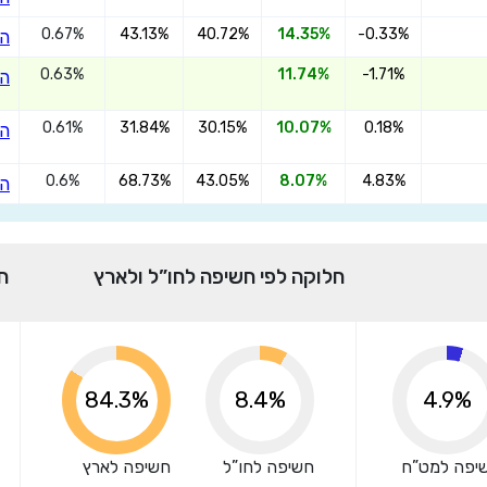
0.67%
43.13%
40.72%
14.35%
-0.33%
הצ
אני מאשר שקראתי ומסכים
לתנאי השימוש והפרטיות
,וכי
הפרטים שמסרתי ישמשו לקבלת פניות, הצעות שיווקיות מאיתנו או
0.63%
11.74%
-1.71%
הצ
מצדדים שלישיים.
0.61%
31.84%
30.15%
10.07%
0.18%
הצ
0.6%
68.73%
43.05%
8.07%
4.83%
הצ
חלוקה לפי חשיפה לחו”ל ולארץ
ח
91.5%
8.4%
4.9%
יפה למט”ח
חשיפה לחו”ל
חשיפה לארץ