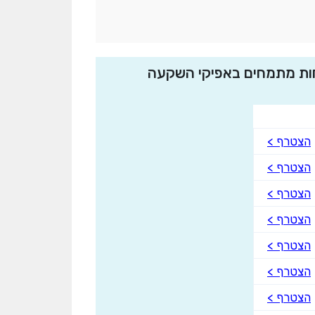
ד 25% מניות)" למובילות בהתמחות מתמחים באפיקי השקעה
הצטרף >
הצטרף >
הצטרף >
הצטרף >
הצטרף >
הצטרף >
הצטרף >