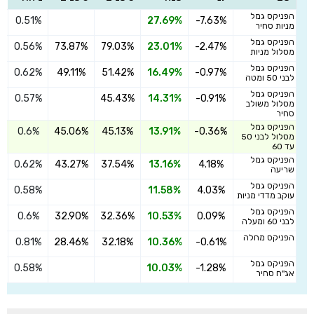
הפניקס גמל
0.51%
27.69%
-7.63%
ה
מניות סחיר
הפניקס גמל
0.56%
73.87%
79.03%
23.01%
-2.47%
ה
מסלול מניות
הפניקס גמל
0.62%
49.11%
51.42%
16.49%
-0.97%
ה
לבני 50 ומטה
הפניקס גמל
0.57%
45.43%
14.31%
-0.91%
ה
מסלול משולב
סחיר
הפניקס גמל
0.6%
45.06%
45.13%
13.91%
-0.36%
ה
מסלול לבני 50
עד 60
הפניקס גמל
0.62%
43.27%
37.54%
13.16%
4.18%
ה
שריעה
הפניקס גמל
0.58%
11.58%
4.03%
ה
עוקב מדדי מניות
הפניקס גמל
0.6%
32.90%
32.36%
10.53%
0.09%
ה
לבני 60 ומעלה
הפניקס מחלה
0.81%
28.46%
32.18%
10.36%
-0.61%
ה
הפניקס גמל
0.58%
10.03%
-1.28%
ה
אג"ח סחיר