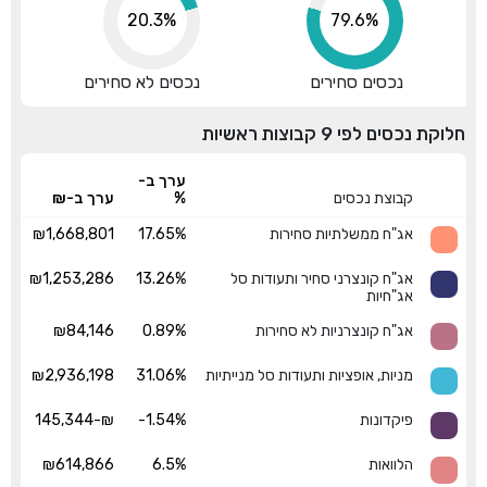
20.3%
79.6%
נכסים סחירים
נכסים לא סחירים
חלוקת נכסים לפי 9 קבוצות ראשיות
ערך ב-
קבוצת נכסים
%
ערך ב-₪
אג"ח ממשלתיות סחירות
17.65%
₪1,668,801
אג"ח קונצרני סחיר ותעודות סל
13.26%
₪1,253,286
אג"חיות
אג"ח קונצרניות לא סחירות
0.89%
₪84,146
מניות, אופציות ותעודות סל מנייתיות
31.06%
₪2,936,198
פיקדונות
-1.54%
₪-145,344
הלוואות
6.5%
₪614,866