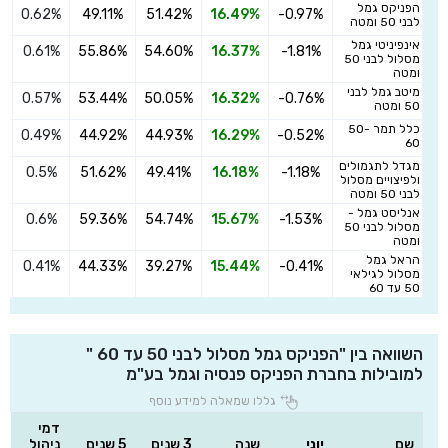
הפניקס גמל
0.62%
49.11%
51.42%
16.49%
-0.97%
ה
לבני 50 ומטה
אינפיניטי גמל
0.61%
55.86%
54.60%
16.37%
-1.81%
ה
מסלול לבני 50
ומטה
מיטב גמל לבני
0.57%
53.44%
50.05%
16.32%
-0.76%
ה
50 ומטה
כלל תמר 50-
0.49%
44.92%
44.93%
16.29%
-0.52%
ה
60
מגדל לתגמולים
0.5%
51.62%
49.41%
16.18%
-1.18%
ה
ולפיצויים מסלול
לבני 50 ומטה
אנליסט גמל -
0.6%
59.36%
54.74%
15.67%
-1.53%
ה
מסלול לבני 50
ומטה
הראל גמל
0.41%
44.33%
39.27%
15.44%
-0.41%
ה
מסלול לגילאי
50 עד 60
השוואה בין "הפניקס גמל מסלול לבני 50 עד 60 "
למובילות בחברת הפניקס פנסיה וגמל בע"מ
גללו שמאלה למידע נוסף
דמי
שם
יוני
שנה
3 שנים
5 שנים
ניהול