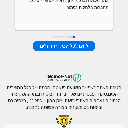
אתר מעולה ועדכני ניתן לראות תשואות של כל 
החברות בלחיצת כפתור
לחצו לכל הביקורות עלינו
מטרת האתר לאפשר השוואה פשוטה וחכמה של כלל המוצרים
הפיננסים והפנסיוניים של חברות הביטוח ובתי ההשקעות.
הנתונים נאספים מאתרי רשות שוק ההון – גמל נט, פנסיה נט
וביטוח נט ומוצגים בצורה פשוטה להבנה.