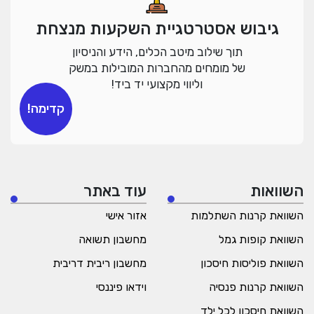
גיבוש אסטרטגיית השקעות מנצחת
תוך שילוב מיטב הכלים, הידע והניסיון
של מומחים מהחברות המובילות במשק
וליווי מקצועי יד ביד!
קדימה!
השוואות
עוד באתר
השוואת קרנות השתלמות
אזור אישי
השוואת קופות גמל
מחשבון תשואה
השוואת פוליסות חיסכון
מחשבון ריבית דריבית
השוואת קרנות פנסיה
וידאו פיננסי
השוואת חיסכון לכל ילד