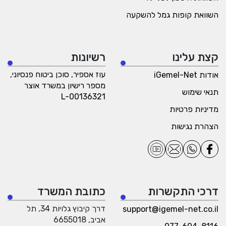
השוואת קופות גמל להשקעה
קצת עלינו
רשיונות
עוז אספיר, סוכן ביטוח פנסיוני,
אודות iGemel-Net
מספר רישיון במשרד אוצר
תנאי שימוש
L-00136321
מדיניות פרטיות
הצהרת נגישות
דרכי התקשרות
כתובת המשרד
דרך קיבוץ גלויות 34, תל
support@igemel-net.co.il
אביב, 6655018