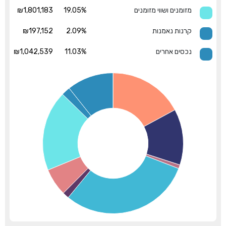
מזומנים ושווי מזומנים
19.05%
₪1,801,183
קרנות נאמנות
2.09%
₪197,152
נכסים אחרים
11.03%
₪1,042,539