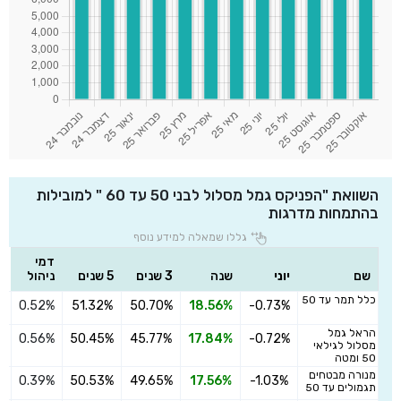
השוואת "הפניקס גמל מסלול לבני 50 עד 60 " למובילות
בהתמחות מדרגות
גללו שמאלה למידע נוסף
דמי
שם
יוני
שנה
3 שנים
5 שנים
ניהול
כלל תמר עד 50
0.52%
51.32%
50.70%
18.56%
-0.73%
ה
הראל גמל
0.56%
50.45%
45.77%
17.84%
-0.72%
ה
מסלול לגילאי
50 ומטה
מנורה מבטחים
0.39%
50.53%
49.65%
17.56%
-1.03%
ה
תגמולים עד 50