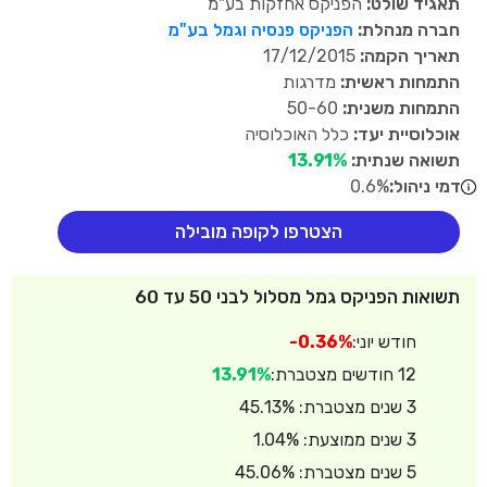
תאגיד שולט:
הפניקס אחזקות בע"מ
חברה מנהלת:
הפניקס פנסיה וגמל בע"מ
תאריך הקמה:
17/12/2015
התמחות ראשית:
מדרגות
התמחות משנית:
50-60
אוכלוסיית יעד:
כלל האוכלוסיה
תשואה שנתית:
13.91%
דמי ניהול:
0.6%
הצטרפו לקופה מובילה
תשואות הפניקס גמל מסלול לבני 50 עד 60
חודש יוני:
-0.36%
12 חודשים מצטברת:
13.91%
3 שנים מצטברת: 45.13%
3 שנים ממוצעת: 1.04%
5 שנים מצטברת: 45.06%