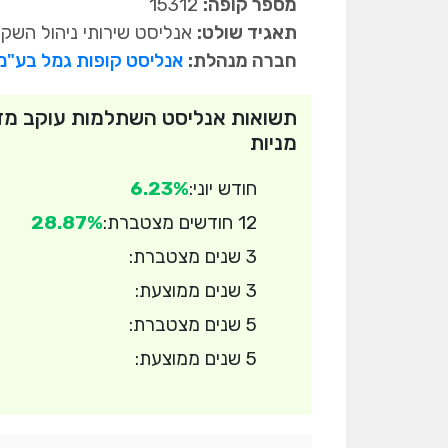
מספר קופה:
15312
תאגיד שולט:
אנליסט שירותי ניהול השק
חברה מנהלת:
אנליסט קופות גמל בע"מ
תשואות אנליסט השתלמות עוקב מד
מניות
חודש יוני:
6.23%
12 חודשים מצטברת:
28.87%
3 שנים מצטברת:
3 שנים ממוצעת:
5 שנים מצטברת:
5 שנים ממוצעת: