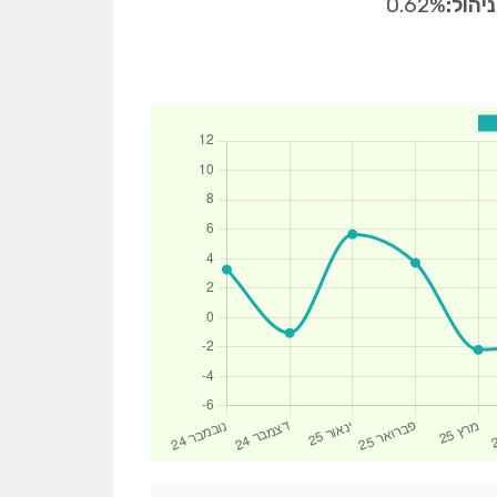
יהול:
0.62%