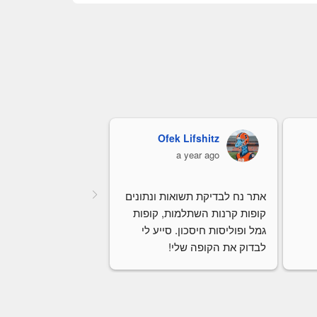
Ofek Lifshitz
כרמלה קורי
a year ago
a year ago
אתר נח לבדיקת תשואות ונתונים 
קופות קרנות השתלמות, קופות 
גמל ופוליסות חיסכון. סייע לי 
לבדוק את הקופה שלי!