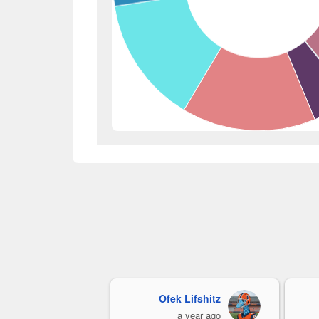
Ofek Lifshitz
כרמלה קורי
a year ago
a year ago