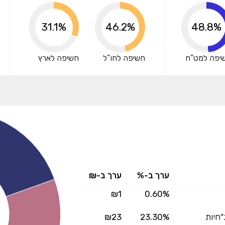
מצדדים שלישיים.
31.1%
57.1%
60.7%
יפה למט”ח
חשיפה לחו”ל
חשיפה לארץ
ערך ב-%
ערך ב-₪
₪1
0.60%
"חיות
23.30%
₪23