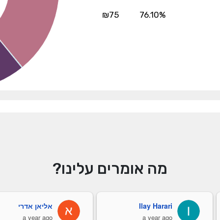
₪75
76.10%
מה אומרים עלינו?
Ilay Harari
אליאן אדרי
a year ago
a year ago