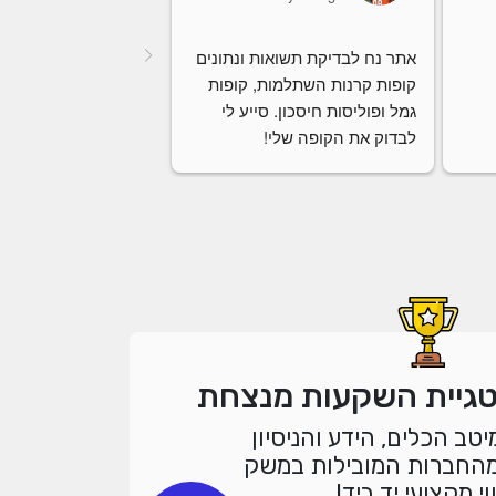
אתר נח לבדיקת תשואות ונתונים 
קופות קרנות השתלמות, קופות 
גמל ופוליסות חיסכון. סייע לי 
לבדוק את הקופה שלי!
טגיית השקעות מנצחת
יטב הכלים, הידע והניסיון
מהחברות המובילות במשק
ווי מקצועי יד ביד!