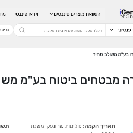
השוואת מוצרים פיננסים
וידאו פיננסי
מחש
כניסה
ח בע"מ משולב סחיר
ה מבטחים ביטוח בע"מ משו
תאריך הקמה:
פוליסות שהונפקו משנת
תשוא