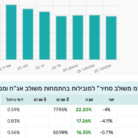
 משולב סחיר" למובילות בהתמחות משולב אג"ח ומני
יוני
שנה
3 שנים
5 שנים
דמי ניהול
0.59%
77.95%
22.20%
-4%
0.83%
17.26%
-4.11%
0.56%
50.98%
16.35%
-0.71%