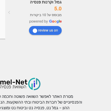
גמל וקרנות פנסיה
5.0
מערכת מעולה תמיד מעודכנת, 
מבוסס על 10 ביקורות
נוח מאוד לראות נתונים לקבל 
powered by
G
o
o
g
l
e
בנות כל הכבוד לבעלי האתר
review us on
מטרת האתר לאפשר השוואה פשוטה וחכמה של
והפנסיוניים של חברות הביטוח ובתי ההשקעות. הנ
ההון – גמל נט, פנסיה נט וביטוח נט ומוצג