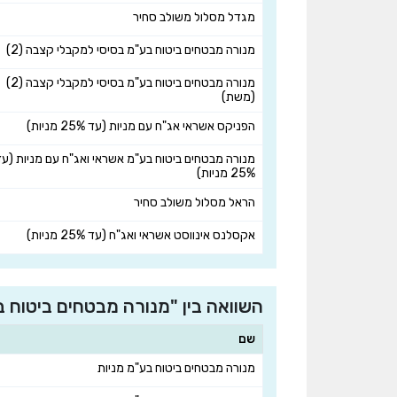
מגדל מסלול משולב סחיר
מנורה מבטחים ביטוח בע"מ בסיסי למקבלי קצבה (2)
מנורה מבטחים ביטוח בע"מ בסיסי למקבלי קצבה (2)
(משת)
הפניקס אשראי אג"ח עם מניות (עד 25% מניות)
מנורה מבטחים ביטוח בע"מ אשראי ואג"ח עם מניות (עד
25% מניות)
הראל מסלול משולב סחיר
אקסלנס אינווסט אשראי ואג"ח (עד 25% מניות)
השוואה בין "מנורה מבטחים ביטוח 
שם
מנורה מבטחים ביטוח בע"מ מניות