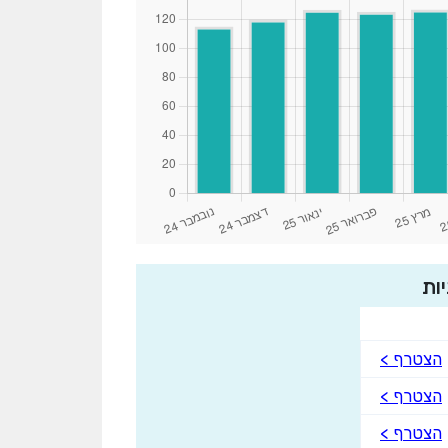
ות
הצטרף >
הצטרף >
הצטרף >