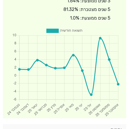
3 שנים ממוצעת: 1.64%
5 שנים מצטברת: 81.32%
5 שנים ממוצעת: 1.0%