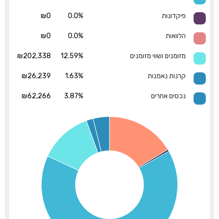
פיקדונות
0.0%
₪0
הלוואות
0.0%
₪0
מזומנים ושווי מזומנים
12.59%
₪202,338
קרנות נאמנות
1.63%
₪26,239
נכסים אחרים
3.87%
₪62,266