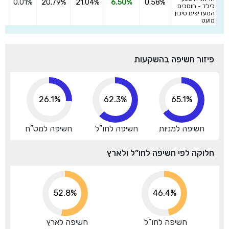
0.01%
20.79%
21.04%
6.50%
0.58%
הצ
לילד - חוסכים
המעדיפים סיכון
מועט
פיזור חשיפה בהשקעות
26.1%
70.5%
65.1%
חשיפה למניות
חשיפה לחו”ל
חשיפה למט”ח
חלוקה לפי חשיפה לחו”ל ולארץ
53.5%
46.4%
חשיפה לחו”ל
חשיפה לארץ