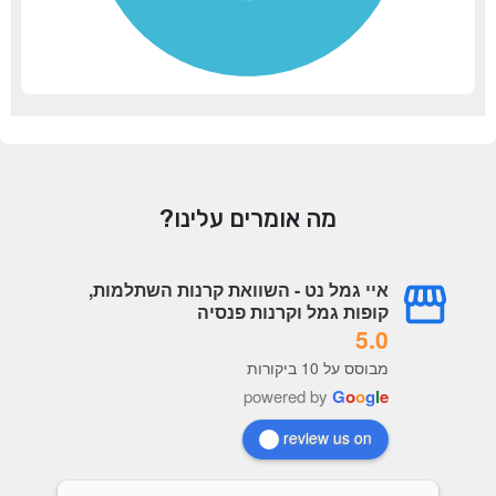
מה אומרים עלינו?
איי גמל נט - השוואת קרנות השתלמות,
קופות גמל וקרנות פנסיה
5.0
מבוסס על 10 ביקורות
powered by
G
o
o
g
l
e
review us on