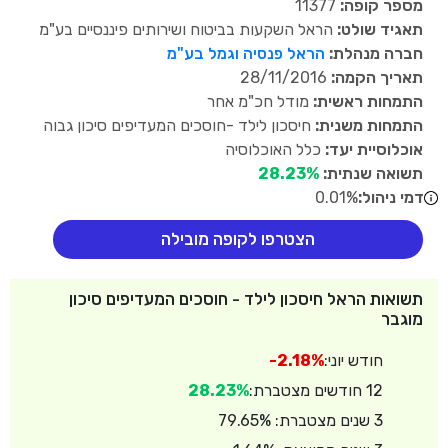
מספר קופה:
11377
תאגיד שולט:
הראל השקעות בביטוח ושירותים פיננסיים בע"מ
חברה מנהלת:
הראל פנסיה וגמל בע"מ
תאריך הקמה:
28/11/2016
התמחות ראשית:
מודל חכ"מ אחר
התמחות משנית:
חיסכון לילד -חוסכים המעדיפים סיכון גבוה
אוכלוסיית יעד:
כלל האוכלוסיה
תשואה שנתית:
28.23%
דמי ניהול:
0.01%
הצטרפו לקופה מובילה
תשואות הראל חיסכון לילד - חוסכים המעדיפים סיכון
מוגבר
חודש יוני:
-2.18%
12 חודשים מצטברת:
28.23%
3 שנים מצטברת: 79.65%