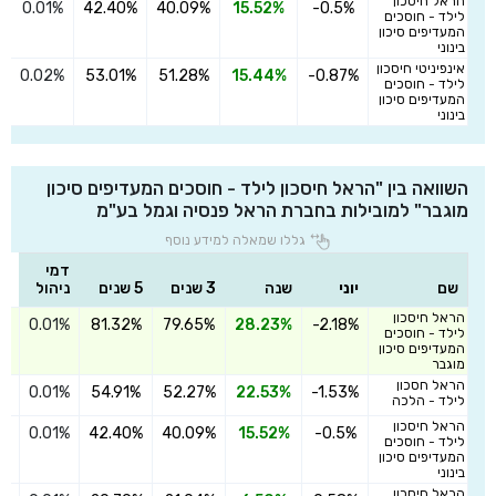
הראל חיסכון
0.01%
42.40%
40.09%
15.52%
-0.5%
ה
לילד - חוסכים
המעדיפים סיכון
בינוני
אינפיניטי חיסכון
0.02%
53.01%
51.28%
15.44%
-0.87%
ה
לילד - חוסכים
המעדיפים סיכון
בינוני
השוואה בין "הראל חיסכון לילד - חוסכים המעדיפים סיכון
מוגבר" למובילות בחברת הראל פנסיה וגמל בע"מ
גללו שמאלה למידע נוסף
דמי
שם
יוני
שנה
3 שנים
5 שנים
ניהול
הראל חיסכון
0.01%
81.32%
79.65%
28.23%
-2.18%
הצ
לילד - חוסכים
המעדיפים סיכון
מוגבר
הראל חסכון
0.01%
54.91%
52.27%
22.53%
-1.53%
הצ
לילד - הלכה
הראל חיסכון
0.01%
42.40%
40.09%
15.52%
-0.5%
הצ
לילד - חוסכים
המעדיפים סיכון
בינוני
הראל חיסכון