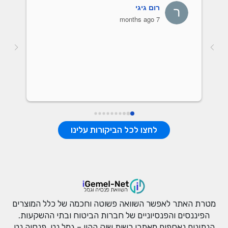
רום גיגי
7 months ago
אות של כל 
לחצו לכל הביקורות עלינו
מטרת האתר לאפשר השוואה פשוטה וחכמה של כלל המוצרים
הפיננסים והפנסיוניים של חברות הביטוח ובתי ההשקעות.
הנתונים נאספים מאתרי רשות שוק ההון – גמל נט, פנסיה נט