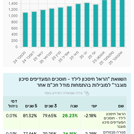
השוואת "הראל חיסכון לילד - חוסכים המעדיפים סיכון
מוגבר" למובילות בהתמחות מודל חכ"מ אחר
גללו שמאלה למידע נוסף
דמי
שם
יוני
שנה
3 שנים
5 שנים
ניהול
הראל חיסכון
0.01%
81.32%
79.65%
28.23%
-2.18%
ה
לילד - חוסכים
המעדיפים סיכון
מוגבר
מנורה מבטחים