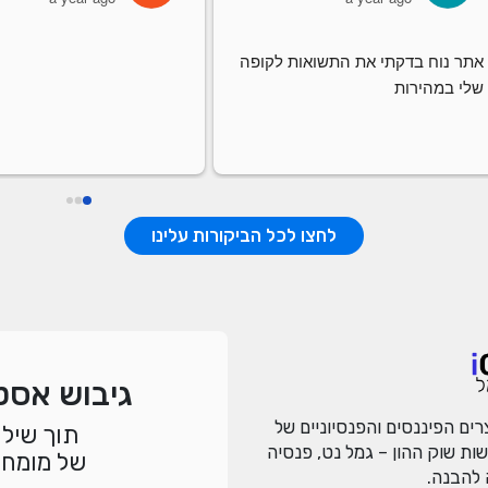
אתר נוח בדקתי את התשואות לקופה 
שלי במהירות
לחצו לכל הביקורות עלינו
גיבוש אסט
ם הפיננסים והפנסיוניים של
תוך שילו
ת שוק ההון – גמל נט, פנסיה
של מומחי
 להבנה.