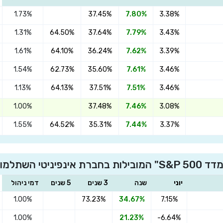
1.73%
37.45%
7.80%
3.38%
1.31%
64.50%
37.64%
7.79%
3.43%
1.61%
64.10%
36.24%
7.62%
3.39%
1.54%
62.73%
35.60%
7.61%
3.46%
1.13%
64.13%
37.51%
7.51%
3.46%
1.00%
37.48%
7.46%
3.08%
1.55%
64.52%
35.31%
7.44%
3.37%
ופנסיה בע"מ
יוני
שנה
3 שנים
5 שנים
דמי ניהול
1.00%
73.23%
34.67%
7.15%
×
1.00%
21.23%
-6.64%