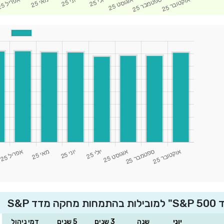
S&P
יוני
שנה
3 שנים
5 שנים
דמי ניהול