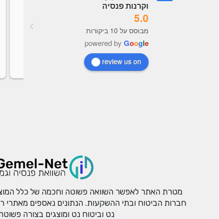
וקרנות פנסיה
5.0
מערכת מעולה תמיד מעודכנת, נוח 
מבוסס על 10 ביקורות
מאוד לראות נתונים לקבל תובנות כל 
powered by
G
o
o
g
l
e
אתר
review us on
מטרת האתר לאפשר השוואה פשוטה וחכמה של כלל המוצרי
חברות הביטוח ובתי ההשקעות. הנתונים נאספים מאתרי רשו
נט וביטוח נט ומוצגים בצורה פשוטה