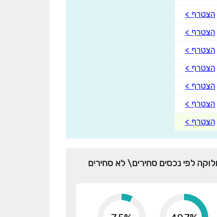
הצטרף >
הצטרף >
הצטרף >
הצטרף >
הצטרף >
הצטרף >
הצטרף >
לוקה לפי נכסים סחירים\ לא סחירים