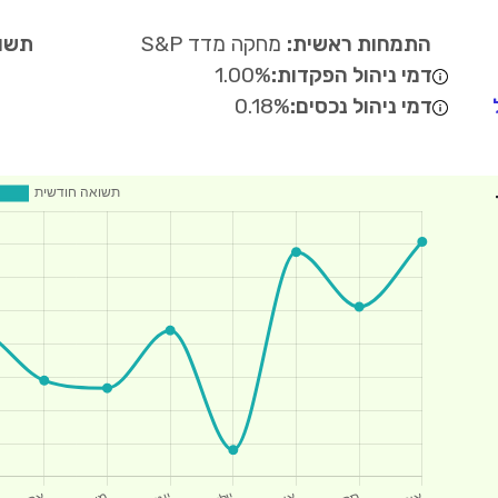
התמחות ראשית:
מחקה מדד S&P
תשוא
דמי ניהול הפקדות:
1.00%
דמי ניהול נכסים:
0.18%