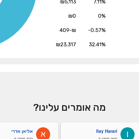
₪5,113
7.11%
₪0
0%
₪-409
-0.57%
₪23,317
32.41%
מה אומרים עלינו?
Ilay Harari
אליאן אדרי
a year ago
a year ago