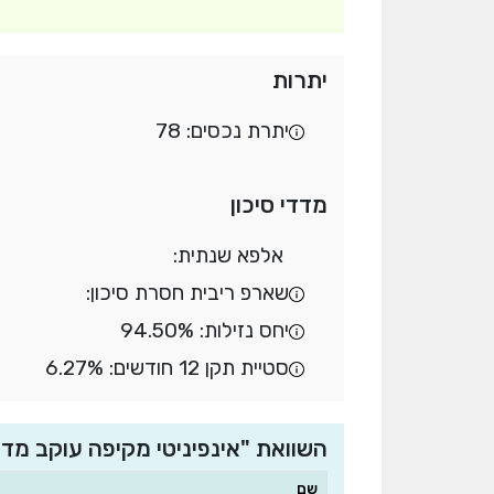
יתרות
יתרת נכסים: 78
מדדי סיכון
אלפא שנתית:
שארפ ריבית חסרת סיכון:
יחס נזילות: 94.50%
סטיית תקן 12 חודשים: 6.27%
השוואת "אינפיניטי מקיפה עוקב מדד S&P 500" למובילות בהתמחות מחקה מדד 
שם