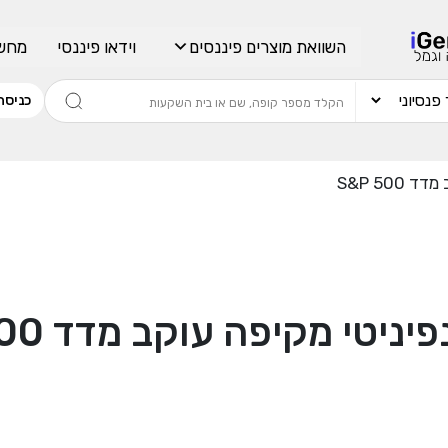
השוואת מוצרים פיננסים
וידאו פיננסי
מחשב
כניסה
S&P 500
יניטי מקיפה עוקב מדד S&P 500