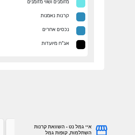
מזומנים ושווי מזומנים
קרנות נאמנות
נכסים אחרים
אג"ח מיועדות
איי גמל נט - השוואת קרנות
ובדיה
עמית עובדיה
השתלמות, קופות גמל
a year ago
a yea