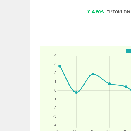
ה שנתית:
7.46%