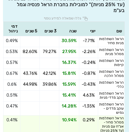
(עד 25% מניות)" למובילות בחברת הראל פנסיה וגמל
בע"מ
גללו שמאלה למידע נוסף
דמי
שם
יוני
שנה
3 שנים
5 שנים
ניהול
הראל השתלמות
0.49%
30.59%
-7.71%
ה
מניות סחיר
הראל השתלמות
0.53%
82.60%
79.27%
27.95%
-2.26%
ה
מסלול מניות
הראל השתלמות
0.57%
16.37%
-0.24%
ה
קיימות
הראל השתלמות
0.67%
43.76%
42.12%
15.81%
-0.87%
ה
מסלול הלכה
הראל השתלמות
0.6%
44.98%
39.86%
15.59%
-0.43%
ה
כללי
הראל השתלמות
0.51%
15.41%
4.63%
ה
עוקב מדדי מניות
הראל השתלמות
0.47%
14.28%
-1.35%
ה
עוקב מדדים -
גמיש
הראל השתלמות
0.41%
10.94%
0.29%
ה
מסלול סחיר-
אג"ח עם מניות
(עד 25% מניות)