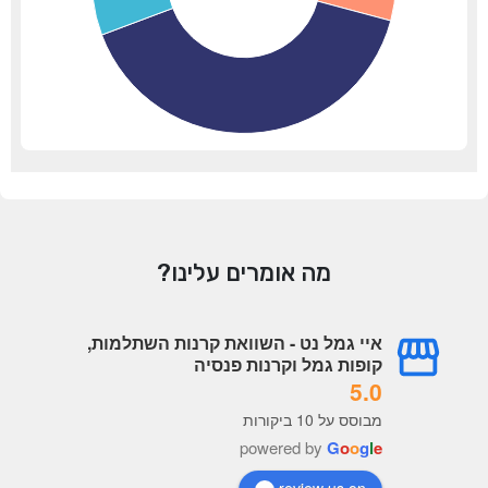
מה אומרים עלינו?
איי גמל נט - השוואת קרנות השתלמות,
קופות גמל וקרנות פנסיה
5.0
מבוסס על 10 ביקורות
powered by
G
o
o
g
l
e
review us on