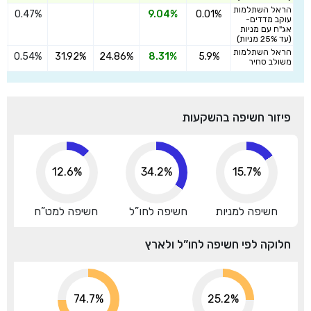
הראל השתלמות
0.47%
9.04%
0.01%
ה
עוקב מדדים-
אג"ח עם מניות
(עד 25% מניות)
הראל השתלמות
0.54%
31.92%
24.86%
8.31%
5.9%
ה
משולב סחיר
פיזור חשיפה בהשקעות
12.6%
34.2%
15.7%
חשיפה למניות
חשיפה לחו”ל
חשיפה למט”ח
חלוקה לפי חשיפה לחו”ל ולארץ
74.7%
25.2%