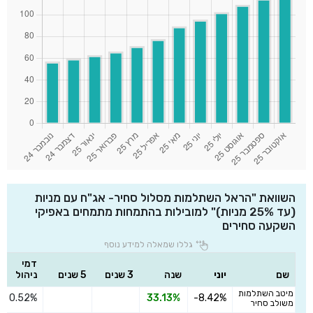
השוואת "הראל השתלמות מסלול סחיר- אג"ח עם מניות
(עד 25% מניות)" למובילות בהתמחות מתמחים באפיקי
השקעה סחירים
גללו שמאלה למידע נוסף
דמי
שם
יוני
שנה
3 שנים
5 שנים
ניהול
מיטב השתלמות
0.52%
33.13%
-8.42%
משולב סחיר