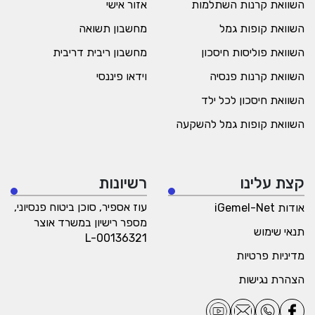
השוואת קרנות השתלמות
אזור אישי
השוואת קופות גמל
מחשבון תשואה
השוואת פוליסות חיסכון
מחשבון ריבית דריבית
השוואת קרנות פנסיה
וידאו פיננסי
השוואת חיסכון לכל ילד
השוואת קופות גמל להשקעה
קצת עלינו
רשיונות
עוז אספיר, סוכן ביטוח פנסיוני,
אודות iGemel-Net
מספר רישיון במשרד אוצר
תנאי שימוש
L-00136321
מדיניות פרטיות
הצהרת נגישות