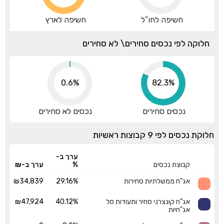
חשיפה לחו”ל
חשיפה לארץ
חלוקה לפי נכסים סחירים\ לא סחירים
0.6%
91.2%
נכסים סחירים
נכסים לא סחירים
חלוקת נכסים לפי 9 קבוצות ראשיות
ערך ב-
קבוצת נכסים
%
ערך ב-₪
אג"ח ממשלתיות סחירות
29.16%
₪34,839
אג"ח קונצרני סחיר ותעודות סל
40.12%
₪47,924
אג"חיות