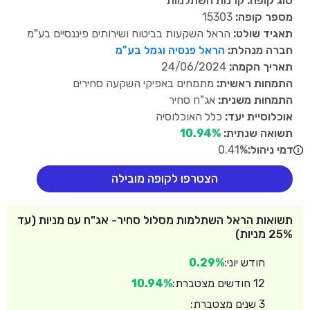
סוג קופה:
קרנות השתלמות
מספר קופה:
15303
תאגיד שולט:
הראל השקעות בביטוח ושירותים פיננסיים בע"מ
חברה מנהלת:
הראל פנסיה וגמל בע"מ
תאריך הקמה:
24/06/2024
התמחות ראשית:
מתמחים באפיקי השקעה סחירים
התמחות משנית:
אג"ח סחיר
אוכלוסיית יעד:
כלל האוכלוסיה
תשואה שנתית:
10.94%
דמי ניהול:
0.41%
הצטרפו לקופה מובילה
תשואות הראל השתלמות מסלול סחיר- אג"ח עם מניות (עד
25% מניות)
חודש יוני:
0.29%
12 חודשים מצטברת:
10.94%
3 שנים מצטברת: