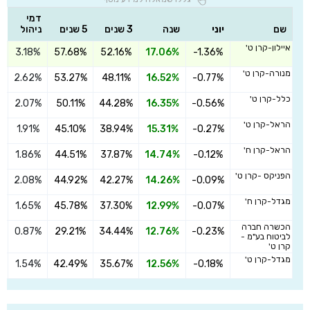
דמי
שם
יוני
שנה
3 שנים
5 שנים
ניהול
איילון-קרן ט'
3.18%
57.68%
52.16%
17.06%
-1.36%
ה
מנורה-קרן ט'
2.62%
53.27%
48.11%
16.52%
-0.77%
ה
כלל-קרן ט'
2.07%
50.11%
44.28%
16.35%
-0.56%
ה
הראל-קרן ט'
1.91%
45.10%
38.94%
15.31%
-0.27%
ה
הראל-קרן ח'
1.86%
44.51%
37.87%
14.74%
-0.12%
ה
הפניקס -קרן ט'
2.08%
44.92%
42.27%
14.26%
-0.09%
ה
מגדל-קרן ח'
1.65%
45.78%
37.30%
12.99%
-0.07%
ה
הכשרה חברה
0.87%
29.21%
34.44%
12.76%
-0.23%
ה
לביטוח בע"מ -
קרן ט'
מגדל-קרן ט'
1.54%
42.49%
35.67%
12.56%
-0.18%
ה