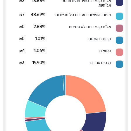
אג"ח קונצרני סחיר ותעודות סל
18.88%
₪3
אג"חיות
מניות, אופציות ותעודות סל מנייתיות
48.69%
₪7
אג"ח קונצרניות לא סחירות
2.88%
₪0
קרנות נאמנות
1.01%
₪0
הלוואות
4.06%
₪1
נכסים אחרים
19.90%
₪3