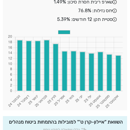
שארפ ריבית חסרת סיכון: 1.49%
יחס נזילות: 76.8%
סטיית תקן 12 חודשים: 5.39%
השוואת "איילון-קרן ט'" למובילות בהתמחות ביטוח מנהלים
גללו שמאלה למידע נוסף