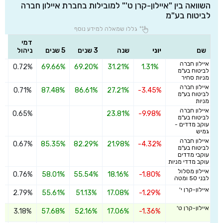
השוואה בין "איילון-קרן ט'" למובילות בחברת איילון חברה
לביטוח בע"מ
גללו שמאלה למידע נוסף
דמי
שם
יוני
שנה
3 שנים
5 שנים
ניהול
איילון חברה
0.72%
69.66%
69.20%
31.21%
1.31%
ה
לביטוח בע"מ
מניות סחיר
איילון חברה
0.71%
87.48%
86.61%
27.21%
-3.45%
ה
לביטוח בע"מ
מניות
איילון חברה
0.65%
23.81%
-9.98%
ה
לביטוח בע"מ
עוקב מדדים -
גמיש
איילון חברה
0.67%
85.35%
82.29%
21.98%
-4.32%
ה
לביטוח בע"מ
עוקבי מדדים
עוקב מדדי מניות
איילון מסלול
0.76%
58.01%
55.54%
18.16%
-1.80%
ה
לבני 50 ומטה
איילון-קרן י'
2.79%
55.61%
51.13%
17.08%
-1.29%
ה
איילון-קרן ט'
3.18%
57.68%
52.16%
17.06%
-1.36%
ה