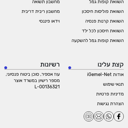
השוואת קופות גמל
מחשבון תשואה
השוואת פוליסות חיסכון
מחשבון ריבית דריבית
השוואת קרנות פנסיה
וידאו פיננסי
השוואת חיסכון לכל ילד
השוואת קופות גמל להשקעה
קצת עלינו
רשיונות
עוז אספיר, סוכן ביטוח פנסיוני,
אודות iGemel-Net
מספר רישיון במשרד אוצר
תנאי שימוש
L-00136321
מדיניות פרטיות
הצהרת נגישות