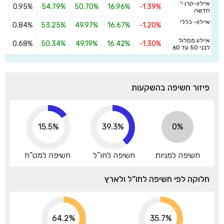
איילון-קרן י'
0.95%
54.79%
50.70%
16.96%
-1.39%
ה
חדשה
איילון- כללי
0.84%
53.25%
49.97%
16.67%
-1.20%
ה
איילון מסלול
0.68%
50.34%
49.19%
16.42%
-1.30%
ה
לבני 50 עד 60
פיזור חשיפה בהשקעות
15.5%
39.3%
0%
חשיפה למניות
חשיפה לחו”ל
חשיפה למט”ח
חלוקה לפי חשיפה לחו”ל ולארץ
64.2%
35.7%