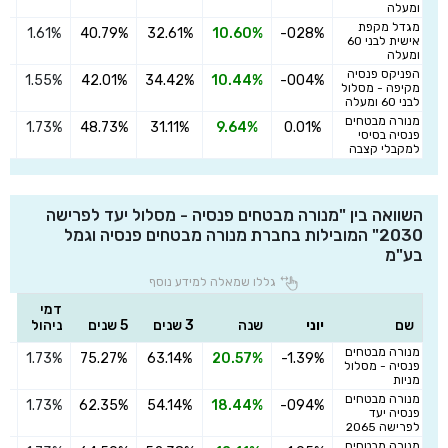
ומעלה
מגדל מקפת
1.61%
40.79%
32.61%
10.60%
-028%
ה
אישית לבני 60
ומעלה
הפניקס פנסיה
1.55%
42.01%
34.42%
10.44%
-004%
ה
מקיפה - מסלול
לבני 60 ומעלה
מנורה מבטחים
1.73%
48.73%
31.11%
9.64%
0.01%
ה
פנסיה בסיסי
למקבלי קצבה
השוואה בין "מנורה מבטחים פנסיה - מסלול יעד לפרישה
2030" המובילות בחברת מנורה מבטחים פנסיה וגמל
בע"מ
גללו שמאלה למידע נוסף
דמי
שם
יוני
שנה
3 שנים
5 שנים
ניהול
מנורה מבטחים
1.73%
75.27%
63.14%
20.57%
-1.39%
הצ
פנסיה - מסלול
מניות
מנורה מבטחים
1.73%
62.35%
54.14%
18.44%
-094%
הצ
פנסיה יעד
לפרישה 2065
מנורה מבטחים