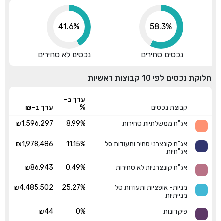
41.6%
58.3%
נכסים סחירים
נכסים לא סחירים
חלוקת נכסים לפי 10 קבוצות ראשיות
ערך ב-
קבוצת נכסים
%
ערך ב-₪
אג"ח ממשלתיות סחירות
8.99%
₪1,596,297
אג"ח קונצרני סחיר ותעודות סל
11.15%
₪1,978,486
אג"חיות
אג"ח קונצרניות לא סחירות
0.49%
₪86,943
מניות- אופציות ותעודות סל
25.27%
₪4,485,502
מנייתיות
פיקדונות
0%
₪44