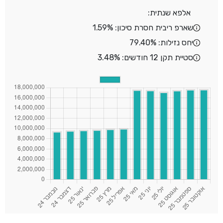
אלפא שנתית:
שארפ ריבית חסרת סיכון: 1.59%
יחס נזילות: 79.40%
סטיית תקן 12 חודשים: 3.48%