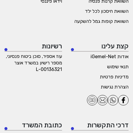
השוואת קרנות פנסיה
וידאו פיננסי
השוואת חיסכון לכל ילד
השוואת קופות גמל להשקעה
קצת עלינו
רשיונות
עוז אספיר, סוכן ביטוח פנסיוני,
אודות iGemel-Net
מספר רישיון במשרד אוצר
תנאי שימוש
L-00136321
מדיניות פרטיות
הצהרת נגישות
דרכי התקשרות
כתובת המשרד