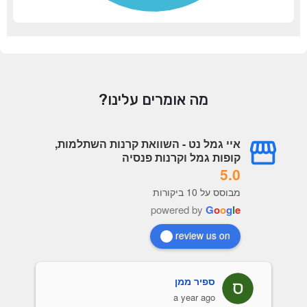
מה אומרים עלינו?
איי גמל נט - השוואת קרנות השתלמות,
קופות גמל וקרנות פנסיה
5.0
מבוסס על 10 ביקורות
powered by
G
o
o
g
l
e
review us on
ספיר ממן
a year ago