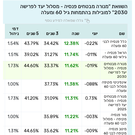
השוואת "מנורה מבטחים פנסיה - מסלול יעד לפרישה
2030" למובילות בהתמחות גיל 60 ומעלה
גללו שמאלה למידע נוסף
דמי
שם
יוני
שנה
3 שנים
5 שנים
ניהול
כלל פנסיה לבני
1.54%
43.79%
34.42%
12.38%
-022%
ה
60 ומעלה
הראל פנסיה -
1.51%
39.02%
31.27%
11.74%
-011%
ה
גילאי 60 ומעלה
מנורה מבטחים
1.73%
44.60%
33.37%
11.62%
-019%
ה
פנסיה - מסלול
יעד לפרישה
2030
אינפיניטי מקיפה
1.00%
37.73%
11.38%
-088%
ה
מסלול לבני 60
ומעלה
מנורה מבטחים
1.73%
41.20%
31.09%
11.31%
0.73%
ה
פנסיה - מסלול
יעד לפרישה
2025
מור פנסיה
1.00%
35.89%
11.22%
-003%
ה
מקיפה - מסלול
לבני 60 ומעלה
מיטב פנסיה
1.31%
44.65%
35.62%
11.21%
-009%
ה
מקיפה לבני 60