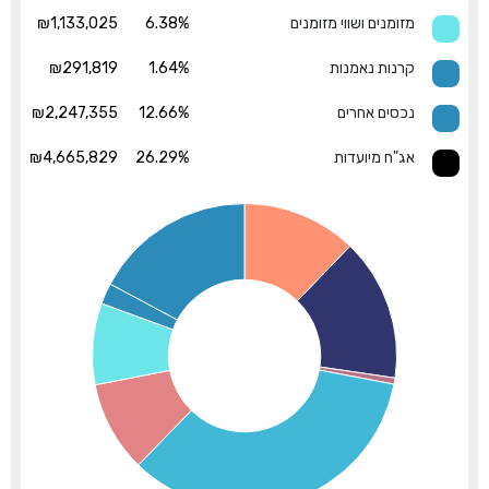
מזומנים ושווי מזומנים
6.38%
₪1,133,025
קרנות נאמנות
1.64%
₪291,819
נכסים אחרים
12.66%
₪2,247,355
אג"ח מיועדות
26.29%
₪4,665,829