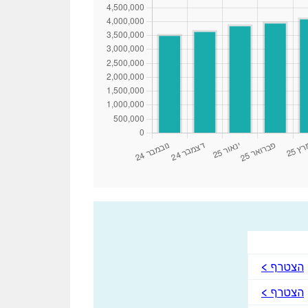
הצטרף >
הצטרף >