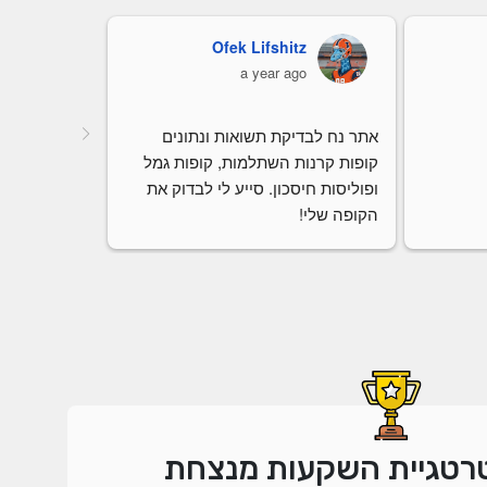
Ofek Lifshitz
כר
go
a year ago
אתר נח לבדיקת תשואות ונתונים 
קופות קרנות השתלמות, קופות גמל 
ופוליסות חיסכון. סייע לי לבדוק את 
הקופה שלי!
רטגיית השקעות מנצחת