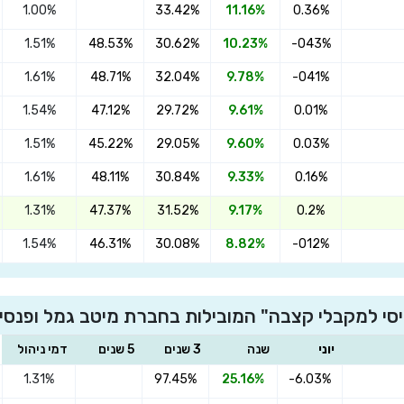
1.00%
33.42%
11.16%
0.36%
1.51%
48.53%
30.62%
10.23%
-043%
1.61%
48.71%
32.04%
9.78%
-041%
1.54%
47.12%
29.72%
9.61%
0.01%
1.51%
45.22%
29.05%
9.60%
0.03%
1.61%
48.11%
30.84%
9.33%
0.16%
1.31%
47.37%
31.52%
9.17%
0.2%
1.54%
46.31%
30.08%
8.82%
-012%
יסי למקבלי קצבה" המובילות בחברת מיטב גמל ופנסי
יוני
שנה
3 שנים
5 שנים
דמי ניהול
1.31%
97.45%
25.16%
-6.03%