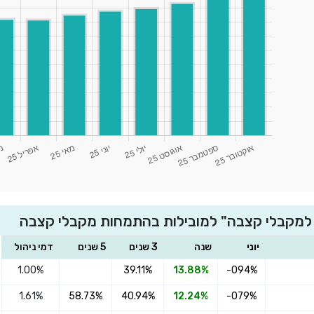
 למקבלי קצבה" למובילות בהתמחות מקבלי קצבה
יוני
שנה
3 שנים
5 שנים
דמי ניהול
1.00%
39.11%
13.88%
-094%
1.61%
58.73%
40.94%
12.24%
-079%