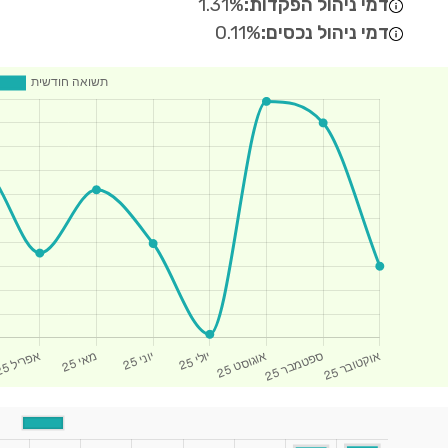
דמי ניהול הפקדות:
1.31%
דמי ניהול נכסים:
0.11%