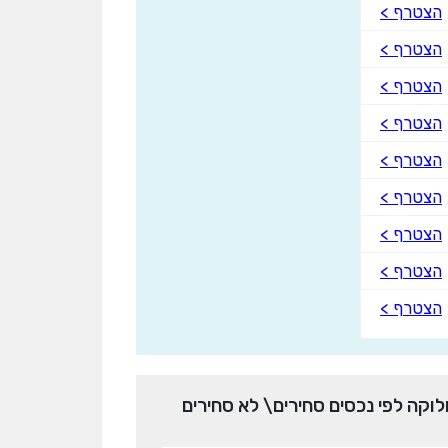
הצטרף >
הצטרף >
הצטרף >
הצטרף >
הצטרף >
הצטרף >
הצטרף >
הצטרף >
הצטרף >
לוקה לפי נכסים סחירים\ לא סחירים