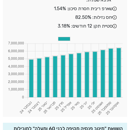
שארפ ריבית חסרת סיכון: 1.54%
יחס נזילות: 82.50%
סטיית תקן 12 חודשים: 3.18%
השוואת "מיטב פנסיה מקיפה לבני 60 ומעלה" למובילות