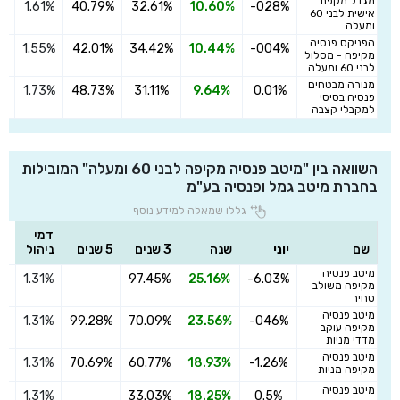
מגדל מקפת
1.61%
40.79%
32.61%
10.60%
-028%
ה
אישית לבני 60
ומעלה
הפניקס פנסיה
1.55%
42.01%
34.42%
10.44%
-004%
ה
מקיפה - מסלול
לבני 60 ומעלה
מנורה מבטחים
1.73%
48.73%
31.11%
9.64%
0.01%
ה
פנסיה בסיסי
למקבלי קצבה
השוואה בין "מיטב פנסיה מקיפה לבני 60 ומעלה" המובילות
בחברת מיטב גמל ופנסיה בע"מ
גללו שמאלה למידע נוסף
דמי
שם
יוני
שנה
3 שנים
5 שנים
ניהול
מיטב פנסיה
1.31%
97.45%
25.16%
-6.03%
הצ
מקיפה משולב
סחיר
מיטב פנסיה
1.31%
99.28%
70.09%
23.56%
-046%
הצ
מקיפה עוקב
מדדי מניות
מיטב פנסיה
1.31%
70.69%
60.77%
18.93%
-1.26%
הצ
מקיפה מניות
מיטב פנסיה
1.31%
33.03%
18.25%
0.5%
הצ