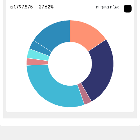
אג"ח מיועדות
27.62%
₪1,797,875