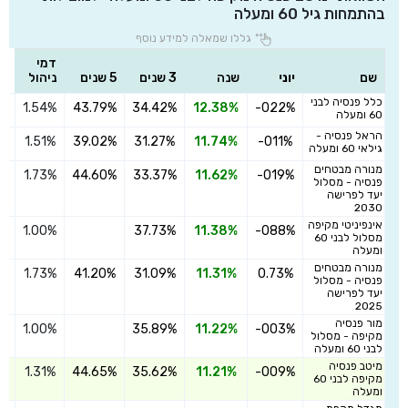
בהתמחות גיל 60 ומעלה
גללו שמאלה למידע נוסף
דמי
שם
יוני
שנה
3 שנים
5 שנים
ניהול
כלל פנסיה לבני
1.54%
43.79%
34.42%
12.38%
-022%
ה
60 ומעלה
הראל פנסיה -
1.51%
39.02%
31.27%
11.74%
-011%
ה
גילאי 60 ומעלה
מנורה מבטחים
1.73%
44.60%
33.37%
11.62%
-019%
ה
פנסיה - מסלול
יעד לפרישה
2030
אינפיניטי מקיפה
1.00%
37.73%
11.38%
-088%
ה
מסלול לבני 60
ומעלה
מנורה מבטחים
1.73%
41.20%
31.09%
11.31%
0.73%
ה
פנסיה - מסלול
יעד לפרישה
2025
מור פנסיה
1.00%
35.89%
11.22%
-003%
ה
מקיפה - מסלול
לבני 60 ומעלה
מיטב פנסיה
1.31%
44.65%
35.62%
11.21%
-009%
ה
מקיפה לבני 60
ומעלה