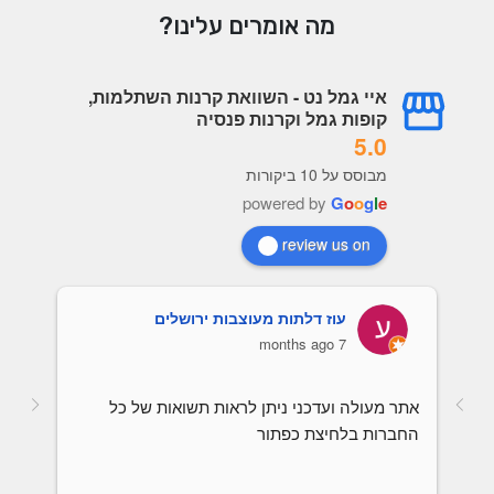
מה אומרים עלינו?
איי גמל נט - השוואת קרנות השתלמות,
קופות גמל וקרנות פנסיה
5.0
מבוסס על 10 ביקורות
powered by
G
o
o
g
l
e
review us on
עוז דלתות מעוצבות ירושלים
7 months ago
אתר מעולה ועדכני ניתן לראות תשואות של כל 
החברות בלחיצת כפתור