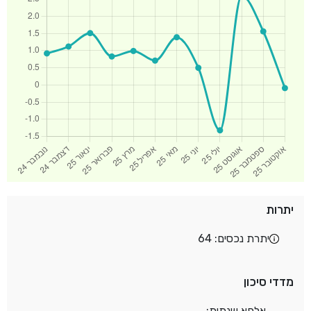
יתרות
יתרת נכסים: 64
מדדי סיכון
אלפא שנתית: