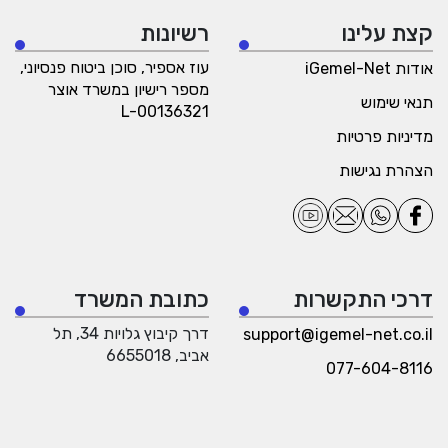
קצת עלינו
רשיונות
עוז אספיר, סוכן ביטוח פנסיוני,
אודות iGemel-Net
מספר רישיון במשרד אוצר
תנאי שימוש
L-00136321
מדיניות פרטיות
הצהרת נגישות
דרכי התקשרות
כתובת המשרד
דרך קיבוץ גלויות 34, תל
support@igemel-net.co.il
אביב, 6655018
077-604-8116