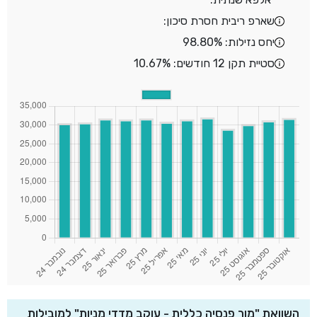
שארפ ריבית חסרת סיכון:
יחס נזילות: 98.80%
סטיית תקן 12 חודשים: 10.67%
השוואת "מור פנסיה כללית - עוקב מדדי מניות" למובילות