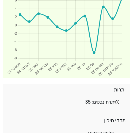
יתרות
יתרת נכסים: 35
מדדי סיכון
אלפא שנתית: