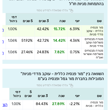
בהתמחות מניות חו"ל
גללו שמאלה למידע נוסף
דמי
שם
יוני
שנה
3 שנים
5 שנים
ניהול
מור פנסיה
1.00%
42.42%
15.72%
6.39%
הצ
כללית - עוקב
מדדי מניות
מנורה מבטחים
1.06%
51.92%
42.72%
14.42%
4.36%
הצ
משלימה עוקב
מדדי מניות
מנורה מבטחים
1.06%
27.46%
24.83%
7.82%
0.75%
הצ
משלימה אשראי
ואג"ח
השוואה בין "מור פנסיה כללית - עוקב מדדי מניות"
המובילות בחברת מור גמל ופנסיה בע"מ
גללו שמאלה למידע נוסף
5
דמי
שם
יוני
שנה
3 שנים
שנים
ניהול
מור פנסיה
1.00%
84.43%
27.89%
-2.21%
הצטר
כללית - מניות