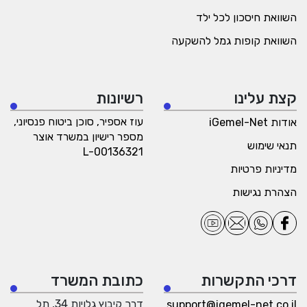
השוואת חיסכון לכל ילד
השוואת קופות גמל להשקעה
קצת עלינו
רשיונות
עוז אספיר, סוכן ביטוח פנסיוני,
אודות iGemel-Net
מספר רישיון במשרד אוצר
תנאי שימוש
L-00136321
מדיניות פרטיות
הצהרת נגישות
דרכי התקשרות
כתובת המשרד
דרך קיבוץ גלויות 34, תל
support@igemel-net.co.il