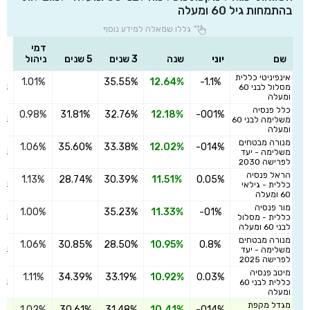
בהתמחות גיל 60 ומעלה
גללו שמאלה למידע נוסף
דמי
שם
יוני
שנה
3 שנים
5 שנים
ניהול
אינפיניטי כללית
1.01%
35.55%
12.64%
-1.1%
הצ
מסלול לבני 60
ומעלה
כלל פנסיה
0.98%
31.81%
32.76%
12.18%
-001%
הצ
משלימה לבני 60
ומעלה
מנורה מבטחים
1.06%
35.60%
33.38%
12.02%
-014%
הצ
משלימה - יעד
לפרישה 2030
הראל פנסיה
1.13%
28.74%
30.39%
11.51%
0.05%
הצ
כללית - גילאי
60 ומעלה
מור פנסיה
1.00%
35.23%
11.33%
-01%
הצ
כללית - מסלול
לבני 60 ומעלה
מנורה מבטחים
1.06%
30.85%
28.50%
10.95%
0.8%
הצ
משלימה - יעד
לפרישה 2025
מיטב פנסיה
1.11%
34.39%
33.19%
10.92%
0.03%
הצ
כללית לבני 60
ומעלה
מגדל מקפת
1.02%
30.61%
31.48%
10.41%
-014%