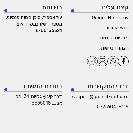
קצת עלינו
רשיונות
עוז אספיר, סוכן ביטוח פנסיוני,
אודות iGemel-Net
מספר רישיון במשרד אוצר
תנאי שימוש
L-00136321
מדיניות פרטיות
הצהרת נגישות
דרכי התקשרות
כתובת המשרד
דרך קיבוץ גלויות 34, תל
support@igemel-net.co.il
אביב, 6655018
077-604-8116