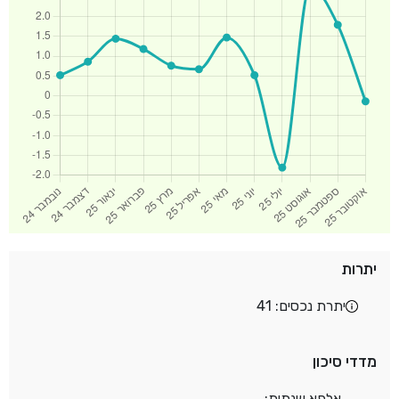
יתרות
יתרת נכסים: 41
מדדי סיכון
אלפא שנתית: