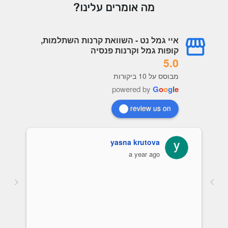
מה אומרים עלינו?
איי גמל נט - השוואת קרנות השתלמות,
קופות גמל וקרנות פנסיה
5.0
מבוסס על 10 ביקורות
powered by
G
o
o
g
l
e
review us on
עמית עובדיה
a year ago
מערכת מעולה תמיד מעודכנת, נוח מאוד לראות 
הכבוד לבעלי האתר