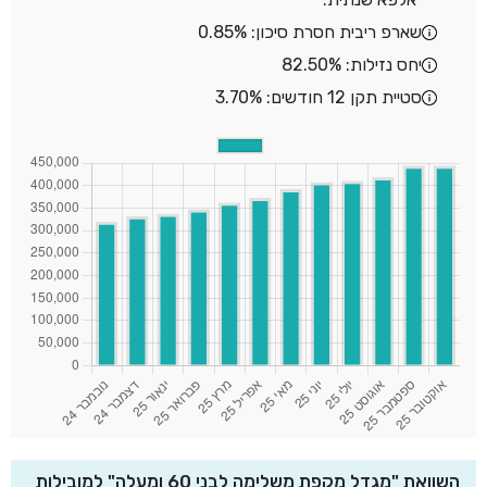
שארפ ריבית חסרת סיכון: 0.85%
יחס נזילות: 82.50%
סטיית תקן 12 חודשים: 3.70%
השוואת "מגדל מקפת משלימה לבני 60 ומעלה" למובילות