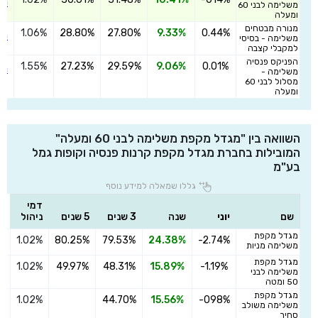
הצ
משלימה לבני 60
ומעלה
מנורה מבטחים
1.06%
28.80%
27.80%
9.33%
0.44%
הצ
משלימה - בסיסי
למקבלי קצבה
הפניקס פנסיה
1.55%
27.23%
29.59%
9.06%
0.01%
הצ
משלימה -
מסלול לבני 60
ומעלה
השוואה בין "מגדל מקפת משלימה לבני 60 ומעלה"
המובילות בחברת מגדל מקפת קרנות פנסיה וקופות גמל
בע"מ
גללו שמאלה למידע נוסף
דמי
שם
יוני
שנה
3 שנים
5 שנים
ניהול
מגדל מקפת
1.02%
80.25%
79.53%
24.38%
-2.74%
ה
משלימה מניות
מגדל מקפת
1.02%
49.97%
48.31%
15.89%
-1.19%
ה
משלימה לבני
50 ומטה
מגדל מקפת
1.02%
44.70%
15.56%
-098%
ה
משלימה משולב
סחיר