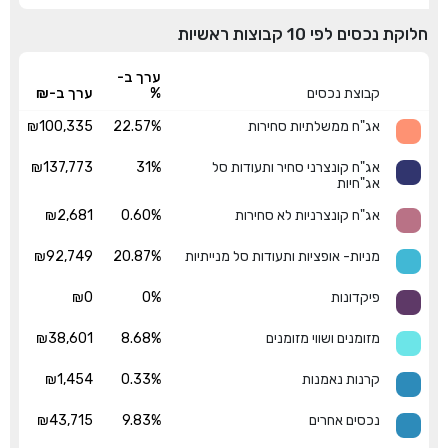
חלוקת נכסים לפי 10 קבוצות ראשיות
ערך ב-
קבוצת נכסים
%
ערך ב-₪
אג"ח ממשלתיות סחירות
22.57%
₪100,335
אג"ח קונצרני סחיר ותעודות סל
31%
₪137,773
אג"חיות
אג"ח קונצרניות לא סחירות
0.60%
₪2,681
מניות- אופציות ותעודות סל מנייתיות
20.87%
₪92,749
פיקדונות
0%
₪0
מזומנים ושווי מזומנים
8.68%
₪38,601
קרנות נאמנות
0.33%
₪1,454
נכסים אחרים
9.83%
₪43,715