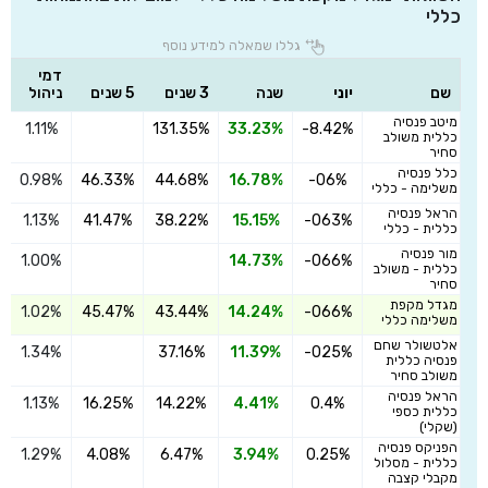
כללי
גללו שמאלה למידע נוסף
דמי
שם
יוני
שנה
3 שנים
5 שנים
ניהול
מיטב פנסיה
1.11%
131.35%
33.23%
-8.42%
ה
כללית משולב
סחיר
כלל פנסיה
0.98%
46.33%
44.68%
16.78%
-06%
ה
משלימה - כללי
הראל פנסיה
1.13%
41.47%
38.22%
15.15%
-063%
ה
כללית - כללי
מור פנסיה
1.00%
14.73%
-066%
ה
כללית - משולב
סחיר
מגדל מקפת
1.02%
45.47%
43.44%
14.24%
-066%
ה
משלימה כללי
אלטשולר שחם
1.34%
37.16%
11.39%
-025%
ה
פנסיה כללית
משולב סחיר
הראל פנסיה
1.13%
16.25%
14.22%
4.41%
0.4%
ה
כללית כספי
(שקלי)
הפניקס פנסיה
1.29%
4.08%
6.47%
3.94%
0.25%
ה
כללית - מסלול
מקבלי קצבה