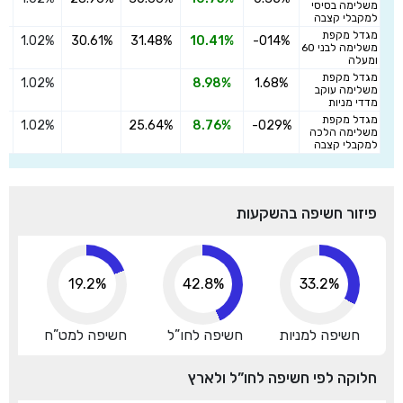
ה
משלימה בסיסי
למקבלי קצבה
מגדל מקפת
1.02%
30.61%
31.48%
10.41%
-014%
ה
משלימה לבני 60
ומעלה
מגדל מקפת
1.02%
8.98%
1.68%
ה
משלימה עוקב
מדדי מניות
מגדל מקפת
1.02%
25.64%
8.76%
-029%
ה
משלימה הלכה
למקבלי קצבה
פיזור חשיפה בהשקעות
19.2%
42.8%
33.2%
חשיפה למניות
חשיפה לחו”ל
חשיפה למט”ח
חלוקה לפי חשיפה לחו”ל ולארץ