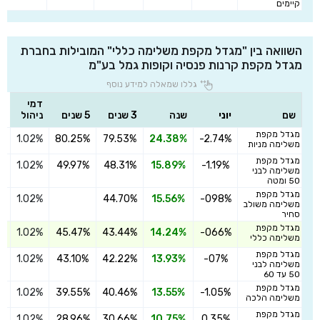
קיימים
השוואה בין "מגדל מקפת משלימה כללי" המובילות בחברת
מגדל מקפת קרנות פנסיה וקופות גמל בע"מ
גללו שמאלה למידע נוסף
דמי
שם
יוני
שנה
3 שנים
5 שנים
ניהול
מגדל מקפת
1.02%
80.25%
79.53%
24.38%
-2.74%
ה
משלימה מניות
מגדל מקפת
1.02%
49.97%
48.31%
15.89%
-1.19%
ה
משלימה לבני
50 ומטה
מגדל מקפת
1.02%
44.70%
15.56%
-098%
ה
משלימה משולב
סחיר
מגדל מקפת
1.02%
45.47%
43.44%
14.24%
-066%
ה
משלימה כללי
מגדל מקפת
1.02%
43.10%
42.22%
13.93%
-07%
ה
משלימה לבני
50 עד 60
מגדל מקפת
1.02%
39.55%
40.46%
13.55%
-1.05%
ה
משלימה הלכה
מגדל מקפת
1.02%
28.96%
30.66%
10.75%
0.35%