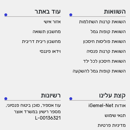
השוואות
עוד באתר
השוואת קרנות השתלמות
אזור אישי
השוואת קופות גמל
מחשבון תשואה
השוואת פוליסות חיסכון
מחשבון ריבית דריבית
השוואת קרנות פנסיה
וידאו פיננסי
השוואת חיסכון לכל ילד
השוואת קופות גמל להשקעה
קצת עלינו
רשיונות
עוז אספיר, סוכן ביטוח פנסיוני,
אודות iGemel-Net
מספר רישיון במשרד אוצר
תנאי שימוש
L-00136321
מדיניות פרטיות