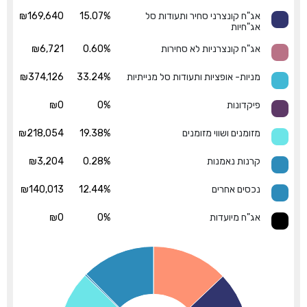
אג"ח קונצרני סחיר ותעודות סל
15.07%
₪169,640
אג"חיות
אג"ח קונצרניות לא סחירות
0.60%
₪6,721
מניות- אופציות ותעודות סל מנייתיות
33.24%
₪374,126
פיקדונות
0%
₪0
מזומנים ושווי מזומנים
19.38%
₪218,054
קרנות נאמנות
0.28%
₪3,204
נכסים אחרים
12.44%
₪140,013
אג"ח מיועדות
0%
₪0