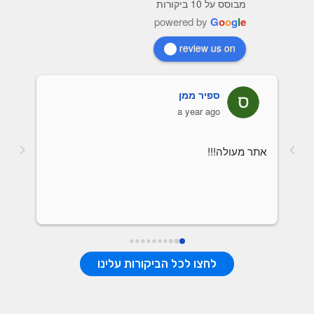
מבוסס על 10 ביקורות
powered by
G
o
o
g
l
e
review us on
ספיר ממן
a year ago
אתר מעולה!!!
לחצו לכל הביקורות עלינו