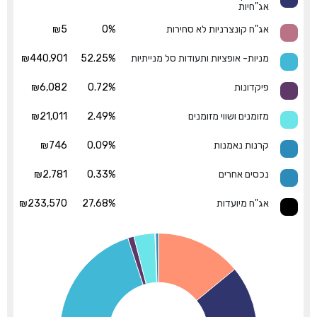
אג"חיות
אג"ח קונצרניות לא סחירות
0%
₪5
מניות- אופציות ותעודות סל מנייתיות
52.25%
₪440,901
פיקדונות
0.72%
₪6,082
מזומנים ושווי מזומנים
2.49%
₪21,011
קרנות נאמנות
0.09%
₪746
נכסים אחרים
0.33%
₪2,781
אג"ח מיועדות
27.68%
₪233,570