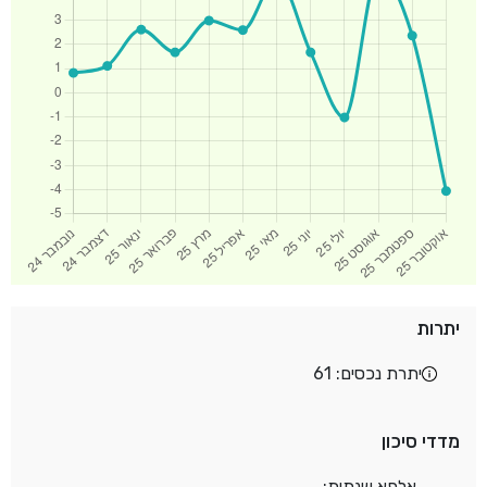
יתרות
יתרת נכסים: 61
מדדי סיכון
אלפא שנתית: