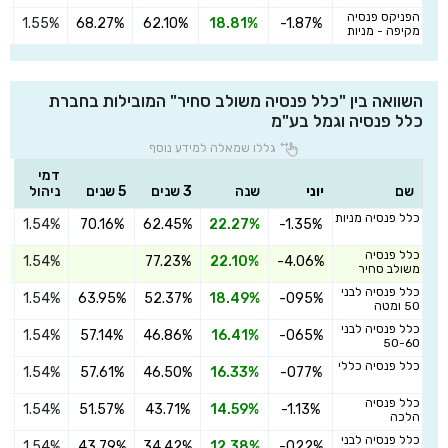
הפניקס פנסיה
1.55%
68.27%
62.10%
18.81%
-1.87%
ה
מקיפה - מניות
השוואה בין "כלל פנסיה משולב סחיר" המובילות בחברת
כלל פנסיה וגמל בע"מ
גללו שמאלה למידע נוסף
דמי
שם
יוני
שנה
3 שנים
5 שנים
ניהול
כלל פנסיה מניות
1.54%
70.16%
62.45%
22.27%
-1.35%
ה
כלל פנסיה
1.54%
77.23%
22.10%
-4.06%
ה
משולב סחיר
כלל פנסיה לבני
1.54%
63.95%
52.37%
18.49%
-095%
ה
50 ומטה
כלל פנסיה לבני
1.54%
57.14%
46.86%
16.41%
-065%
ה
50-60
כלל פנסיה כללי
1.54%
57.61%
46.50%
16.33%
-077%
ה
כלל פנסיה
1.54%
51.57%
43.71%
14.59%
-1.13%
ה
הלכה
כלל פנסיה לבני
1.54%
43.79%
34.42%
12.38%
-022%