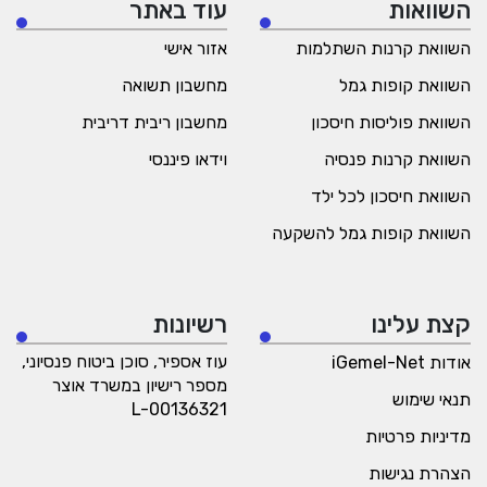
השוואות
עוד באתר
השוואת קרנות השתלמות
אזור אישי
השוואת קופות גמל
מחשבון תשואה
השוואת פוליסות חיסכון
מחשבון ריבית דריבית
השוואת קרנות פנסיה
וידאו פיננסי
השוואת חיסכון לכל ילד
השוואת קופות גמל להשקעה
קצת עלינו
רשיונות
עוז אספיר, סוכן ביטוח פנסיוני,
אודות iGemel-Net
מספר רישיון במשרד אוצר
תנאי שימוש
L-00136321
מדיניות פרטיות
הצהרת נגישות