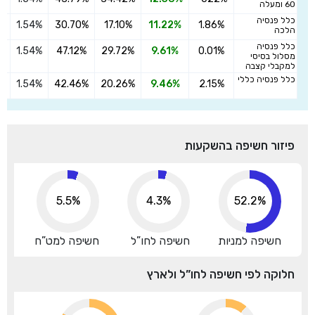
ה
60 ומעלה
כלל פנסיה
1.54%
30.70%
17.10%
11.22%
1.86%
ה
הלכה
כלל פנסיה
1.54%
47.12%
29.72%
9.61%
0.01%
ה
מסלול בסיסי
למקבלי קצבה
כלל פנסיה כללי
1.54%
42.46%
20.26%
9.46%
2.15%
ה
פיזור חשיפה בהשקעות
5.5%
4.3%
52.2%
חשיפה למניות
חשיפה לחו”ל
חשיפה למט”ח
חלוקה לפי חשיפה לחו”ל ולארץ