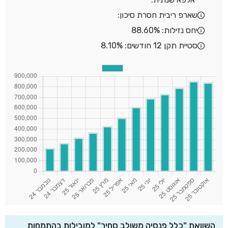
שארפ ריבית חסרת סיכון:
יחס נזילות: 88.60%
סטיית תקן 12 חודשים: 8.10%
השוואת "כלל פנסיה משולב סחיר" למובילות בהתמחות