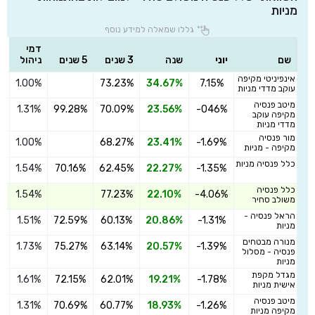
מניות
גללו שמאלה למידע נוסף
דמי
שם
יוני
שנה
3 שנים
5 שנים
ניהול
אינפיניטי מקיפה
1.00%
73.23%
34.67%
7.15%
ה
עוקב מדדי מניות
מיטב פנסיה
1.31%
99.28%
70.09%
23.56%
-046%
ה
מקיפה עוקב
מדדי מניות
מור פנסיה
1.00%
68.27%
23.41%
-1.69%
ה
מקיפה - מניות
כלל פנסיה מניות
1.54%
70.16%
62.45%
22.27%
-1.35%
ה
כלל פנסיה
1.54%
77.23%
22.10%
-4.06%
ה
משולב סחיר
הראל פנסיה -
1.51%
72.59%
60.13%
20.86%
-1.31%
ה
מניות
מנורה מבטחים
1.73%
75.27%
63.14%
20.57%
-1.39%
ה
פנסיה - מסלול
מניות
מגדל מקפת
1.61%
72.15%
62.01%
19.21%
-1.78%
ה
אישית מניות
מיטב פנסיה
1.31%
70.69%
60.77%
18.93%
-1.26%
ה
מקיפה מניות