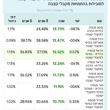
למובילות בהתמחות מקבלי קצבה
גללו שמאלה למידע נוסף
דמי
שם
יוני
שנה
3 שנים
5 שנים
ניהול
מיטב פנסיה
1.11%
24.48%
13.79%
-087%
ה
כללית הלכה
למקבלי קצבה
כלל פנסיה
0.98%
38.17%
38.58%
13.47%
-004%
ה
משלימה בסיסי
למקבלי קצבה
הראל פנסיה
1.13%
36.83%
37.13%
12.52%
0.07%
ה
כללית - בסיסי
למקבלי קצבה
הראל פנסיה
1.13%
33.26%
12.26%
-061%
ה
כללית- הלכה
למקבלי קצבה
מיטב פנסיה
1.11%
36.52%
37.69%
11.72%
0.16%
ה
כללית בסיסי
למקבלי קצבה
מור פנסיה
1.00%
33.35%
11.15%
-006%
ה
כללית - מסלול
בסיסי למקבלי
קצבה
מגדל מקפת
1.02%
28.96%
30.66%
10.75%
0.35%
ה
משלימה בסיסי
למקבלי קצבה