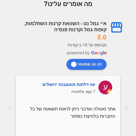
מה אומרים עלינו?
איי גמל נט - השוואת קרנות השתלמות,
קופות גמל וקרנות פנסיה
5.0
מבוסס על 10 ביקורות
powered by
G
o
o
g
l
e
review us on
עוז דלתות מעוצבות ירושלים
7 months ago
אתר מעולה ועדכני ניתן לראות תשואות של כל 
החברות בלחיצת כפתור