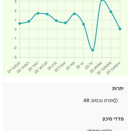
יתרות
יתרת נכסים: 48
מדדי סיכון
אלפא שנתית: