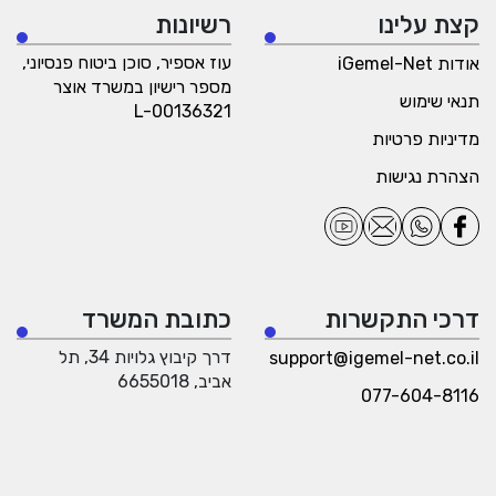
קצת עלינו
רשיונות
עוז אספיר, סוכן ביטוח פנסיוני,
אודות iGemel-Net
מספר רישיון במשרד אוצר
תנאי שימוש
L-00136321
מדיניות פרטיות
הצהרת נגישות
דרכי התקשרות
כתובת המשרד
דרך קיבוץ גלויות 34, תל
support@igemel-net.co.il
אביב, 6655018
077-604-8116