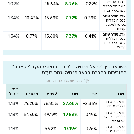
מגדל מקפת
1.02%
25.64%
8.76%
-029%
ה
משלימה הלכה
למקבלי קצבה
אלטשולר שחם
1.34%
10.43%
15.69%
7.72%
0.39%
ה
פנסיה כללית
בסיסי למקבלי
קצבה
אלטשולר שחם
1.34%
8.77%
13.68%
7.37%
0.41%
ה
פנסיה כללית
למקבלי קצבה
קיימים
השוואה בין "הראל פנסיה כללית - בסיסי למקבלי קצבה"
המובילות בחברת הראל פנסיה וגמל בע"מ
גללו שמאלה למידע נוסף
דמי
שם
יוני
שנה
3 שנים
5 שנים
ניהול
הראל פנסיה
1.13%
79.20%
78.85%
27.68%
-2.33%
הצ
כללית מניות
הראל פנסיה
1.13%
51.30%
49.19%
19.86%
-049%
הצ
כללית - גילאי
50 ומטה
הראל פנסיה
1.13%
5.92%
17.19%
-026%
הצ
כללית קיימות