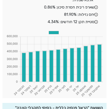
שארפ ריבית חסרת סיכון: 0.86%
יחס נזילות: 81.90%
סטיית תקן 12 חודשים: 4.34%
השוואת "הראל פנסיה כללית - בסיסי למקבלי קצבה"