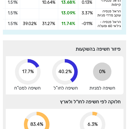
הראל פנסיה-
1.51%
10.64%
13.68%
0.13%
הצ
קיימות
הראל פנסיה
1.51%
13.09%
3.37%
הצ
עוקב מדדי מניות
הראל פנסיה -
1.51%
39.02%
31.27%
11.74%
-011%
הצ
גילאי 60 ומעלה
פיזור חשיפה בהשקעות
17.7%
40.2%
0%
חשיפה למניות
חשיפה לחו”ל
חשיפה למט”ח
חלוקה לפי חשיפה לחו”ל ולארץ
91.8%
6.3%