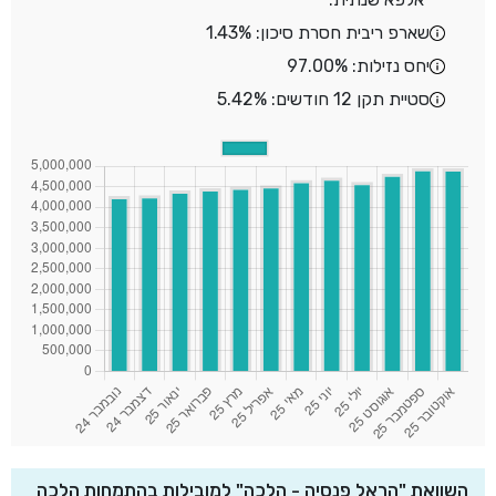
שארפ ריבית חסרת סיכון: 1.43%
יחס נזילות: 97.00%
סטיית תקן 12 חודשים: 5.42%
השוואת "הראל פנסיה - הלכה" למובילות בהתמחות הלכה