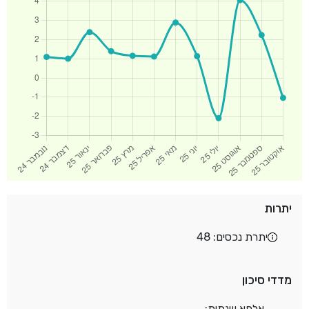
יתרות
יתרת נכסים: 48
מדדי סיכון
אלפא שנתית: