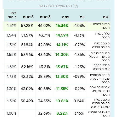
גללו שמאלה למידע נוסף
דמי
שם
יוני
שנה
3 שנים
5 שנים
ניהול
הראל פנסיה -
1.51%
57.28%
46.02%
16.36%
-1.03%
ה
הלכה
כלל פנסיה
1.54%
51.57%
43.71%
14.59%
-1.13%
ה
הלכה
מיטב פנסיה
1.31%
51.84%
42.88%
14.11%
-079%
ה
מקיפה הלכה
הפניקס פנסיה
1.55%
53.96%
43.60%
14.00%
-1.36%
ה
מקיפה - מסלול
הלכה
מגדל מקפת
1.61%
52.16%
43.21%
13.67%
-1.23%
ה
אישית הלכה
מנורה מבטחים
1.73%
42.32%
38.39%
13.30%
-099%
ה
פנסיה - מסלול
הלכה
אלטשולר שחם
1.30%
43.09%
40.68%
11.35%
-029%
ה
פנסיה מקיפה
הלכה
מיטב פנסיה
1.31%
50.49%
34.55%
10.81%
0.24%
ה
מקיפה הלכה
למקבלי קצבה
אינפיניטי מקיפה
1.00%
32.69%
8.22%
3.16%
ה
הלכה