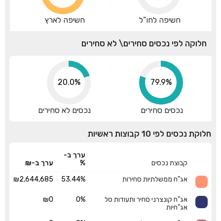
חשיפה לחו”ל
חשיפה לארץ
חלוקה לפי נכסים סחירים\ לא סחירים
20.0%
79.9%
נכסים סחירים
נכסים לא סחירים
חלוקת נכסים לפי 10 קבוצות ראשיות
ערך ב-
קבוצת נכסים
%
ערך ב-₪
אג"ח ממשלתיות סחירות
53.44%
₪2,644,685
אג"ח קונצרני סחיר ותעודות סל
0%
₪0
אג"חיות