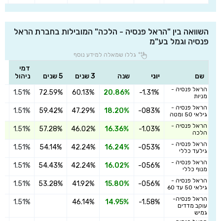
השוואה בין "הראל פנסיה - הלכה" המובילות בחברת הראל
פנסיה וגמל בע"מ
גללו שמאלה למידע נוסף
דמי
שם
יוני
שנה
3 שנים
5 שנים
ניהול
הראל פנסיה -
1.51%
72.59%
60.13%
20.86%
-1.31%
הצ
מניות
הראל פנסיה -
1.51%
59.42%
47.29%
18.20%
-083%
הצ
גילאי 50 ומטה
הראל פנסיה -
1.51%
57.28%
46.02%
16.36%
-1.03%
הצ
הלכה
הראל פנסיה -
1.51%
54.14%
42.24%
16.24%
-053%
הצ
גילעד כללי
הראל פנסיה -
1.51%
54.43%
42.24%
16.02%
-056%
הצ
מנוף כללי
הראל פנסיה -
1.51%
53.28%
41.92%
15.80%
-056%
הצ
גילאי 50 עד 60
הראל פנסיה-
1.51%
46.14%
14.95%
-1.58%
הצ
עוקב מדדים
גמיש