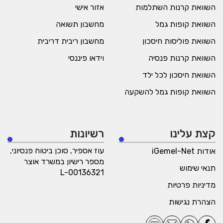
השוואת קרנות השתלמות
אזור אישי
השוואת קופות גמל
מחשבון תשואה
השוואת פוליסות חיסכון
מחשבון ריבית דריבית
השוואת קרנות פנסיה
וידאו פיננסי
השוואת חיסכון לכל ילד
השוואת קופות גמל להשקעה
קצת עלינו
רשיונות
עוז אספיר, סוכן ביטוח פנסיוני,
אודות iGemel-Net
מספר רישיון במשרד אוצר
תנאי שימוש
L-00136321
מדיניות פרטיות
הצהרת נגישות