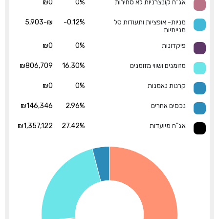
אג"ח קונצרניות לא סחירות
0%
₪0
מניות- אופציות ותעודות סל
-0.12%
₪-5,903
מנייתיות
פיקדונות
0%
₪0
מזומנים ושווי מזומנים
16.30%
₪806,709
קרנות נאמנות
0%
₪0
נכסים אחרים
2.96%
₪146,346
אג"ח מיועדות
27.42%
₪1,357,122