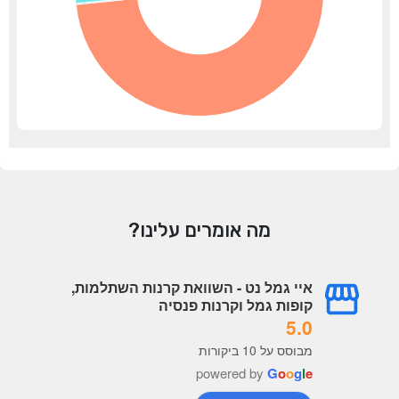
מה אומרים עלינו?
איי גמל נט - השוואת קרנות השתלמות,
קופות גמל וקרנות פנסיה
5.0
מבוסס על 10 ביקורות
powered by
G
o
o
g
l
e