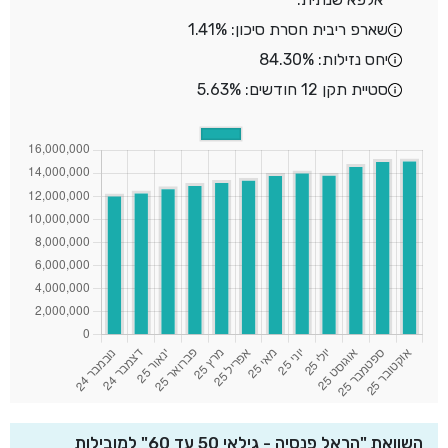
שארפ ריבית חסרת סיכון: 1.41%
יחס נזילות: 84.30%
סטיית תקן 12 חודשים: 5.63%
השוואת "הראל פנסיה - גילאי 50 עד 60" למובילות