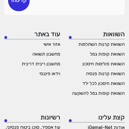
קדימה!
השוואות
עוד באתר
השוואת קרנות השתלמות
אזור אישי
השוואת קופות גמל
מחשבון תשואה
השוואת פוליסות חיסכון
מחשבון ריבית דריבית
השוואת קרנות פנסיה
וידאו פיננסי
השוואת חיסכון לכל ילד
השוואת קופות גמל להשקעה
קצת עלינו
רשיונות
עוז אספיר, סוכן ביטוח פנסיוני,
אודות iGemel-Net