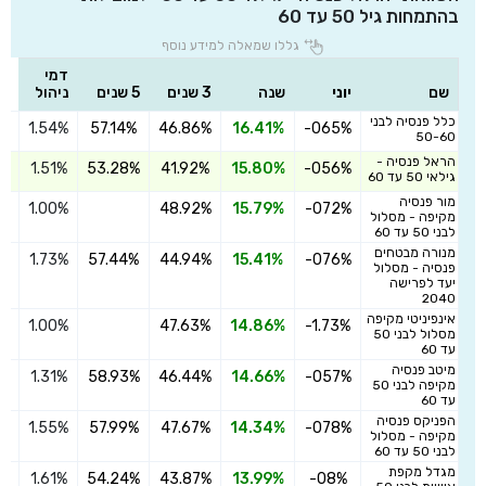
בהתמחות גיל 50 עד 60
גללו שמאלה למידע נוסף
דמי
שם
יוני
שנה
3 שנים
5 שנים
ניהול
כלל פנסיה לבני
1.54%
57.14%
46.86%
16.41%
-065%
הצ
50-60
הראל פנסיה -
1.51%
53.28%
41.92%
15.80%
-056%
הצ
גילאי 50 עד 60
מור פנסיה
1.00%
48.92%
15.79%
-072%
הצ
מקיפה - מסלול
לבני 50 עד 60
מנורה מבטחים
1.73%
57.44%
44.94%
15.41%
-076%
הצ
פנסיה - מסלול
יעד לפרישה
2040
אינפיניטי מקיפה
1.00%
47.63%
14.86%
-1.73%
הצ
מסלול לבני 50
עד 60
מיטב פנסיה
1.31%
58.93%
46.44%
14.66%
-057%
הצ
מקיפה לבני 50
עד 60
הפניקס פנסיה
1.55%
57.99%
47.67%
14.34%
-078%
הצ
מקיפה - מסלול
לבני 50 עד 60
מגדל מקפת
1.61%
54.24%
43.87%
13.99%
-08%
הצ