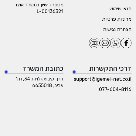
מספר רישיון במשרד אוצר
תנאי שימוש
L-00136321
מדיניות פרטיות
הצהרת נגישות
דרכי התקשרות
כתובת המשרד
דרך קיבוץ גלויות 34, תל
support@igemel-net.co.il
אביב, 6655018
077-604-8116