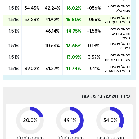
הראל פנסיה -
1.51%
54.43%
42.24%
16.02%
-056%
הצ
מנוף כללי
הראל פנסיה -
1.51%
53.28%
41.92%
15.80%
-056%
הצ
גילאי 50 עד 60
הראל פנסיה-
1.51%
46.14%
14.95%
-1.58%
הצ
עוקב מדדים
גמיש
הראל פנסיה-
1.51%
10.64%
13.68%
0.13%
הצ
קיימות
הראל פנסיה
1.51%
13.09%
3.37%
הצ
עוקב מדדי מניות
הראל פנסיה -
1.51%
39.02%
31.27%
11.74%
-011%
הצ
גילאי 60 ומעלה
פיזור חשיפה בהשקעות
20.0%
49.1%
34.0%
חשיפה למניות
חשיפה לחו”ל
חשיפה למט”ח