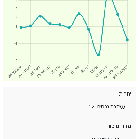
יתרות
יתרת נכסים: 12
מדדי סיכון
אלפא שנתית: