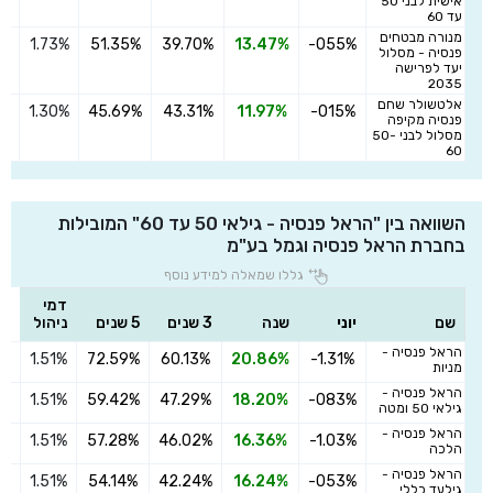
אישית לבני 50
עד 60
מנורה מבטחים
1.73%
51.35%
39.70%
13.47%
-055%
הצ
פנסיה - מסלול
יעד לפרישה
2035
אלטשולר שחם
1.30%
45.69%
43.31%
11.97%
-015%
הצ
פנסיה מקיפה
מסלול לבני 50-
60
השוואה בין "הראל פנסיה - גילאי 50 עד 60" המובילות
בחברת הראל פנסיה וגמל בע"מ
גללו שמאלה למידע נוסף
דמי
שם
יוני
שנה
3 שנים
5 שנים
ניהול
הראל פנסיה -
1.51%
72.59%
60.13%
20.86%
-1.31%
הצ
מניות
הראל פנסיה -
1.51%
59.42%
47.29%
18.20%
-083%
הצ
גילאי 50 ומטה
הראל פנסיה -
1.51%
57.28%
46.02%
16.36%
-1.03%
הצ
הלכה
הראל פנסיה -
1.51%
54.14%
42.24%
16.24%
-053%
הצ
גילעד כללי