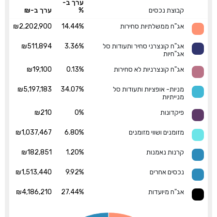
ערך ב-
קבוצת נכסים
%
ערך ב-₪
אג"ח ממשלתיות סחירות
14.44%
₪2,202,900
אג"ח קונצרני סחיר ותעודות סל
3.36%
₪511,894
אג"חיות
אג"ח קונצרניות לא סחירות
0.13%
₪19,100
מניות- אופציות ותעודות סל
34.07%
₪5,197,183
מנייתיות
פיקדונות
0%
₪210
מזומנים ושווי מזומנים
6.80%
₪1,037,467
קרנות נאמנות
1.20%
₪182,851
נכסים אחרים
9.92%
₪1,513,440
אג"ח מיועדות
27.44%
₪4,186,210