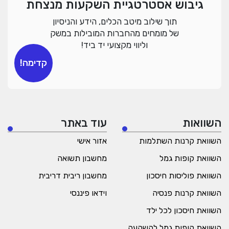
גיבוש אסטרטגיית השקעות מנצחת
תוך שילוב מיטב הכלים, הידע והניסיון
של מומחים מהחברות המובילות במשק
וליווי מקצועי יד ביד!
קדימה!
השוואות
עוד באתר
השוואת קרנות השתלמות
אזור אישי
השוואת קופות גמל
מחשבון תשואה
השוואת פוליסות חיסכון
מחשבון ריבית דריבית
השוואת קרנות פנסיה
וידאו פיננסי
השוואת חיסכון לכל ילד
השוואת קופות גמל להשקעה