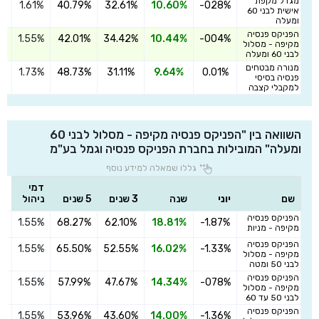
מגדל מקפת
1.61%
40.79%
32.61%
10.60%
-028%
ה
אישית לבני 60
ומעלה
הפניקס פנסיה
1.55%
42.01%
34.42%
10.44%
-004%
ה
מקיפה - מסלול
לבני 60 ומעלה
מנורה מבטחים
1.73%
48.73%
31.11%
9.64%
0.01%
ה
פנסיה בסיסי
למקבלי קצבה
השוואה בין "הפניקס פנסיה מקיפה - מסלול לבני 60
ומעלה" המובילות בחברת הפניקס פנסיה וגמל בע"מ
גללו שמאלה למידע נוסף
דמי
שם
יוני
שנה
3 שנים
5 שנים
ניהול
הפניקס פנסיה
1.55%
68.27%
62.10%
18.81%
-1.87%
ה
מקיפה - מניות
הפניקס פנסיה
1.55%
65.50%
52.55%
16.02%
-1.33%
ה
מקיפה - מסלול
לבני 50 ומטה
הפניקס פנסיה
1.55%
57.99%
47.67%
14.34%
-078%
ה
מקיפה - מסלול
לבני 50 עד 60
הפניקס פנסיה
1.55%
53.96%
43.60%
14.00%
-1.36%
ה