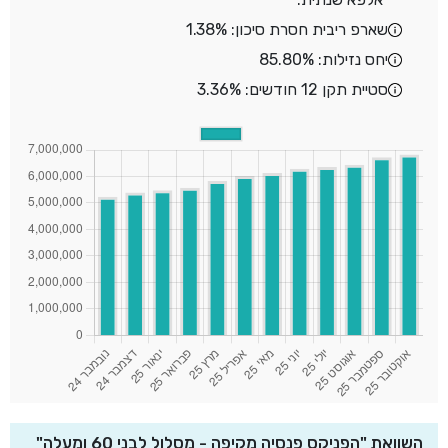
שארפ ריבית חסרת סיכון: 1.38%
יחס נזילות: 85.80%
סטיית תקן 12 חודשים: 3.36%
השוואת "הפניקס פנסיה מקיפה - מסלול לבני 60 ומעלה"