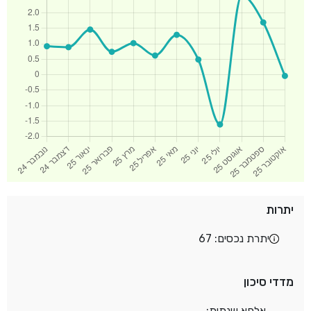
יתרות
יתרת נכסים: 67
מדדי סיכון
אלפא שנתית: