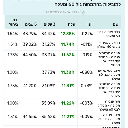
למובילות בהתמחות גיל 60 ומעלה
גללו שמאלה למידע נוסף
דמי
שם
יוני
שנה
3 שנים
5 שנים
ניהול
כלל פנסיה לבני
1.54%
43.79%
34.42%
12.38%
-022%
ה
60 ומעלה
הראל פנסיה -
1.51%
39.02%
31.27%
11.74%
-011%
ה
גילאי 60 ומעלה
מנורה מבטחים
1.73%
44.60%
33.37%
11.62%
-019%
ה
פנסיה - מסלול
יעד לפרישה
2030
אינפיניטי מקיפה
1.00%
37.73%
11.38%
-088%
ה
מסלול לבני 60
ומעלה
מנורה מבטחים
1.73%
41.20%
31.09%
11.31%
0.73%
ה
פנסיה - מסלול
יעד לפרישה
2025
מור פנסיה
1.00%
35.89%
11.22%
-003%
ה
מקיפה - מסלול
לבני 60 ומעלה
מיטב פנסיה
1.31%
44.65%
35.62%
11.21%
-009%
ה
מקיפה לבני 60
ומעלה