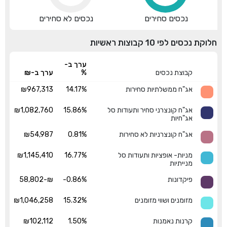
נכסים סחירים
נכסים לא סחירים
חלוקת נכסים לפי 10 קבוצות ראשיות
ערך ב-
קבוצת נכסים
%
ערך ב-₪
אג"ח ממשלתיות סחירות
14.17%
₪967,313
אג"ח קונצרני סחיר ותעודות סל
15.86%
₪1,082,760
אג"חיות
אג"ח קונצרניות לא סחירות
0.81%
₪54,987
מניות- אופציות ותעודות סל
16.77%
₪1,145,410
מנייתיות
פיקדונות
-0.86%
₪-58,802
מזומנים ושווי מזומנים
15.32%
₪1,046,258
קרנות נאמנות
1.50%
₪102,112