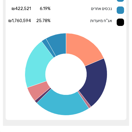
נכסים אחרים
6.19%
₪422,521
אג"ח מיועדות
25.78%
₪1,760,594