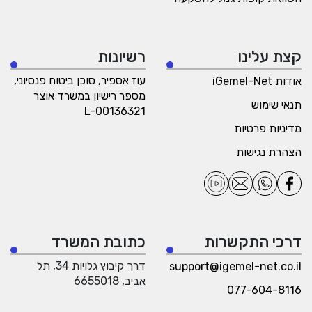
קצת עלינו
רשיונות
עוז אספיר, סוכן ביטוח פנסיוני,
אודות iGemel-Net
מספר רישיון במשרד אוצר
תנאי שימוש
L-00136321
מדיניות פרטיות
הצהרת נגישות
דרכי התקשרות
כתובת המשרד
דרך קיבוץ גלויות 34, תל
support@igemel-net.co.il
אביב, 6655018
077-604-8116