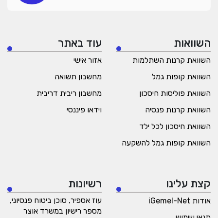
השוואות
עוד באתר
השוואת קרנות השתלמות
אזור אישי
השוואת קופות גמל
מחשבון תשואה
השוואת פוליסות חיסכון
מחשבון ריבית דריבית
השוואת קרנות פנסיה
וידאו פיננסי
השוואת חיסכון לכל ילד
השוואת קופות גמל להשקעה
קצת עלינו
רשיונות
עוז אספיר, סוכן ביטוח פנסיוני,
אודות iGemel-Net
מספר רישיון במשרד אוצר
תנאי שימוש