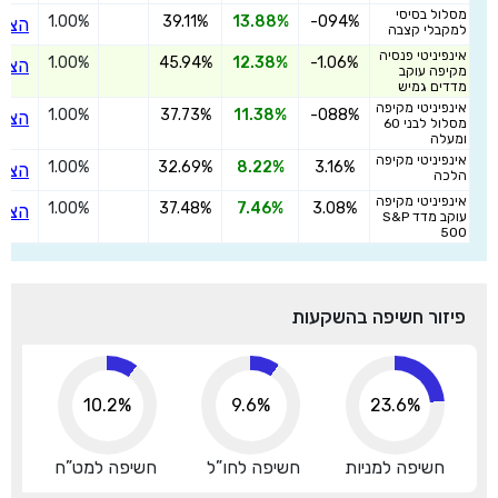
מסלול בסיסי
1.00%
39.11%
13.88%
-094%
הצט
למקבלי קצבה
אינפיניטי פנסיה
1.00%
45.94%
12.38%
-1.06%
הצט
מקיפה עוקב
מדדים גמיש
אינפיניטי מקיפה
1.00%
37.73%
11.38%
-088%
הצט
מסלול לבני 60
ומעלה
אינפיניטי מקיפה
1.00%
32.69%
8.22%
3.16%
הצט
הלכה
אינפיניטי מקיפה
1.00%
37.48%
7.46%
3.08%
הצט
עוקב מדד S&P
500
פיזור חשיפה בהשקעות
10.2%
9.6%
23.6%
חשיפה למניות
חשיפה לחו”ל
חשיפה למט”ח