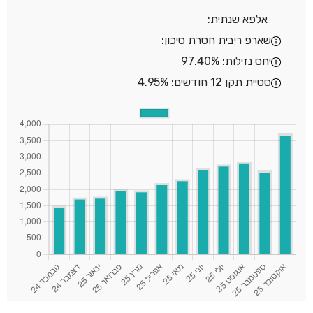
אלפא שנתית:
שארפ ריבית חסרת סיכון:
יחס נזילות: 97.40%
סטיית תקן 12 חודשים: 4.95%