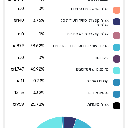
אג"ח ממשלתיות סחירות
0%
₪0
אג"ח קונצרני סחיר ותעודות סל
3.76%
₪140
אג"חיות
אג"ח קונצרניות לא סחירות
0%
₪0
מניות- אופציות ותעודות סל מנייתיות
23.62%
₪879
פיקדונות
0%
₪0
מזומנים ושווי מזומנים
46.92%
₪1,747
קרנות נאמנות
0.31%
₪11
נכסים אחרים
-0.32%
₪-12
אג"ח מיועדות
25.72%
₪958