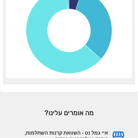
מה אומרים עלינו?
איי גמל נט - השוואת קרנות השתלמות,