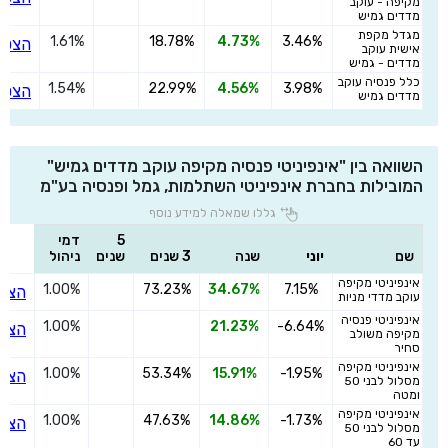
מקיפה - עוקב
מדדים גמיש
מגדל מקפת
1.61%
18.78%
4.73%
3.46%
הצטר
אישית עוקב
מדדים - גמיש
כלל פנסיה עוקב
1.54%
22.99%
4.56%
3.98%
הצטר
מדדים גמיש
השוואה בין "אינפיניטי פנסיה מקיפה עוקב מדדים גמיש"
המובילות בחברת אינפיניטי השתלמות, גמל ופנסיה בע"מ
גללו שמאלה למידע נוסף
5
דמי
שם
יוני
שנה
3 שנים
שנים
ניהול
אינפיניטי מקיפה
1.00%
73.23%
34.67%
7.15%
הצט
עוקב מדדי מניות
אינפיניטי פנסיה
1.00%
21.23%
-6.64%
הצט
מקיפה משולב
סחיר
אינפיניטי מקיפה
1.00%
53.34%
15.91%
-1.95%
הצט
מסלול לבני 50
ומטה
אינפיניטי מקיפה
1.00%
47.63%
14.86%
-1.73%
הצט
מסלול לבני 50
עד 60