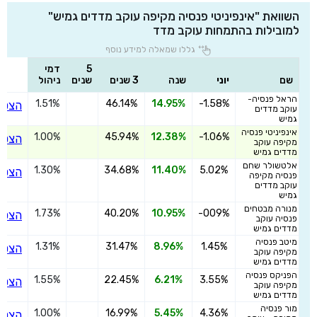
השוואת "אינפיניטי פנסיה מקיפה עוקב מדדים גמיש"
למובילות בהתמחות עוקב מדד
גללו שמאלה למידע נוסף
5
דמי
שם
יוני
שנה
3 שנים
שנים
ניהול
הראל פנסיה-
1.51%
46.14%
14.95%
-1.58%
הצטר
עוקב מדדים
גמיש
אינפיניטי פנסיה
1.00%
45.94%
12.38%
-1.06%
הצטר
מקיפה עוקב
מדדים גמיש
אלטשולר שחם
1.30%
34.68%
11.40%
5.02%
הצטר
פנסיה מקיפה
עוקב מדדים
גמיש
מנורה מבטחים
1.73%
40.20%
10.95%
-009%
הצטר
פנסיה עוקב
מדדים גמיש
מיטב פנסיה
1.31%
31.47%
8.96%
1.45%
הצטר
מקיפה עוקב
מדדים גמיש
הפניקס פנסיה
1.55%
22.45%
6.21%
3.55%
הצטר
מקיפה עוקב
מדדים גמיש
מור פנסיה
1.00%
16.99%
5.45%
4.36%
הצטר