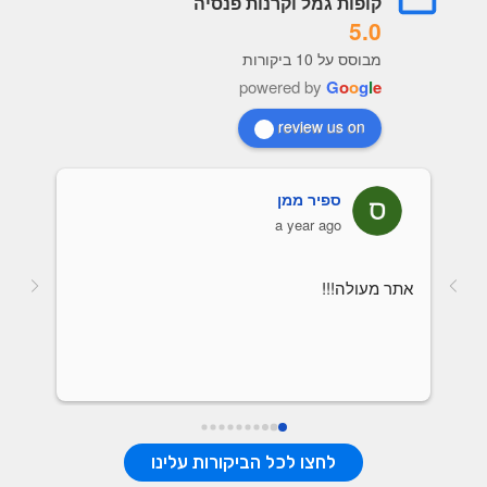
קופות גמל וקרנות פנסיה
5.0
מבוסס על 10 ביקורות
powered by
G
o
o
g
l
e
review us on
ספיר ממן
a year ago
אתר מעולה!!!
לחצו לכל הביקורות עלינו