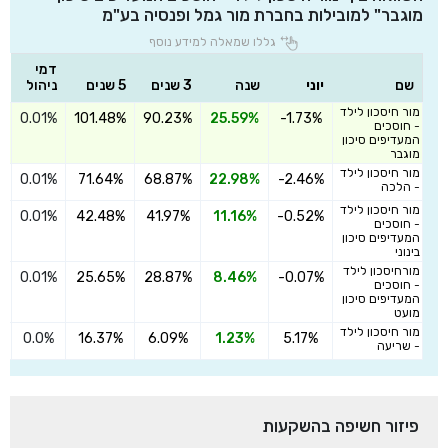
מוגבר" למובילות בחברת מור גמל ופנסיה בע"מ
גללו שמאלה למידע נוסף
דמי
שם
יוני
שנה
3 שנים
5 שנים
ניהול
מור חיסכון לילד
0.01%
101.48%
90.23%
25.59%
-1.73%
ה
- חוסכים
המעדיפים סיכון
מוגבר
מור חיסכון לילד
0.01%
71.64%
68.87%
22.98%
-2.46%
ה
- הלכה
מור חיסכון לילד
0.01%
42.48%
41.97%
11.16%
-0.52%
ה
- חוסכים
המעדיפים סיכון
בינוני
מורחיסכון לילד
0.01%
25.65%
28.87%
8.46%
-0.07%
ה
- חוסכים
המעדיפים סיכון
מועט
מור חיסכון לילד
0.0%
16.37%
6.09%
1.23%
5.17%
ה
- שריעה
פיזור חשיפה בהשקעות