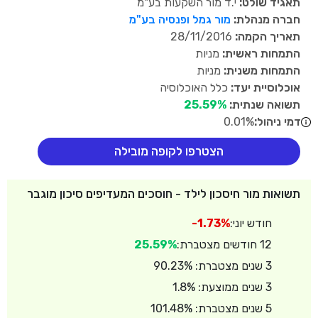
תאגיד שולט:
י.ד מור השקעות בע"מ
חברה מנהלת:
מור גמל ופנסיה בע"מ
תאריך הקמה:
28/11/2016
התמחות ראשית:
מניות
התמחות משנית:
מניות
אוכלוסיית יעד:
כלל האוכלוסיה
תשואה שנתית:
25.59%
דמי ניהול:
0.01%
הצטרפו לקופה מובילה
תשואות מור חיסכון לילד - חוסכים המעדיפים סיכון מוגבר
חודש יוני:
-1.73%
12 חודשים מצטברת:
25.59%
3 שנים מצטברת: 90.23%
3 שנים ממוצעת: 1.8%
5 שנים מצטברת: 101.48%