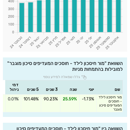
השוואת "מור חיסכון לילד - חוסכים המעדיפים סיכון מוגבר"
למובילות בהתמחות מניות
גללו שמאלה למידע נוסף
דמי
שם
יוני
שנה
3 שנים
5 שנים
ניהול
מור חיסכון לילד
0.01%
101.48%
90.23%
25.59%
-1.73%
הצ
- חוסכים
המעדיפים סיכון
מוגבר
השוואה בין "מור חיסכון לילד - חוסכים המעדיפים סיכון