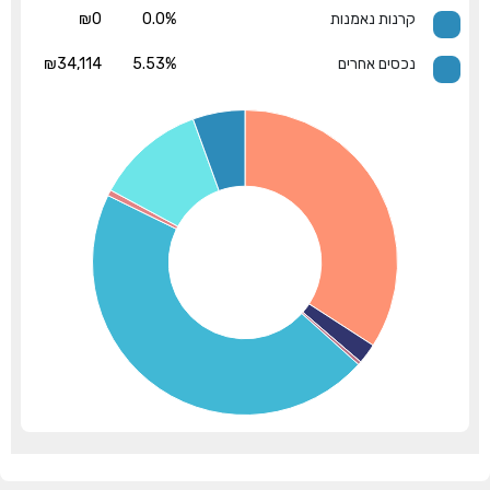
קרנות נאמנות
0.0%
₪0
נכסים אחרים
5.53%
₪34,114