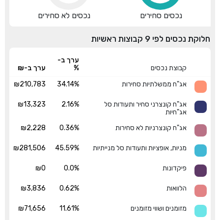
נכסים סחירים
נכסים לא סחירים
חלוקת נכסים לפי 9 קבוצות ראשיות
ערך ב-
קבוצת נכסים
%
ערך ב-₪
אג"ח ממשלתיות סחירות
34.14%
₪210,783
אג"ח קונצרני סחיר ותעודות סל
2.16%
₪13,323
אג"חיות
אג"ח קונצרניות לא סחירות
0.36%
₪2,228
מניות, אופציות ותעודות סל מנייתיות
45.59%
₪281,506
פיקדונות
0.0%
₪0
הלוואות
0.62%
₪3,836
מזומנים ושווי מזומנים
11.61%
₪71,656