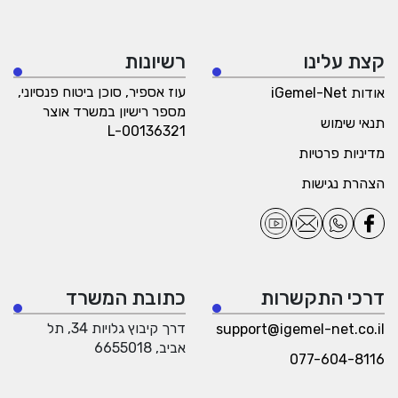
קצת עלינו
רשיונות
עוז אספיר, סוכן ביטוח פנסיוני,
אודות iGemel-Net
מספר רישיון במשרד אוצר
תנאי שימוש
L-00136321
מדיניות פרטיות
הצהרת נגישות
דרכי התקשרות
כתובת המשרד
דרך קיבוץ גלויות 34, תל
support@igemel-net.co.il
אביב, 6655018
077-604-8116