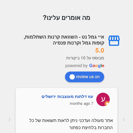
מה אומרים עלינו?
איי גמל נט - השוואת קרנות השתלמות,
קופות גמל וקרנות פנסיה
5.0
מבוסס על 10 ביקורות
powered by
G
o
o
g
l
e
review us on
עוז דלתות מעוצבות ירושלים
7 months ago
אתר מעולה ועדכני ניתן לראות תשואות של כל 
החברות בלחיצת כפתור