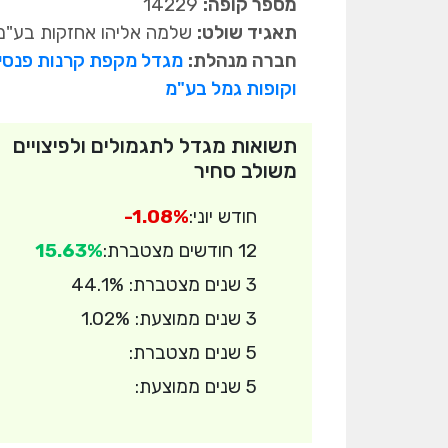
מספר קופה:
14229
תאגיד שולט:
שלמה אליהו אחזקות בע"מ
חברה מנהלת:
מגדל מקפת קרנות פנסי
וקופות גמל בע"מ
תשואות מגדל לתגמולים ולפיצויים
משולב סחיר
חודש יוני:
-1.08%
12 חודשים מצטברת:
15.63%
3 שנים מצטברת: 44.1%
3 שנים ממוצעת: 1.02%
5 שנים מצטברת:
5 שנים ממוצעת: