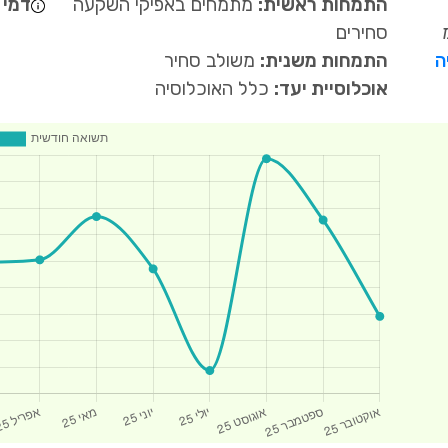
התמחות ראשית:
מתמחים באפיקי השקעה
דמי נ
סחירים
ה
התמחות משנית:
משולב סחיר
אוכלוסיית יעד:
כלל האוכלוסיה