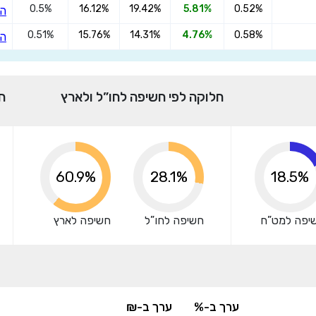
0.5%
16.12%
19.42%
5.81%
0.52%
הצ
0.51%
15.76%
14.31%
4.76%
0.58%
אני מאשר שקראתי ומסכים
לתנאי השימוש והפרטיות
,וכי
הצ
הפרטים שמסרתי ישמשו לקבלת פניות, הצעות שיווקיות מאיתנו או
מצדדים שלישיים.
חלוקה לפי חשיפה לחו”ל ולארץ
ח
71.8%
28.1%
18.5%
יפה למט”ח
חשיפה לחו”ל
חשיפה לארץ
ערך ב-%
ערך ב-₪