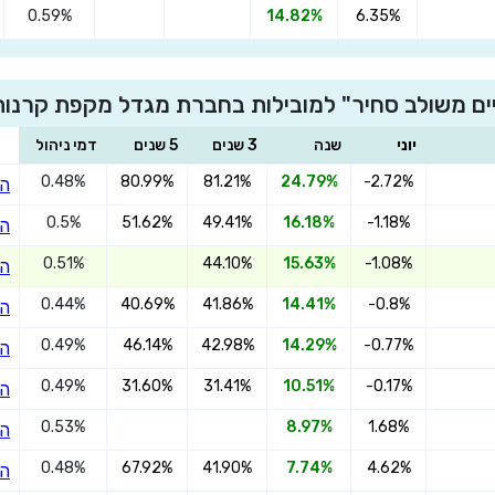
0.59%
14.82%
6.35%
×
הצטרפו מגדל לתגמולים ולפיצויים משולב
ויים משולב סחיר" למובילות בחברת מגדל מקפת קרנות
סחיר
יוני
שנה
3 שנים
5 שנים
דמי ניהול
0.48%
80.99%
81.21%
24.79%
-2.72%
הצ
0.5%
51.62%
49.41%
16.18%
-1.18%
הצ
שדרגו למסלול המוביל בתשואה בליווי
מתכנן פיננסי (ללא עלות), השאירו פרטים:
0.51%
44.10%
15.63%
-1.08%
הצ
0.44%
40.69%
41.86%
14.41%
-0.8%
הצ
0.49%
46.14%
42.98%
14.29%
-0.77%
הצ
0.49%
31.60%
31.41%
10.51%
-0.17%
הצ
בחר סכום
0.53%
8.97%
1.68%
הצ
0.48%
67.92%
41.90%
7.74%
4.62%
הצ
התחל בבדיקה חינם