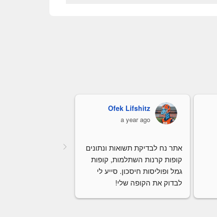
Ofek Lifshitz
כרמלה קורי
a year ago
a year ago
אתר נח לבדיקת תשואות ונתונים 
קופות קרנות השתלמות, קופות 
גמל ופוליסות חיסכון. סייע לי 
לבדוק את הקופה שלי!