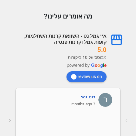
מה אומרים עלינו?
איי גמל נט - השוואת קרנות השתלמות,
קופות גמל וקרנות פנסיה
5.0
מבוסס על 10 ביקורות
powered by
G
o
o
g
l
e
review us on
רום גיגי
7 months ago
אות של כל 