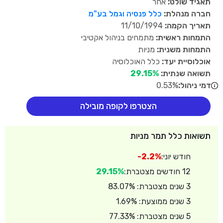
תאגיד שולט:
אחר
חברה מנהלת:
כלל פנסיה וגמל בע"מ
תאריך הקמה:
11/10/1994
התמחות ראשית:
מתמחים בניהול אקטיבי
התמחות משנית:
מניות
אוכלוסיית יעד:
כלל האוכלוסיה
תשואה שנתית:
29.15%
דמי ניהול:
0.53%
הצטרפו לקופה מובילה
תשואות כלל תמר מניות
חודש יוני:
-2.2%
12 חודשים מצטברת:
29.15%
3 שנים מצטברת: 83.07%
3 שנים ממוצעת: 1.69%
5 שנים מצטברת: 77.33%