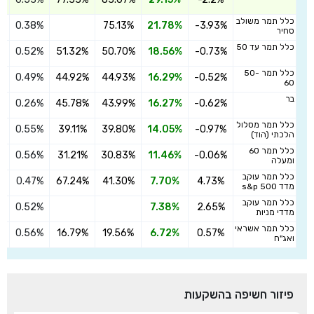
ה
כלל תמר משולב
0.38%
75.13%
21.78%
-3.93%
ה
סחיר
כלל תמר עד 50
0.52%
51.32%
50.70%
18.56%
-0.73%
ה
כלל תמר 50-
0.49%
44.92%
44.93%
16.29%
-0.52%
ה
60
בר
0.26%
45.78%
43.99%
16.27%
-0.62%
ה
כלל תמר מסלול
0.55%
39.11%
39.80%
14.05%
-0.97%
ה
הלכתי (הוד)
כלל תמר 60
0.56%
31.21%
30.83%
11.46%
-0.06%
ה
ומעלה
כלל תמר עוקב
0.47%
67.24%
41.30%
7.70%
4.73%
ה
מדד s&p 500
כלל תמר עוקב
0.52%
7.38%
2.65%
ה
מדדי מניות
כלל תמר אשראי
0.56%
16.79%
19.56%
6.72%
0.57%
ה
ואג"ח
פיזור חשיפה בהשקעות