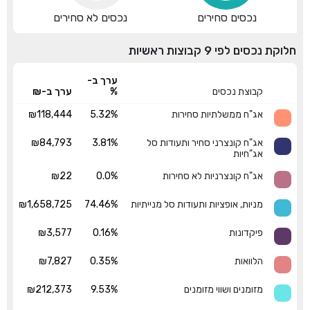
נכסים סחירים
נכסים לא סחירים
חלוקת נכסים לפי 9 קבוצות ראשיות
ערך ב-
קבוצת נכסים
%
ערך ב-₪
אג"ח ממשלתיות סחירות
5.32%
₪118,444
אג"ח קונצרני סחיר ותעודות סל
3.81%
₪84,793
אג"חיות
אג"ח קונצרניות לא סחירות
0.0%
₪22
מניות, אופציות ותעודות סל מנייתיות
74.46%
₪1,658,725
פיקדונות
0.16%
₪3,577
הלוואות
0.35%
₪7,827
מזומנים ושווי מזומנים
9.53%
₪212,373