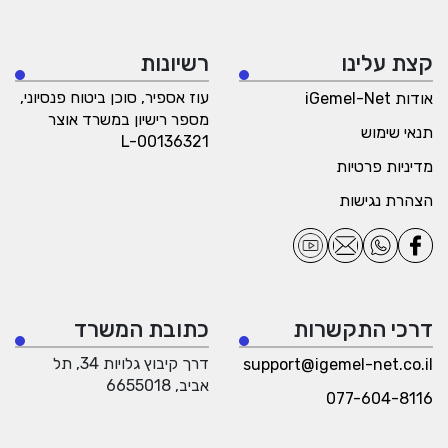
קצת עלינו
רשיונות
עוז אספיר, סוכן ביטוח פנסיוני,
אודות iGemel-Net
מספר רישיון במשרד אוצר
תנאי שימוש
L-00136321
מדיניות פרטיות
הצהרת נגישות
דרכי התקשרות
כתובת המשרד
דרך קיבוץ גלויות 34, תל
support@igemel-net.co.il
אביב, 6655018
077-604-8116