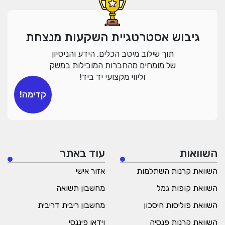
גיבוש אסטרטגיית השקעות מנצחת
תוך שילוב מיטב הכלים, הידע והניסיון
של מומחים מהחברות המובילות במשק
וליווי מקצועי יד ביד!
קדימה!
השוואות
עוד באתר
השוואת קרנות השתלמות
אזור אישי
השוואת קופות גמל
מחשבון תשואה
השוואת פוליסות חיסכון
מחשבון ריבית דריבית
השוואת קרנות פנסיה
וידאו פיננסי