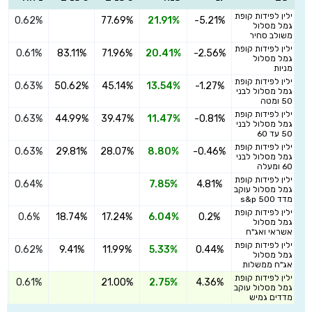
ילין לפידות קופת
0.62%
77.69%
21.91%
-5.21%
ה
גמל מסלול
משולב סחיר
ילין לפידות קופת
0.61%
83.11%
71.96%
20.41%
-2.56%
ה
גמל מסלול
מניות
ילין לפידות קופת
0.63%
50.62%
45.14%
13.54%
-1.27%
ה
גמל מסלול לבני
50 ומטה
ילין לפידות קופת
0.63%
44.99%
39.47%
11.47%
-0.81%
ה
גמל מסלול לבני
50 עד 60
ילין לפידות קופת
0.63%
29.81%
28.07%
8.80%
-0.46%
ה
גמל מסלול לבני
60 ומעלה
ילין לפידות קופת
0.64%
7.85%
4.81%
ה
גמל מסלול עוקב
מדד s&p 500
ילין לפידות קופת
0.6%
18.74%
17.24%
6.04%
0.2%
ה
גמל מסלול
אשראי ואג"ח
ילין לפידות קופת
0.62%
9.41%
11.99%
5.33%
0.44%
ה
גמל מסלול
אג"ח ממשלות
ילין לפידות קופת
0.61%
21.00%
2.75%
4.36%
ה
גמל מסלול עוקב
מדדים גמיש