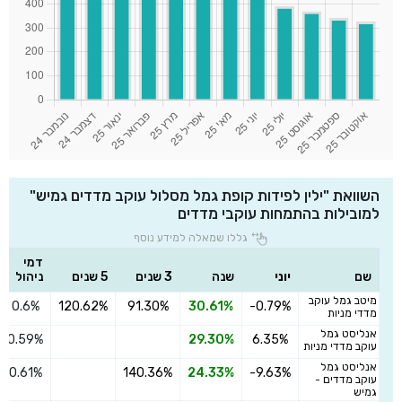
השוואת "ילין לפידות קופת גמל מסלול עוקב מדדים גמיש"
למובילות בהתמחות עוקבי מדדים
גללו שמאלה למידע נוסף
דמי
שם
יוני
שנה
3 שנים
5 שנים
ניהול
מיטב גמל עוקב
0.6%
120.62%
91.30%
30.61%
-0.79%
מדדי מניות
אנליסט גמל
0.59%
29.30%
6.35%
עוקב מדדי מניות
אנליסט גמל
0.61%
140.36%
24.33%
-9.63%
עוקב מדדים -
גמיש