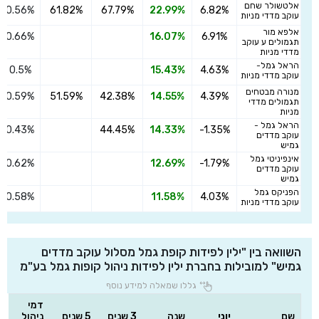
אלטשולר שחם
0.56%
61.82%
67.79%
22.99%
6.82%
עוקב מדדי מניות
אלפא מור
0.66%
16.07%
6.91%
תגמולים ע עוקב
מדדי מניות
הראל גמל-
0.5%
15.43%
4.63%
עוקב מדדי מניות
מנורה מבטחים
0.59%
51.59%
42.38%
14.55%
4.39%
תגמולים מדדי
מניות
הראל גמל -
0.43%
44.45%
14.33%
-1.35%
עוקב מדדים
גמיש
אינפיניטי גמל
0.62%
12.69%
-1.79%
עוקב מדדים
גמיש
הפניקס גמל
0.58%
11.58%
4.03%
עוקב מדדי מניות
השוואה בין "ילין לפידות קופת גמל מסלול עוקב מדדים
גמיש" למובילות בחברת ילין לפידות ניהול קופות גמל בע"מ
גללו שמאלה למידע נוסף
דמי
שם
יוני
שנה
3 שנים
5 שנים
ניהול