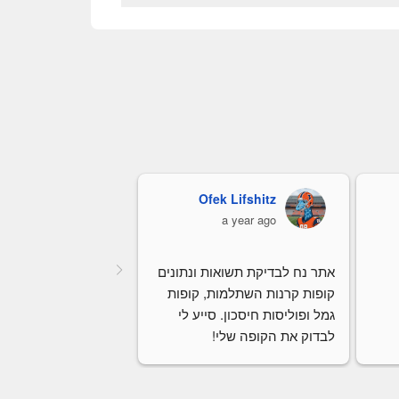
Ofek Lifshitz
כרמלה קורי
a year ago
a year ago
אתר נח לבדיקת תשואות ונתונים 
קופות קרנות השתלמות, קופות 
גמל ופוליסות חיסכון. סייע לי 
לבדוק את הקופה שלי!