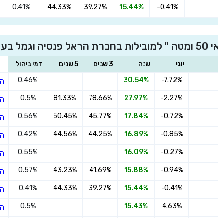
0.41%
44.33%
39.27%
15.44%
-0.41%
×
בע"מ
הצטרפו הראל גמל מסלול לגילאי 50 ומטה
יוני
שנה
3 שנים
5 שנים
דמי ניהול
0.46%
30.54%
-7.72%
הצ
שדרגו למסלול המוביל בתשואה בליווי
0.5%
81.33%
78.66%
27.97%
-2.27%
הצ
מתכנן פיננסי (ללא עלות), השאירו פרטים:
0.56%
50.45%
45.77%
17.84%
-0.72%
הצ
0.42%
44.56%
44.25%
16.89%
-0.85%
הצ
0.55%
16.09%
-0.27%
הצ
0.57%
43.23%
41.69%
15.88%
-0.94%
הצ
בחר סכום
0.41%
44.33%
39.27%
15.44%
-0.41%
הצ
0.5%
15.43%
4.63%
הצ
התחל בבדיקה חינם