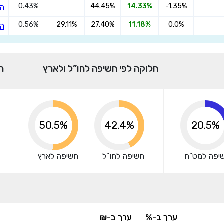
0.43%
44.45%
14.33%
-1.35%
הצ
אני מאשר שקראתי ומסכים
לתנאי השימוש והפרטיות
,וכי
0.56%
29.11%
27.40%
11.18%
0.0%
הצ
הפרטים שמסרתי ישמשו לקבלת פניות, הצעות שיווקיות מאיתנו או
מצדדים שלישיים.
חלוקה לפי חשיפה לחו”ל ולארץ
ח
57.5%
42.4%
20.5%
יפה למט”ח
חשיפה לחו”ל
חשיפה לארץ
ערך ב-%
ערך ב-₪