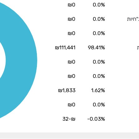
₪0
0.0%
"חיות
0.0%
₪0
₪0
0.0%
ת
98.41%
₪111,441
₪0
0.0%
₪0
0.0%
₪1,833
1.62%
₪0
0.0%
₪-32
-0.03%