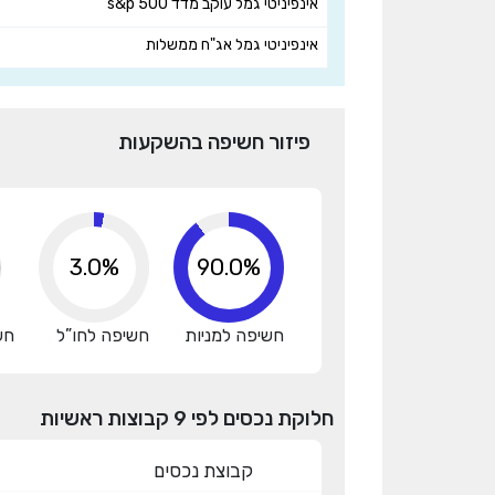
אינפיניטי גמל עוקב מדד s&p 500
אינפיניטי גמל אג"ח ממשלות
פיזור חשיפה בהשקעות
3.0%
98.4%
חשיפה למניות
חשיפה לחו”ל
חש
חלוקת נכסים לפי 9 קבוצות ראשיות
קבוצת נכסים