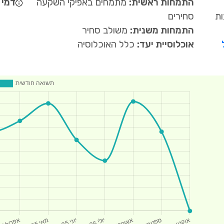
התמחות ראשית:
מתמחים באפיקי השקעה
דמי נ
ות
סחירים
התמחות משנית:
משולב סחיר
אוכלוסיית יעד:
כלל האוכלוסיה