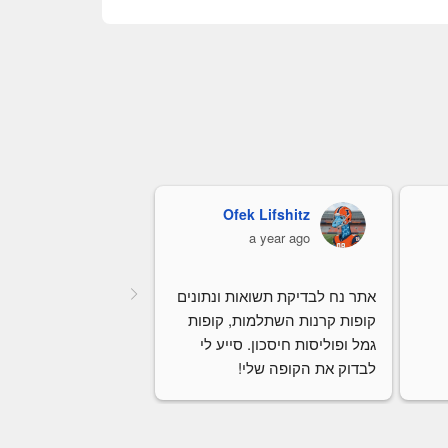
Ofek Lifshitz
כרמלה קורי
a year ago
a year ago
אתר נח לבדיקת תשואות ונתונים 
קופות קרנות השתלמות, קופות 
גמל ופוליסות חיסכון. סייע לי 
לבדוק את הקופה שלי!