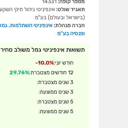
מספר קופה:
14331
תאגיד שולט:
אינפיניטי ניהול תיקי השקע
(בישראל ובעולם) בע"מ
חברה מנהלת:
אינפיניטי השתלמות, גמל
ופנסיה בע"מ
תשואות אינפיניטי גמל משולב סחיר
חודש יוני:
-10.0%
12 חודשים מצטברת:
29.76%
3 שנים מצטברת:
3 שנים ממוצעת:
5 שנים מצטברת:
5 שנים ממוצעת: